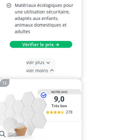
Matériaux écologiques pour
une utilisation sécuritaire,
adaptés aux enfants,
animaux domestiques et
adultes
Vérifier le prix →
voir plus
voir moins
NOTRE AVIS
9,0
Très bon
278