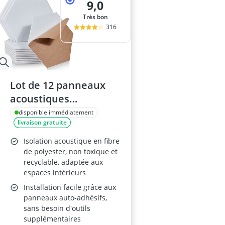
9,0
Très bon
316
Lot de 12 panneaux
acoustiques
hexagonaux
disponible immédiatement
livraison gratuite
Isolation acoustique en fibre
de polyester, non toxique et
recyclable, adaptée aux
espaces intérieurs
Installation facile grâce aux
panneaux auto-adhésifs,
sans besoin d'outils
supplémentaires