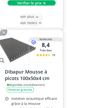
Vérifier le prix →
voir plus
voir moins
NOTRE AVIS
8,4
Très bon
78
Dibapur Mousse à
picots 100x50x4 cm
disponible immédiatement
livraison gratuite
Isolation acoustique efficace
grâce à la mousse