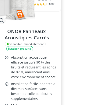
1086
TONOR Panneaux
Acoustiques Carrés
30x30x0,9cm Gris
disponible immédiatement
livraison gratuite
Absorption acoustique
efficace jusqu'à 90 % des
bruits et réduisant les échos
de 97 %, améliorant ainsi
votre environnement sonore
Installation facile, adaptée à
diverses surfaces sans
besoin de colle ou d'outils
supplémentaires