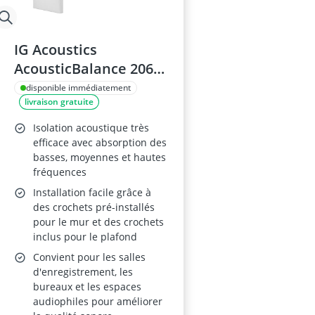
IG Acoustics
AcousticBalance 206
Absorbeur acoustique
disponible immédiatement
livraison gratuite
Blanc
Isolation acoustique très
efficace avec absorption des
basses, moyennes et hautes
fréquences
Installation facile grâce à
des crochets pré-installés
pour le mur et des crochets
inclus pour le plafond
Convient pour les salles
d'enregistrement, les
bureaux et les espaces
audiophiles pour améliorer