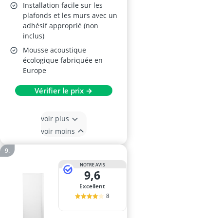
Installation facile sur les
plafonds et les murs avec un
adhésif approprié (non
inclus)
Mousse acoustique
écologique fabriquée en
Europe
Vérifier le prix →
voir plus
voir moins
NOTRE AVIS
9,6
Excellent
8