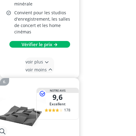
minérale
Convient pour les studios
d'enregistrement, les salles
de concert et les home
cinémas
Vérifier le prix →
voir plus
voir moins
NOTRE AVIS
9,6
Excellent
178