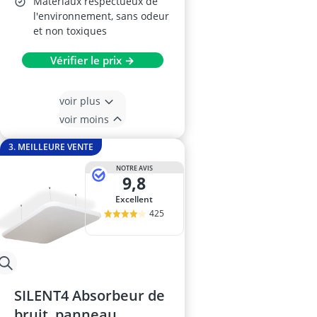
Matériaux respectueux de
l'environnement, sans odeur
et non toxiques
Vérifier le prix →
voir plus
voir moins
3. MEILLEURE VENTE
NOTRE AVIS
9,8
Excellent
425
SILENT4 Absorbeur de
bruit, panneau