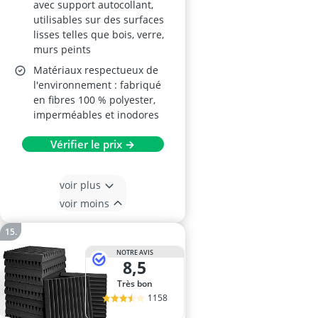
avec support autocollant,
utilisables sur des surfaces
lisses telles que bois, verre,
murs peints
Matériaux respectueux de
l'environnement : fabriqué
en fibres 100 % polyester,
imperméables et inodores
Vérifier le prix →
voir plus
voir moins
NOTRE AVIS
8,5
Très bon
1158