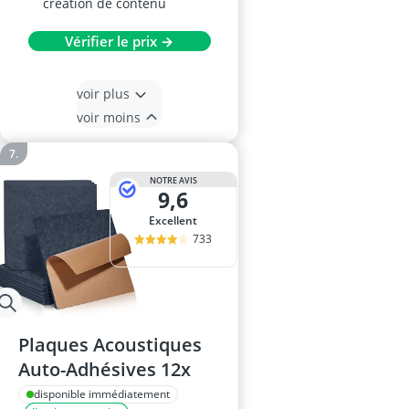
création de contenu
Vérifier le prix →
voir plus
voir moins
NOTRE AVIS
9,6
Excellent
733
Plaques Acoustiques
Auto-Adhésives 12x
disponible immédiatement