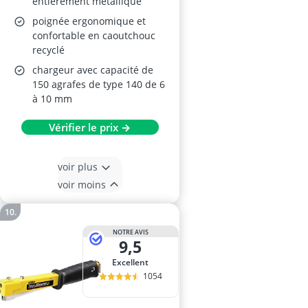
entièrement métallique
poignée ergonomique et
confortable en caoutchouc
recyclé
chargeur avec capacité de
150 agrafes de type 140 de 6
à 10 mm
Vérifier le prix →
voir plus
voir moins
NOTRE AVIS
9,5
Excellent
1054