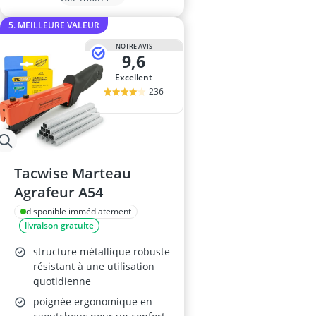
5. MEILLEURE VALEUR
NOTRE AVIS
9,6
Excellent
236
Tacwise Marteau
Agrafeur A54
disponible immédiatement
livraison gratuite
structure métallique robuste
résistant à une utilisation
quotidienne
poignée ergonomique en