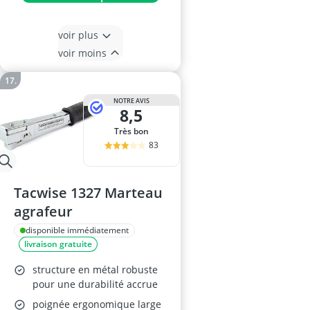
voir plus
voir moins
NOTRE AVIS
8,5
Très bon
83
Tacwise 1327 Marteau
agrafeur
disponible immédiatement
livraison gratuite
structure en métal robuste
pour une durabilité accrue
poignée ergonomique large