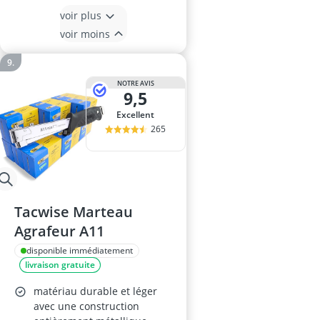
voir plus
voir moins
NOTRE AVIS
9,5
Excellent
265
Tacwise Marteau
Agrafeur A11
disponible immédiatement
livraison gratuite
matériau durable et léger
avec une construction