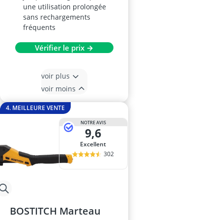
une utilisation prolongée
sans rechargements
fréquents
Vérifier le prix →
voir plus
voir moins
4. MEILLEURE VENTE
NOTRE AVIS
9,6
Excellent
302
BOSTITCH Marteau