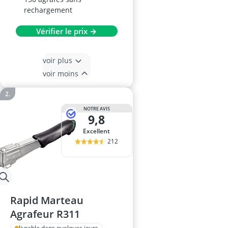
rechargement
Vérifier le prix →
voir plus
voir moins
NOTRE AVIS
9,8
Excellent
212
Rapid Marteau
Agrafeur R311
livrable dans quelques jours