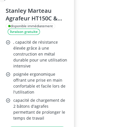
Stanley Marteau
Agrafeur HT150C &
Agrafes 8 mm Type G
disponible immédiatement
livraison gratuite
, capacité de résistance
élevée grâce à une
construction en métal
durable pour une utilisation
intensive
poignée ergonomique
offrant une prise en main
confortable et facile lors de
l'utilisation
capacité de chargement de
2 bâtons d'agrafes
permettant de prolonger le
temps de travail