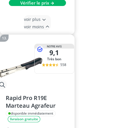
Vérifier le prix →
voir plus
voir moins
NOTRE AVIS
9,1
Très bon
558
Rapid Pro R19E
Marteau Agrafeur
disponible immédiatement
livraison gratuite