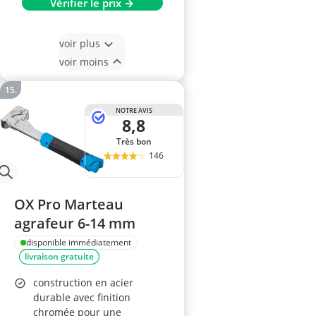
Vérifier le prix →
voir plus
voir moins
NOTRE AVIS
8,8
Très bon
146
OX Pro Marteau
agrafeur 6-14 mm
disponible immédiatement
livraison gratuite
construction en acier
durable avec finition
chromée pour une