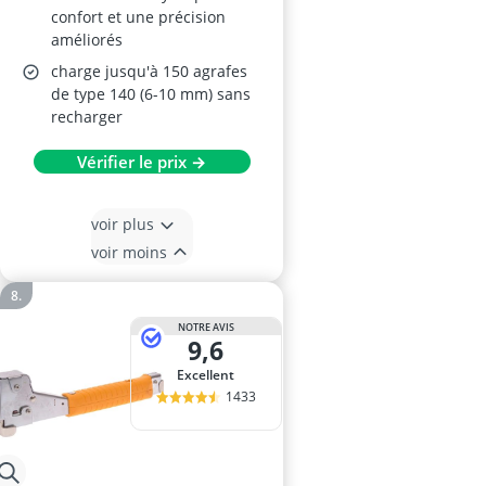
confort et une précision
améliorés
charge jusqu'à 150 agrafes
de type 140 (6-10 mm) sans
recharger
Vérifier le prix →
voir plus
voir moins
NOTRE AVIS
9,6
Excellent
1433