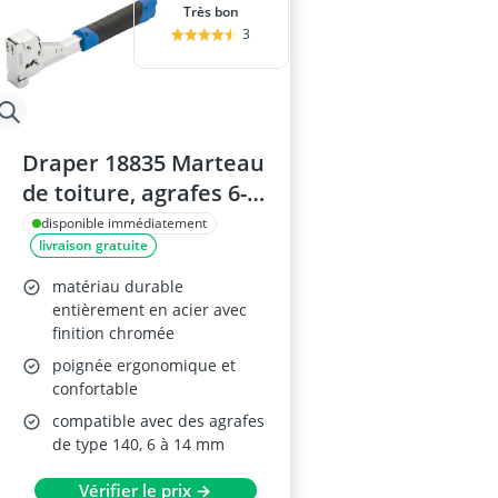
Très bon
3
Draper 18835 Marteau
de toiture, agrafes 6-
14 mm
disponible immédiatement
livraison gratuite
matériau durable
entièrement en acier avec
finition chromée
poignée ergonomique et
confortable
compatible avec des agrafes
de type 140, 6 à 14 mm
Vérifier le prix →