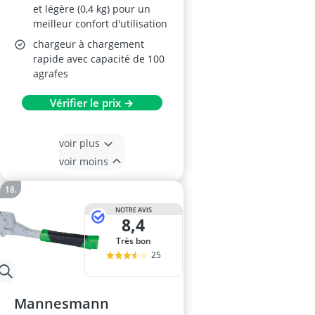
et légère (0,4 kg) pour un
meilleur confort d'utilisation
chargeur à chargement
rapide avec capacité de 100
agrafes
Vérifier le prix →
voir plus
voir moins
NOTRE AVIS
8,4
Très bon
25
Mannesmann