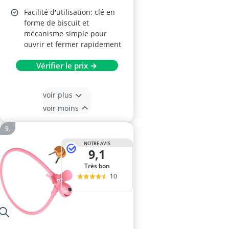
Facilité d'utilisation: clé en
forme de biscuit et
mécanisme simple pour
ouvrir et fermer rapidement
Vérifier le prix →
voir plus
voir moins
NOTRE AVIS
9,1
Très bon
10