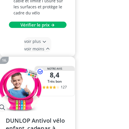
câble et limite l usure sur
les surfaces et protège le
cadre du vélo
Vérifier le prix →
voir plus
voir moins
NOTRE AVIS
8,4
Très bon
127
DUNLOP Antivol vélo
enfant, cadenas à