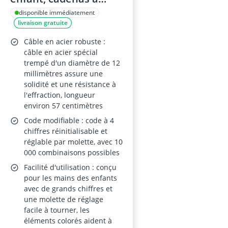
combinaison, sécurité
disponible immédiatement
livraison gratuite
5, rose, 4 couleurs
Câble en acier robuste :
câble en acier spécial
trempé d'un diamètre de 12
millimètres assure une
solidité et une résistance à
l'effraction, longueur
environ 57 centimètres
Code modifiable : code à 4
chiffres réinitialisable et
réglable par molette, avec 10
000 combinaisons possibles
Facilité d'utilisation : conçu
pour les mains des enfants
avec de grands chiffres et
une molette de réglage
facile à tourner, les
éléments colorés aident à