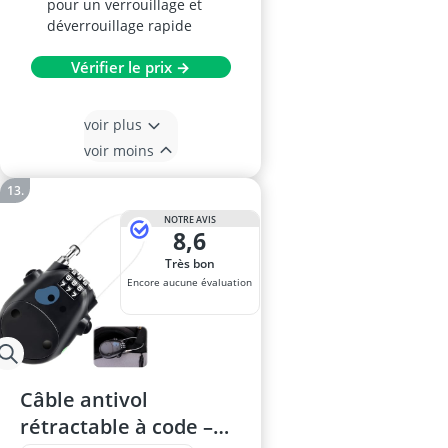
pour un verrouillage et
déverrouillage rapide
Vérifier le prix →
voir plus
voir moins
NOTRE AVIS
8,6
Très bon
Encore aucune évaluation
Câble antivol
rétractable à code –