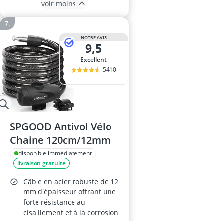
voir moins
NOTRE AVIS
9,5
Excellent
5410
SPGOOD Antivol Vélo
Chaine 120cm/12mm
disponible immédiatement
livraison gratuite
Câble en acier robuste de 12
mm d'épaisseur offrant une
forte résistance au
cisaillement et à la corrosion