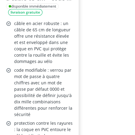
4 chiffres,
disponible immédiatement
livraison gratuite
réinitialisable – Bleu
câble en acier robuste : un
câble de 65 cm de longueur
offre une résistance élevée
et est enveloppé dans une
coque en PVC qui protège
contre la rouille et évite les
dommages au vélo
code modifiable : verrou par
mot de passe à quatre
chiffres avec un mot de
passe par défaut 0000 et
possibilité de définir jusqu'à
dix mille combinaisons
différentes pour renforcer la
sécurité
protection contre les rayures
: la coque en PVC entoure le