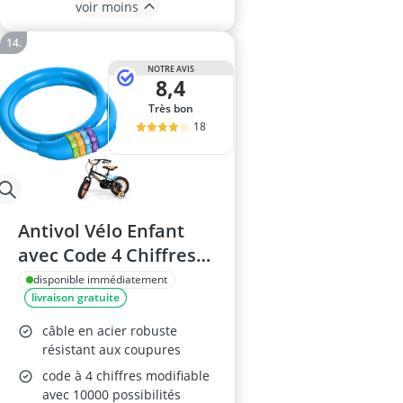
voir moins
NOTRE AVIS
8,4
Très bon
18
Antivol Vélo Enfant
avec Code 4 Chiffres
60cm
disponible immédiatement
livraison gratuite
câble en acier robuste
résistant aux coupures
code à 4 chiffres modifiable
avec 10000 possibilités