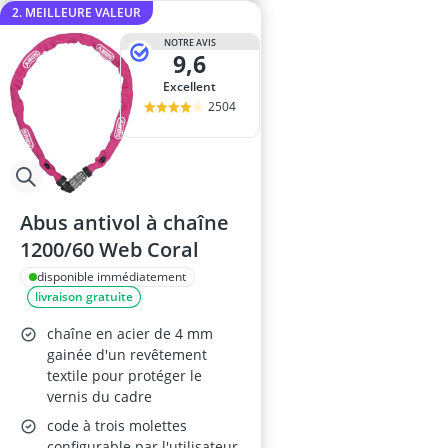
2. MEILLEURE VALEUR
NOTRE AVIS
9,6
Excellent
2504
Abus antivol à chaîne
1200/60 Web Coral
disponible immédiatement
livraison gratuite
chaîne en acier de 4 mm
gainée d'un revêtement
textile pour protéger le
vernis du cadre
code à trois molettes
configurable par l'utilisateur