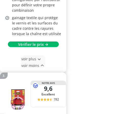
pour définir votre propre
combinaison
gainage textile qui protège
le vernis et les surfaces du
cadre contre les rayures
lorsque la chaîne est utilisée
Vérifier le prix →
voir plus
voir moins
NOTRE AVIS
9,6
Excellent
782