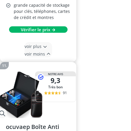
grande capacité de stockage
pour clés, téléphones, cartes
de crédit et montres
Vérifier le prix →
voir plus
voir moins
NOTRE AVIS
9,3
Très bon
91
ocuvaep Boîte Anti