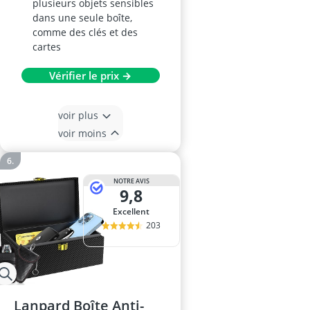
plusieurs objets sensibles
dans une seule boîte,
comme des clés et des
cartes
Vérifier le prix →
voir plus
voir moins
NOTRE AVIS
9,8
Excellent
203
Lanpard Boîte Anti-