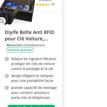
97
Diyife Boîte Anti RFID
pour Clé Voiture,
22x13x10.3CM
disponible immédiatement
livraison gratuite
bloque les signaux rfid pour
protéger les clés de voiture
contre le piratage et le vol
design élégant et compact
pour une portabilité facile
grande capacité de stockage
pour contenir plusieurs
porte-clés et téléphones