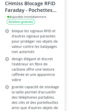
CHmiss Blocage RFID
Faraday - Pochettes
pour Clés (Lot de 2)
disponible immédiatement
livraison gratuite
bloque les signaux RFID et
d'autres signaux parasites
pour protéger vos objets de
valeur contre les balayages
non autorisés
design élégant et discret
l'extérieur en fibre de
carbone offre une texture
raffinée et une apparence
sobre
grande capacité de stockage
la taille permet d'accueillir
des téléphones portables,
des clés et des portefeuilles
ainsi que d'autres objets de