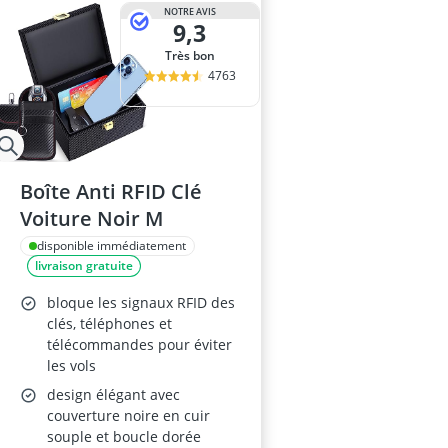
NOTRE AVIS
9,3
Très bon
4763
Boîte Anti RFID Clé
Voiture Noir M
disponible immédiatement
livraison gratuite
bloque les signaux RFID des
clés, téléphones et
télécommandes pour éviter
les vols
design élégant avec
couverture noire en cuir
souple et boucle dorée