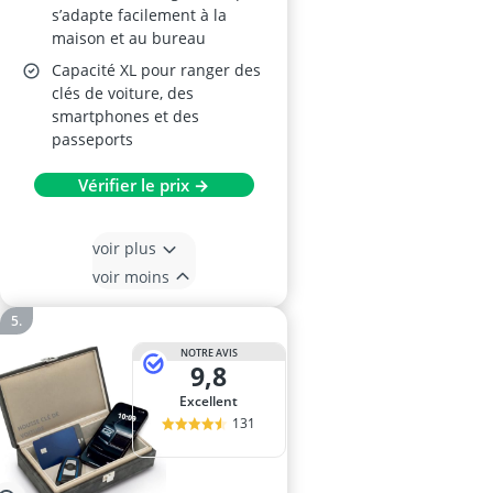
s’adapte facilement à la
maison et au bureau
Capacité XL pour ranger des
clés de voiture, des
smartphones et des
passeports
Vérifier le prix →
voir plus
voir moins
NOTRE AVIS
9,8
Excellent
131