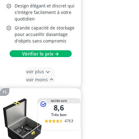
11,5×9,1×6,3 cm
Design élégant et discret qui
s'intègre facilement à votre
quotidien
Grande capacité de stockage
pour accueillir davantage
d'objets sans compromis
Vérifier le prix →
voir plus
voir moins
NOTRE AVIS
8,6
Très bon
4763