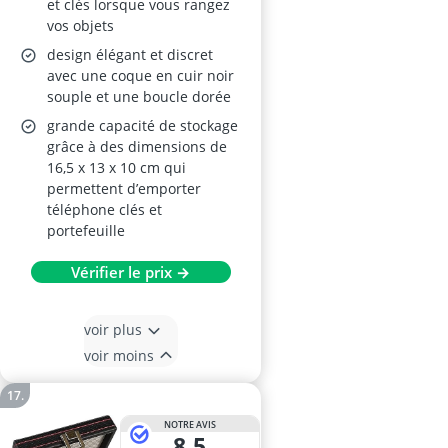
et clés lorsque vous rangez
vos objets
design élégant et discret
avec une coque en cuir noir
souple et une boucle dorée
grande capacité de stockage
grâce à des dimensions de
16,5 x 13 x 10 cm qui
permettent d’emporter
téléphone clés et
portefeuille
Vérifier le prix →
voir plus
voir moins
NOTRE AVIS
8,5