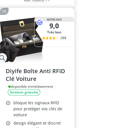
NOTRE AVIS
9,0
Très bon
288
Diyife Boîte Anti RFID
Clé Voiture
disponible immédiatement
livraison gratuite
bloque les signaux RFID
pour protéger vos clés de
voiture
design élégant et discret