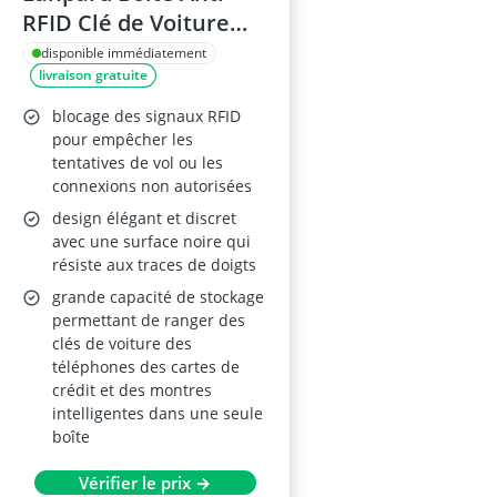
RFID Clé de Voiture
avec Étui et Blocage
disponible immédiatement
livraison gratuite
de Signal
blocage des signaux RFID
pour empêcher les
tentatives de vol ou les
connexions non autorisées
design élégant et discret
avec une surface noire qui
résiste aux traces de doigts
grande capacité de stockage
permettant de ranger des
clés de voiture des
téléphones des cartes de
crédit et des montres
intelligentes dans une seule
boîte
Vérifier le prix →