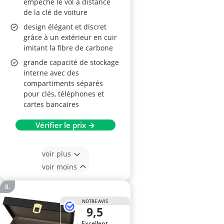
empêche le vol à distance
de la clé de voiture
design élégant et discret
grâce à un extérieur en cuir
imitant la fibre de carbone
grande capacité de stockage
interne avec des
compartiments séparés
pour clés, téléphones et
cartes bancaires
Vérifier le prix →
voir plus
voir moins
NOTRE AVIS
9,5
Excellent