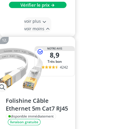
Vérifier le prix →
voir plus
voir moins
NOTRE AVIS
8,9
Très bon
4242
Folishine Câble
Ethernet 5m Cat7 RJ45
disponible immédiatement
livraison gratuite