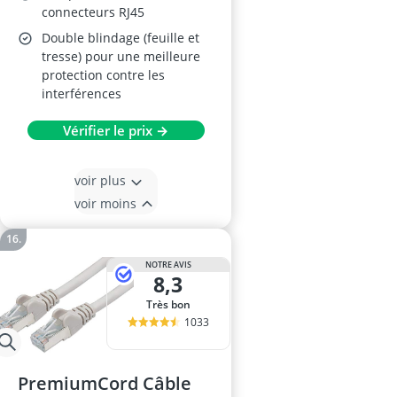
connecteurs RJ45
Double blindage (feuille et
tresse) pour une meilleure
protection contre les
interférences
Vérifier le prix →
voir plus
voir moins
NOTRE AVIS
8,3
Très bon
1033
PremiumCord Câble