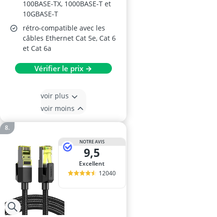
100BASE-TX, 1000BASE-T et
10GBASE-T
rétro-compatible avec les
câbles Ethernet Cat 5e, Cat 6
et Cat 6a
Vérifier le prix →
voir plus
voir moins
NOTRE AVIS
9,5
Excellent
12040