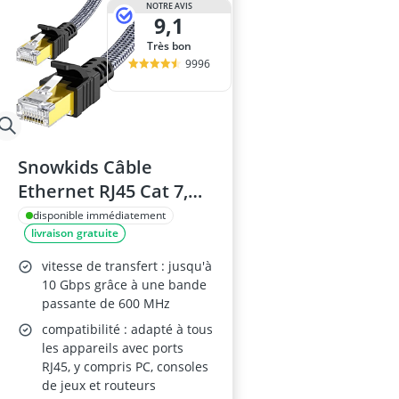
NOTRE AVIS
9,1
Très bon
9996
Snowkids Câble
Ethernet RJ45 Cat 7,
5m
disponible immédiatement
livraison gratuite
vitesse de transfert : jusqu'à
10 Gbps grâce à une bande
passante de 600 MHz
compatibilité : adapté à tous
les appareils avec ports
RJ45, y compris PC, consoles
de jeux et routeurs