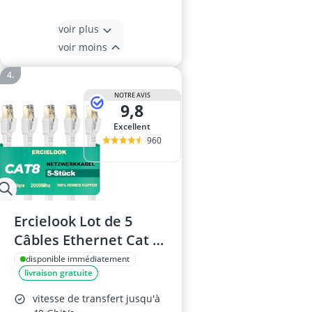
voir plus
voir moins
NOTRE AVIS
9,8
Excellent
960
Ercielook Lot de 5
Câbles Ethernet Cat 8
0,5m
disponible immédiatement
livraison gratuite
vitesse de transfert jusqu'à