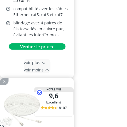
40 Gbit/s
compatibilité avec les câbles
Ethernet cat5, cat6 et cat7
blindage avec 4 paires de
fils torsadés en cuivre pur,
évitant les interférences
Vérifier le prix →
voir plus
voir moins
NOTRE AVIS
9,6
Excellent
8107