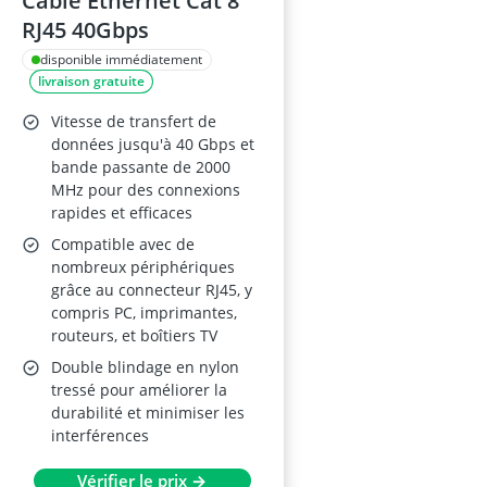
Câble Ethernet Cat 8
RJ45 40Gbps
disponible immédiatement
livraison gratuite
Vitesse de transfert de
données jusqu'à 40 Gbps et
bande passante de 2000
MHz pour des connexions
rapides et efficaces
Compatible avec de
nombreux périphériques
grâce au connecteur RJ45, y
compris PC, imprimantes,
routeurs, et boîtiers TV
Double blindage en nylon
tressé pour améliorer la
durabilité et minimiser les
interférences
Vérifier le prix →