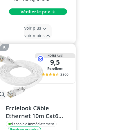
Vérifier le prix →
voir plus
voir moins
NOTRE AVIS
9,5
Excellent
3860
Ercielook Câble
Ethernet 10m Cat6
Rj45
disponible immédiatement
livraison gratuite