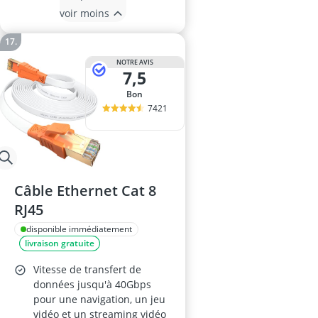
voir moins
NOTRE AVIS
7,5
Bon
7421
Câble Ethernet Cat 8
RJ45
disponible immédiatement
livraison gratuite
Vitesse de transfert de
données jusqu'à 40Gbps
pour une navigation, un jeu
vidéo et un streaming vidéo