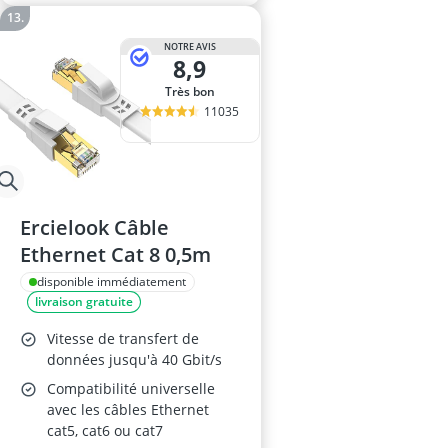
NOTRE AVIS
8,9
Très bon
11035
Ercielook Câble
Ethernet Cat 8 0,5m
disponible immédiatement
livraison gratuite
Vitesse de transfert de
données jusqu'à 40 Gbit/s
Compatibilité universelle
avec les câbles Ethernet
cat5, cat6 ou cat7