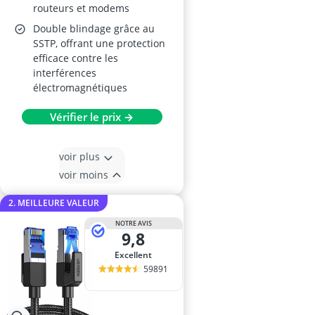
routeurs et modems
Double blindage grâce au
SSTP, offrant une protection
efficace contre les
interférences
électromagnétiques
Vérifier le prix →
voir plus
voir moins
2. MEILLEURE VALEUR
NOTRE AVIS
9,8
Excellent
59891