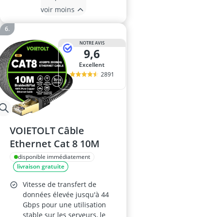
voir moins
NOTRE AVIS
9,6
Excellent
2891
VOIETOLT Câble
Ethernet Cat 8 10M
disponible immédiatement
livraison gratuite
Vitesse de transfert de
données élevée jusqu'à 44
Gbps pour une utilisation
stable sur les serveurs, le