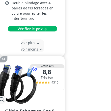
Double blindage avec 4
paires de fils torsadés en
cuivre pour éviter les
interférences
Vérifier le prix →
voir plus
voir moins
NOTRE AVIS
8,8
Très bon
4515