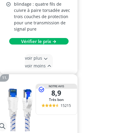
blindage : quatre fils de
cuivre à paire torsadée avec
trois couches de protection
pour une transmission de
signal pure
Vérifier le prix →
voir plus
voir moins
NOTRE AVIS
8,9
Très bon
15215