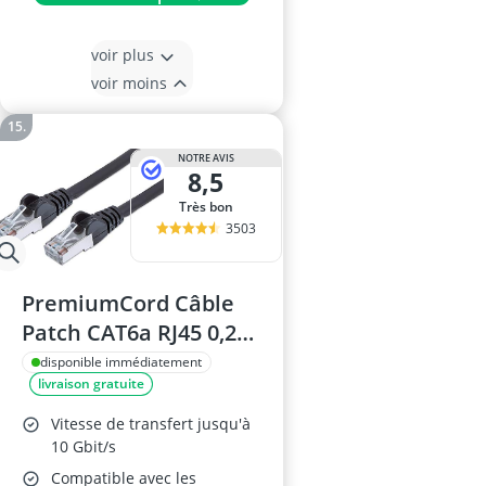
voir plus
voir moins
NOTRE AVIS
8,5
Très bon
3503
PremiumCord Câble
Patch CAT6a RJ45 0,25
m
disponible immédiatement
livraison gratuite
Vitesse de transfert jusqu'à
10 Gbit/s
Compatible avec les