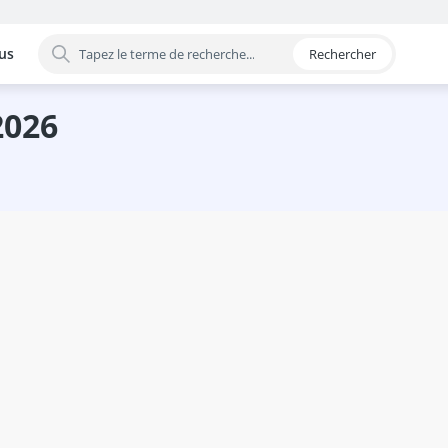
us
Rechercher
 par catégorie
2026