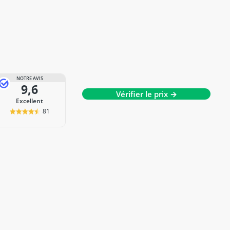
NOTRE AVIS
9,6
Vérifier le prix →
Excellent
81