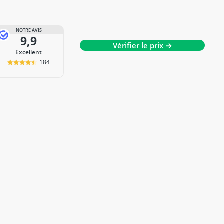
NOTRE AVIS
9,9
Vérifier le prix →
Excellent
184