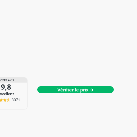
OTRE AVIS
9,8
Vérifier le prix →
Excellent
3071