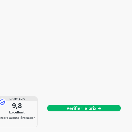
NOTRE AVIS
9,8
Vérifier le prix →
Excellent
Encore aucune évaluation