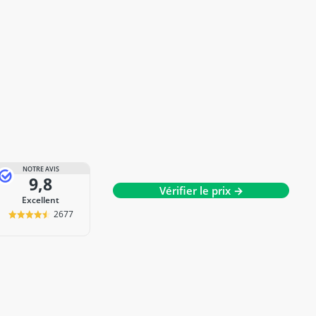
NOTRE AVIS
9,8
Vérifier le prix →
Excellent
2677