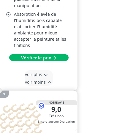
manipulation
Absorption élevée de
l'humidité: bois capable
d'absorber l'humidité
ambiante pour mieux
accepter la peinture et les
finitions
Vérifier le prix →
voir plus
voir moins
NOTRE AVIS
9,0
Très bon
Encore aucune évaluation