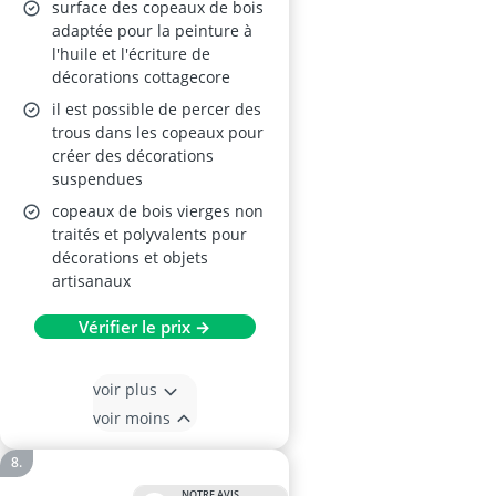
Matériel Éducatif
surface des copeaux de bois
adaptée pour la peinture à
l'huile et l'écriture de
décorations cottagecore
il est possible de percer des
trous dans les copeaux pour
créer des décorations
suspendues
copeaux de bois vierges non
traités et polyvalents pour
décorations et objets
artisanaux
Vérifier le prix →
voir plus
voir moins
NOTRE AVIS