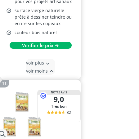
pour vos projets artisanaux
surface vierge naturelle
prête à dessiner teindre ou
écrire sur les copeaux
couleur bois naturel
Vérifier le prix →
voir plus
voir moins
NOTRE AVIS
9,0
Très bon
32