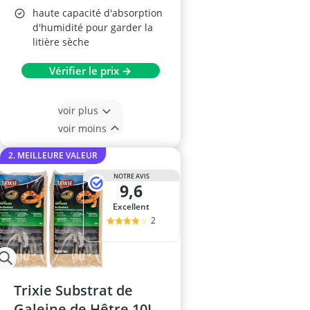
haute capacité d'absorption
d'humidité pour garder la
litière sèche
Vérifier le prix →
voir plus
voir moins
2. MEILLEURE VALEUR
NOTRE AVIS
9,6
Excellent
2
Trixie Substrat de
Galeine de Hêtre 10L