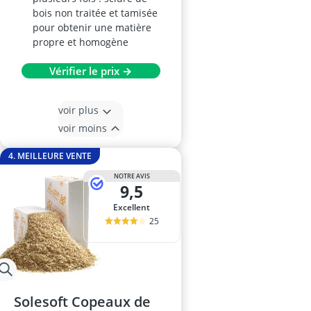
bois non traitée et tamisée
pour obtenir une matière
propre et homogène
Vérifier le prix →
voir plus
voir moins
4. MEILLEURE VENTE
NOTRE AVIS
9,5
Excellent
25
Solesoft Copeaux de