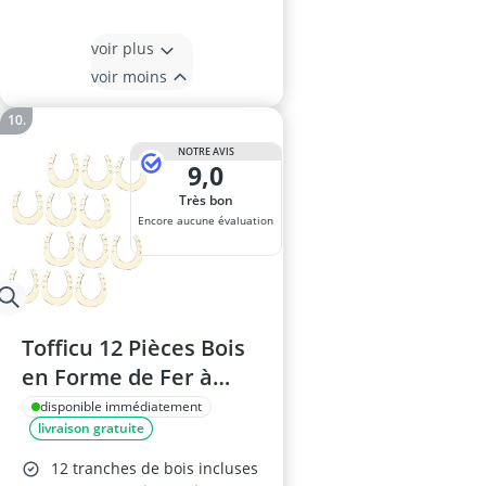
voir plus
voir moins
NOTRE AVIS
9,0
Très bon
Encore aucune évaluation
Tofficu 12 Pièces Bois
en Forme de Fer à
Cheval à Peindre –
disponible immédiatement
livraison gratuite
Fournitures Arts et
Artisanat
12 tranches de bois incluses