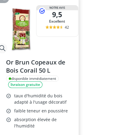
NOTRE AVIS
9,5
Excellent
42
Or Brun Copeaux de
Bois Corail 50 L
disponible immédiatement
livraison gratuite
taux d'humidité du bois
adapté à l'usage décoratif
faible teneur en poussière
absorption élevée de
l'humidité