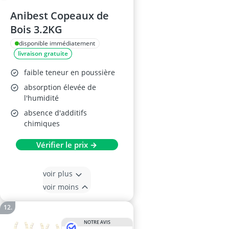
Anibest Copeaux de
Bois 3.2KG
disponible immédiatement
livraison gratuite
faible teneur en poussière
absorption élevée de
l'humidité
absence d'additifs
chimiques
Vérifier le prix →
voir plus
voir moins
NOTRE AVIS