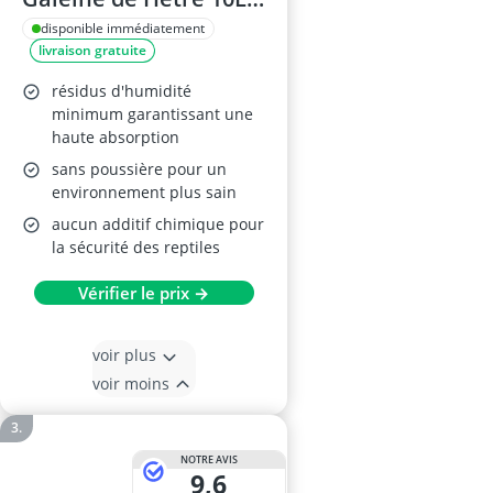
(Lot de 2)
disponible immédiatement
livraison gratuite
résidus d'humidité
minimum garantissant une
haute absorption
sans poussière pour un
environnement plus sain
aucun additif chimique pour
la sécurité des reptiles
Vérifier le prix →
voir plus
voir moins
NOTRE AVIS
9,6