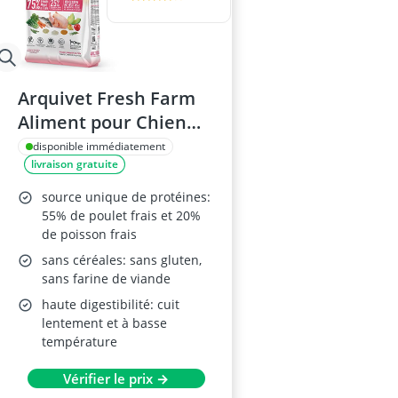
Arquivet Fresh Farm
Aliment pour Chien
2.5 Kg
disponible immédiatement
livraison gratuite
source unique de protéines:
55% de poulet frais et 20%
de poisson frais
sans céréales: sans gluten,
sans farine de viande
haute digestibilité: cuit
lentement et à basse
température
Vérifier le prix →