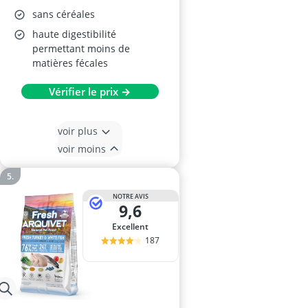
sans céréales
haute digestibilité
permettant moins de
matières fécales
Vérifier le prix →
voir plus
voir moins
NOTRE AVIS
9,6
Excellent
187