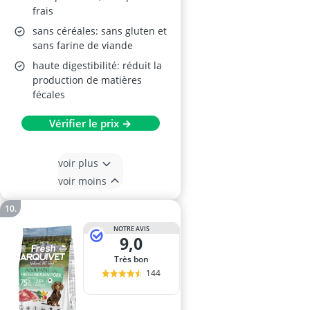
frais
sans céréales: sans gluten et
sans farine de viande
haute digestibilité: réduit la
production de matières
fécales
Vérifier le prix →
voir plus
voir moins
NOTRE AVIS
9,0
Très bon
144