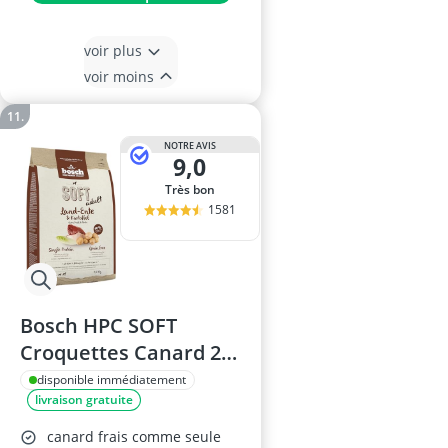
voir plus
voir moins
NOTRE AVIS
9,0
Très bon
1581
Bosch HPC SOFT
Croquettes Canard 2,5
kg
disponible immédiatement
livraison gratuite
canard frais comme seule