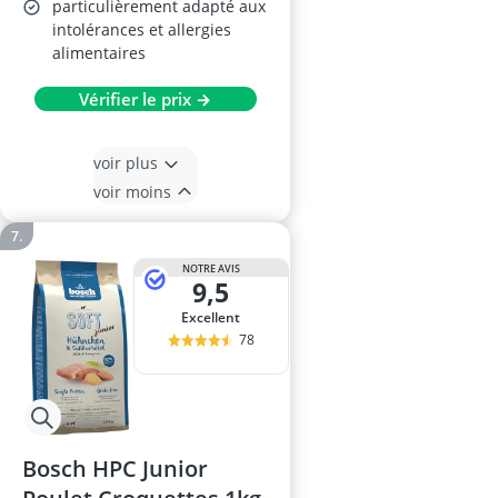
particulièrement adapté aux
intolérances et allergies
alimentaires
Vérifier le prix →
voir plus
voir moins
NOTRE AVIS
9,5
Excellent
78
Bosch HPC Junior