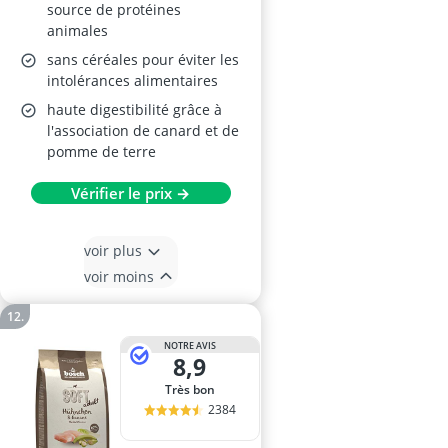
source de protéines
animales
sans céréales pour éviter les
intolérances alimentaires
haute digestibilité grâce à
l'association de canard et de
pomme de terre
Vérifier le prix →
voir plus
voir moins
NOTRE AVIS
8,9
Très bon
2384