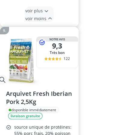
voir plus
voir moins
NOTRE AVIS
9,3
Très bon
122
Arquivet Fresh Iberian
Pork 2,5Kg
disponible immédiatement
livraison gratuite
source unique de protéines:
55% porc frais, 20% poisson