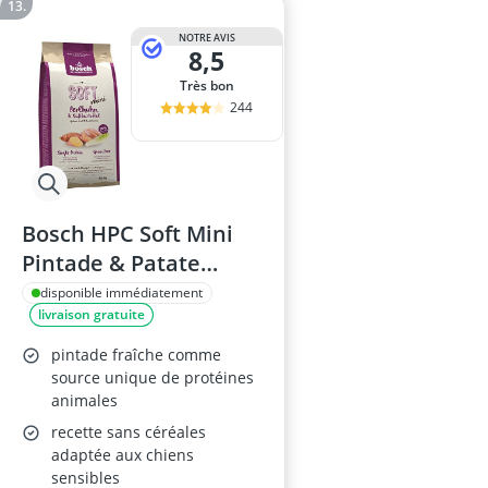
NOTRE AVIS
8,5
Très bon
244
Bosch HPC Soft Mini
Pintade & Patate
Douce 1kg
disponible immédiatement
livraison gratuite
pintade fraîche comme
source unique de protéines
animales
recette sans céréales
adaptée aux chiens
sensibles