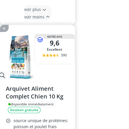
voir plus
voir moins
NOTRE AVIS
9,6
Excellent
390
Arquivet Aliment
Complet Chien 10 Kg
disponible immédiatement
livraison gratuite
source unique de protéines:
poisson et poulet frais