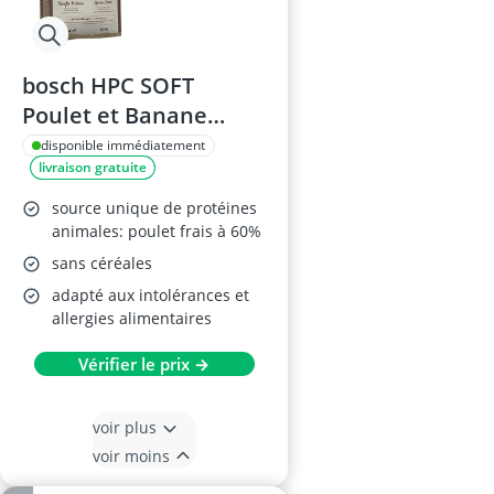
bosch HPC SOFT
Poulet et Banane
Croquettes 1kg
disponible immédiatement
livraison gratuite
source unique de protéines
animales: poulet frais à 60%
sans céréales
adapté aux intolérances et
allergies alimentaires
Vérifier le prix →
voir plus
voir moins