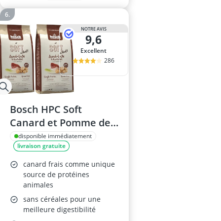
NOTRE AVIS
9,6
Excellent
286
Bosch HPC Soft
Canard et Pomme de
Terre 1 kg
disponible immédiatement
livraison gratuite
canard frais comme unique
source de protéines
animales
sans céréales pour une
meilleure digestibilité