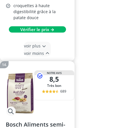
croquettes à haute
digestibilité grâce à la
patate douce
Vérifier le prix →
voir plus
voir moins
NOTRE AVIS
8,5
Très bon
689
Bosch Aliments semi-