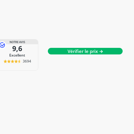
NOTRE AVIS
9,6
Vérifier le prix →
Excellent
3694