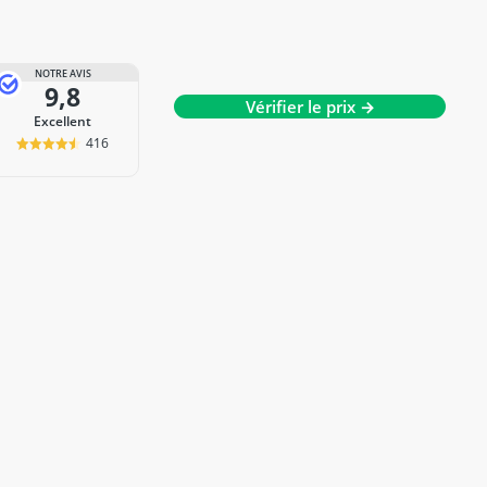
NOTRE AVIS
9,8
Vérifier le prix →
Excellent
416