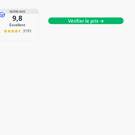
NOTRE AVIS
9,8
Vérifier le prix →
Excellent
3195