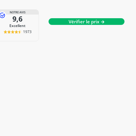
NOTRE AVIS
9,6
Vérifier le prix →
Excellent
1973