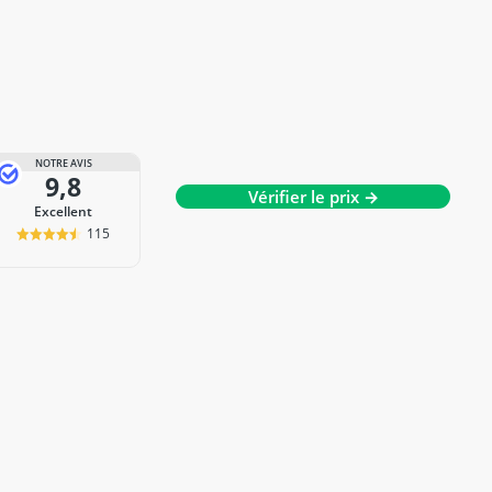
NOTRE AVIS
9,8
Vérifier le prix →
Excellent
115