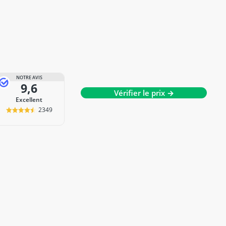
NOTRE AVIS
9,6
Vérifier le prix →
Excellent
2349