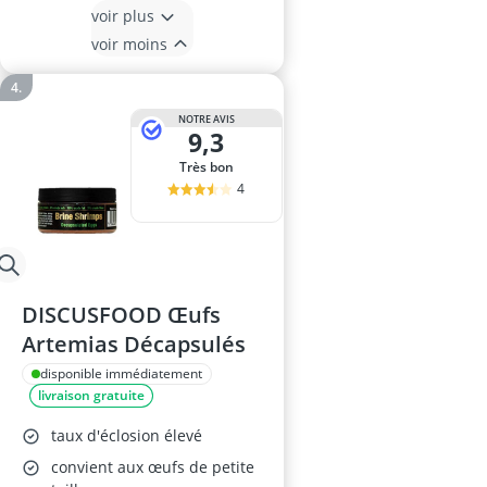
voir plus
voir moins
NOTRE AVIS
9,3
Très bon
4
DISCUSFOOD Œufs
Artemias Décapsulés
disponible immédiatement
livraison gratuite
taux d'éclosion élevé
convient aux œufs de petite