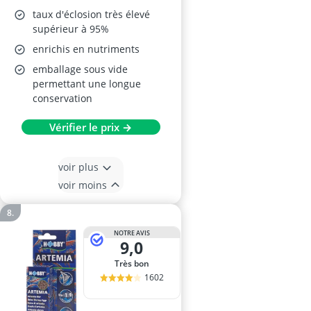
taux d'éclosion très élevé
supérieur à 95%
enrichis en nutriments
emballage sous vide
permettant une longue
conservation
Vérifier le prix →
voir plus
voir moins
NOTRE AVIS
9,0
Très bon
1602