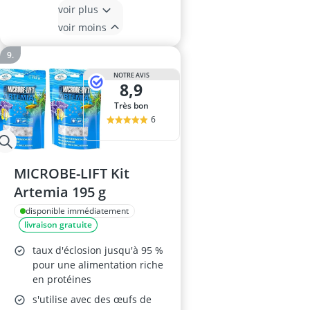
voir plus
voir moins
NOTRE AVIS
8,9
Très bon
6
MICROBE-LIFT Kit
Artemia 195 g
disponible immédiatement
livraison gratuite
taux d'éclosion jusqu'à 95 %
pour une alimentation riche
en protéines
s'utilise avec des œufs de