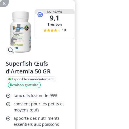
NOTRE AVIS
9,1
Très bon
19
Superfish Œufs
d'Artemia 50 GR
disponible immédiatement
livraison gratuite
taux d'éclosion de 95%
convient pour les petits et
moyens œufs
apporte des nutriments
essentiels aux poissons