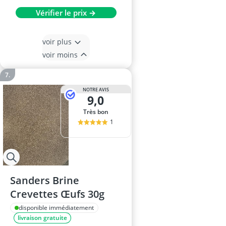
Vérifier le prix →
voir plus
voir moins
NOTRE AVIS
9,0
Très bon
1
Sanders Brine
Crevettes Œufs 30g
disponible immédiatement
livraison gratuite