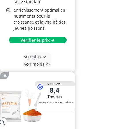
taille standard
enrichissement optimal en
nutriments pour la
croissance et la vitalité des
jeunes poissons
Vérifier le prix →
voir plus
voir moins
NOTRE AVIS
8,4
Très bon
Encore aucune évaluation