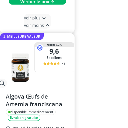
Vérifier le prix →
voir plus
voir moins
2. MEILLEURE VALEUR
NOTRE AVIS
9,6
Excellent
79
Algova Œufs de
Artemia franciscana
disponible immédiatement
livraison gratuite