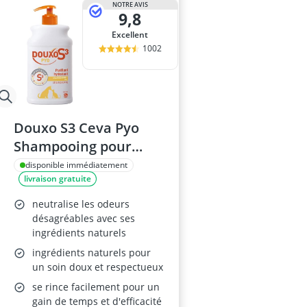
NOTRE AVIS
9,8
Excellent
1002
Douxo S3 Ceva Pyo
Shampooing pour
Chien
disponible immédiatement
livraison gratuite
neutralise les odeurs
désagréables avec ses
ingrédients naturels
ingrédients naturels pour
un soin doux et respectueux
se rince facilement pour un
gain de temps et d'efficacité