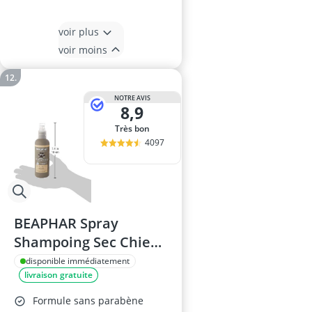
voir plus
voir moins
NOTRE AVIS
8,9
Très bon
4097
BEAPHAR Spray
Shampoing Sec Chien
200ML
disponible immédiatement
livraison gratuite
Formule sans parabène