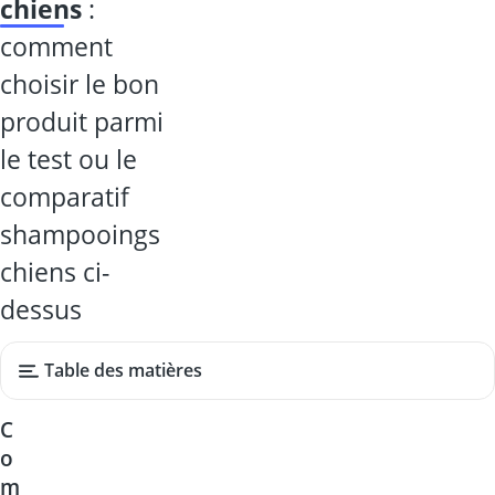
chiens
:
comment
choisir le bon
produit parmi
le test ou le
comparatif
shampooings
chiens ci-
dessus
Table des matières
C
o
m