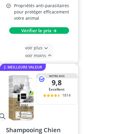
Propriétés anti-parasitaires
pour protéger efficacement
votre animal
Vérifier le prix →
voir plus
voir moins
2. MEILLEURE VALEUR
NOTRE AVIS
9,8
Excellent
1814
Shampooing Chien