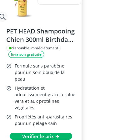
PET HEAD Shampooing
Chien 300ml Birthday
Sparkle
disponible immédiatement
livraison gratuite
Formule sans parabène
pour un soin doux de la
peau
Hydratation et
adoucissement grâce à l'aloe
vera et aux protéines
végétales
Propriétés anti-parasitaires
pour un pelage sain
Vérifier le prix →