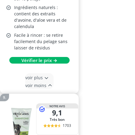
Ingrédients naturels :
contient des extraits
d'avoine, d'aloe vera et de
calendula
Facile à rincer : se retire
facilement du pelage sans
laisser de résidus
Vérifier le prix →
voir plus
voir moins
NOTRE AVIS
9,1
Très bon
1703