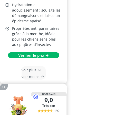
Hydratation et
adoucissement : soulage les
démangeaisons et laisse un
épiderme apaisé
Propriétés anti-parasitaires
grâce à la menthe, idéale
pour les chiens sensibles
aux piqûres d'insectes
Vérifier le prix →
voir plus
voir moins
NOTRE AVIS
9,0
Très bon
192