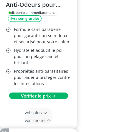
Anti-Odeurs pour
Chien 300ml
disponible immédiatement
livraison gratuite
Formulé sans parabène
pour garantir un soin doux
et sécurisé pour votre chien
Hydrate et adoucit le poil
pour un pelage sain et
brillant
Propriétés anti-parasitaires
pour aider à protéger contre
les infestations
Vérifier le prix →
voir plus
voir moins