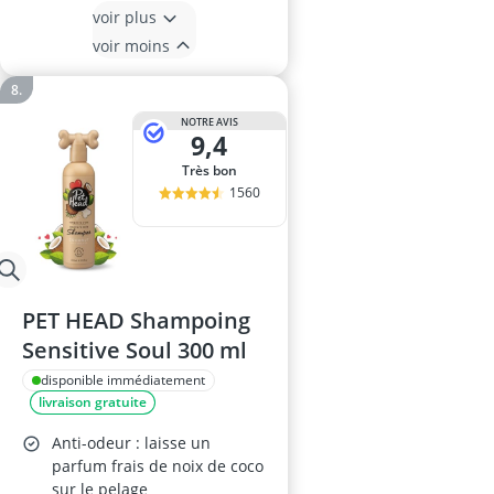
voir plus
voir moins
NOTRE AVIS
9,4
Très bon
1560
PET HEAD Shampoing
Sensitive Soul 300 ml
disponible immédiatement
livraison gratuite
Anti-odeur : laisse un
parfum frais de noix de coco
sur le pelage