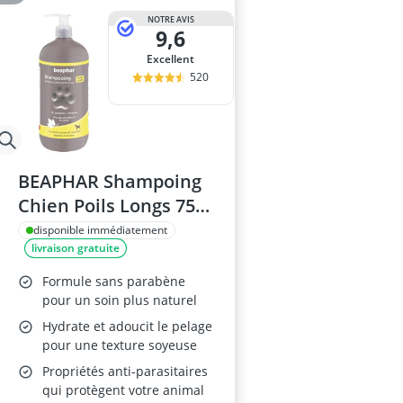
NOTRE AVIS
9,6
Excellent
520
BEAPHAR Shampoing
Chien Poils Longs 750
ML
disponible immédiatement
livraison gratuite
Formule sans parabène
pour un soin plus naturel
Hydrate et adoucit le pelage
pour une texture soyeuse
Propriétés anti-parasitaires
qui protègent votre animal