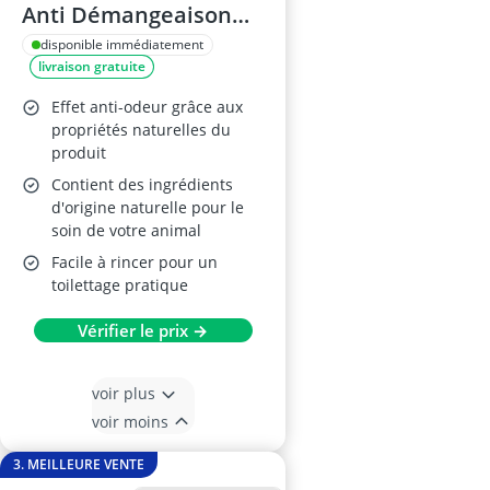
Anti Démangeaison
500ml, Aloe Vera &
disponible immédiatement
livraison gratuite
Lavande
Effet anti-odeur grâce aux
propriétés naturelles du
produit
Contient des ingrédients
d'origine naturelle pour le
soin de votre animal
Facile à rincer pour un
toilettage pratique
Vérifier le prix →
voir plus
voir moins
3. MEILLEURE VENTE