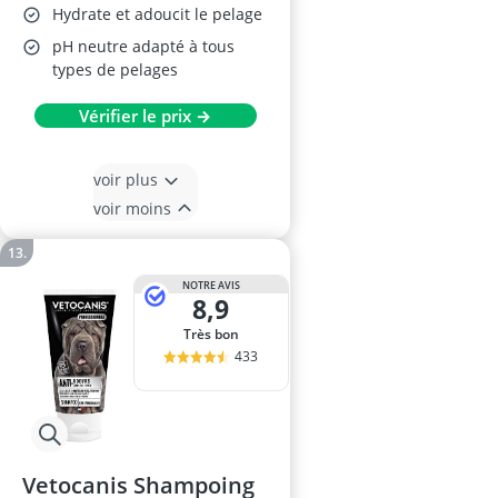
Hydrate et adoucit le pelage
pH neutre adapté à tous
types de pelages
Vérifier le prix →
voir plus
voir moins
NOTRE AVIS
8,9
Très bon
433
Vetocanis Shampoing