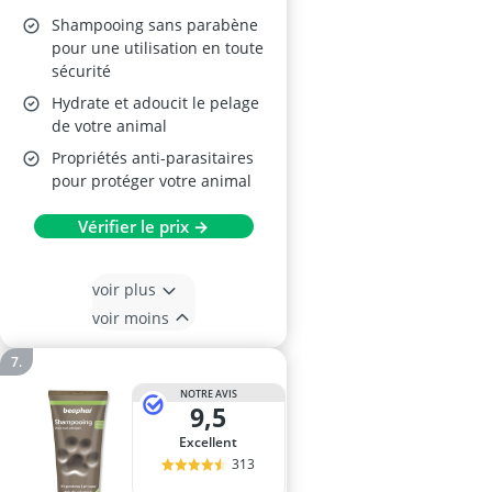
Shampooing sans parabène
pour une utilisation en toute
sécurité
Hydrate et adoucit le pelage
de votre animal
Propriétés anti-parasitaires
pour protéger votre animal
Vérifier le prix →
voir plus
voir moins
NOTRE AVIS
9,5
Excellent
313