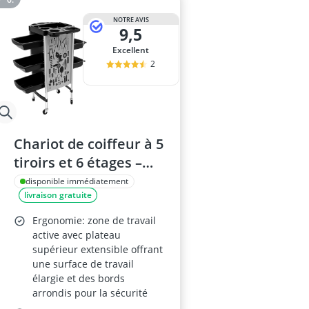
NOTRE AVIS
9,5
Excellent
2
Chariot de coiffeur à 5
tiroirs et 6 étages –
Blanc
disponible immédiatement
livraison gratuite
Ergonomie: zone de travail
active avec plateau
supérieur extensible offrant
une surface de travail
élargie et des bords
arrondis pour la sécurité