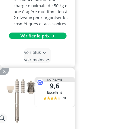
charge maximale de 50 kg et
une étagère multifonction à
2 niveaux pour organiser les
cosmétiques et accessoires
Vérifier le prix →
voir plus
voir moins
NOTRE AVIS
9,6
Excellent
70