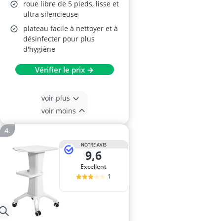
roue libre de 5 pieds, lisse et
ultra silencieuse
plateau facile à nettoyer et à
désinfecter pour plus
d'hygiène
Vérifier le prix →
voir plus
voir moins
NOTRE AVIS
9,6
Excellent
1