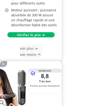
pour différents outils
Moteur puissant : puissance
absorbée de 300 W assure
un chauffage rapide et une
désinfection fiable des outils
Vérifier le prix →
voir plus
voir moins
NOTRE AVIS
8,8
Très bon
Encore aucune évaluation