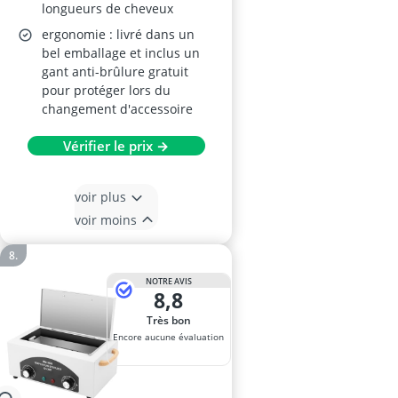
longueurs de cheveux
ergonomie : livré dans un
bel emballage et inclus un
gant anti-brûlure gratuit
pour protéger lors du
changement d'accessoire
Vérifier le prix →
voir plus
voir moins
NOTRE AVIS
8,8
Très bon
Encore aucune évaluation