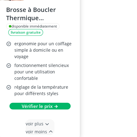
Brosse à Boucler
Thermique
Rechargeable
disponible immédiatement
livraison gratuite
2600mAh
ergonomie pour un coiffage
simple à domicile ou en
voyage
fonctionnement silencieux
pour une utilisation
confortable
réglage de la température
pour différents styles
Vérifier le prix →
voir plus
voir moins