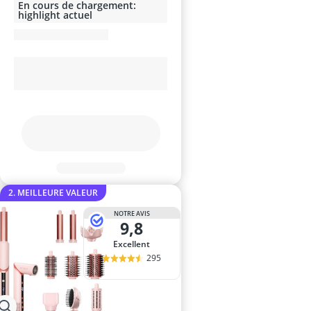
En cours de chargement:
highlight actuel
2. MEILLEURE VALEUR
NOTRE AVIS
9,8
Excellent
295