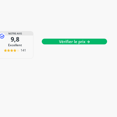
NOTRE AVIS
9,8
Vérifier le prix →
Excellent
141