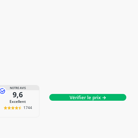
NOTRE AVIS
9,6
Vérifier le prix →
Excellent
1744