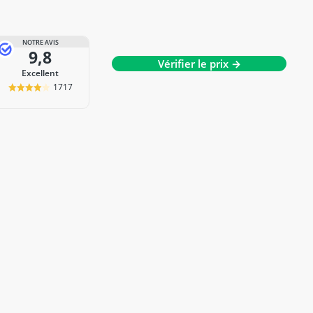
NOTRE AVIS
9,8
Vérifier le prix →
Excellent
1717