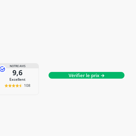
NOTRE AVIS
9,6
Vérifier le prix →
Excellent
108