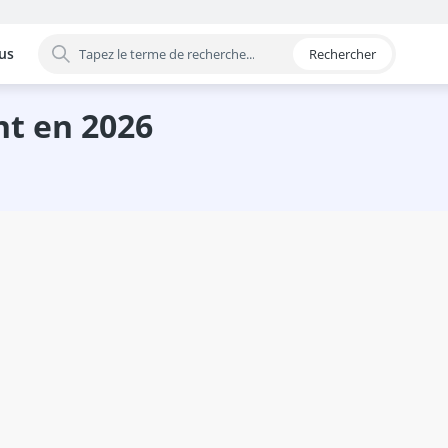
us
Rechercher
 par catégorie
nt en 2026