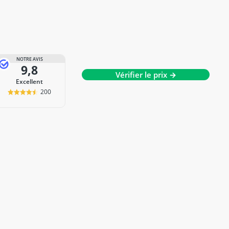
NOTRE AVIS
9,8
Vérifier le prix →
Excellent
200