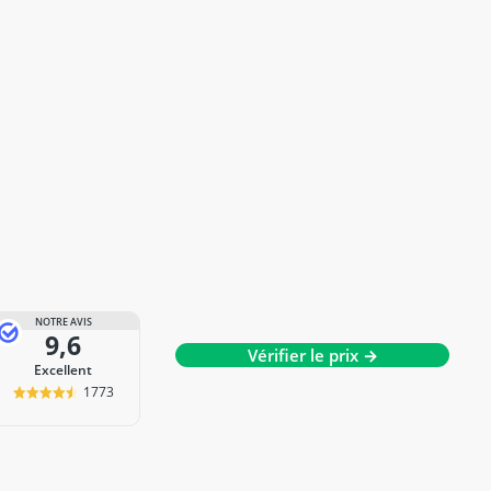
NOTRE AVIS
9,6
Vérifier le prix →
Excellent
1773