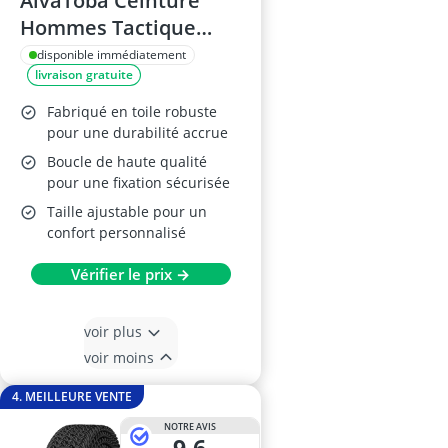
AivaToba Ceinture
Hommes Tactique
Nylon
disponible immédiatement
livraison gratuite
Fabriqué en toile robuste
pour une durabilité accrue
Boucle de haute qualité
pour une fixation sécurisée
Taille ajustable pour un
confort personnalisé
Vérifier le prix →
voir plus
voir moins
4. MEILLEURE VENTE
NOTRE AVIS