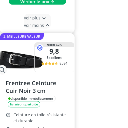
Vérifier le prix →
voir plus
voir moins
2. MEILLEURE VALEUR
NOTRE AVIS
9,8
Excellent
8584
Frentree Ceinture
Cuir Noir 3 cm
disponible immédiatement
livraison gratuite
Ceinture en toile résistante
et durable