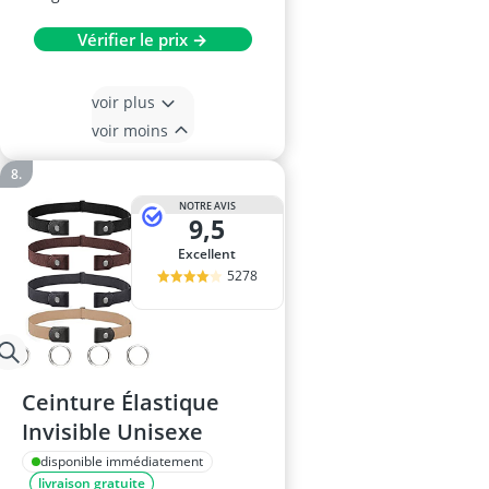
Vérifier le prix →
voir plus
voir moins
NOTRE AVIS
9,5
Excellent
5278
Ceinture Élastique
Invisible Unisexe
disponible immédiatement
livraison gratuite