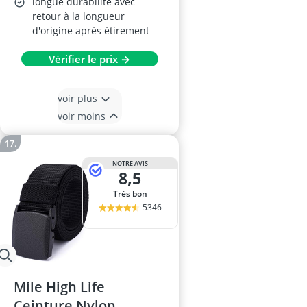
longue durabilité avec
retour à la longueur
d'origine après étirement
Vérifier le prix →
voir plus
voir moins
NOTRE AVIS
8,5
Très bon
5346
Mile High Life
Ceinture Nylon