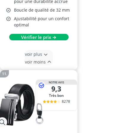
pour une durabilité accrue
Boucle de qualité de 32 mm
Ajustabilité pour un confort
optimal
Vérifier le prix →
voir plus
voir moins
NOTRE AVIS
9,3
Très bon
8278