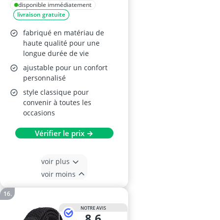
Homme
disponible immédiatement
livraison gratuite
fabriqué en matériau de
haute qualité pour une
longue durée de vie
ajustable pour un confort
personnalisé
style classique pour
convenir à toutes les
occasions
Vérifier le prix →
voir plus
voir moins
NOTRE AVIS
8,6