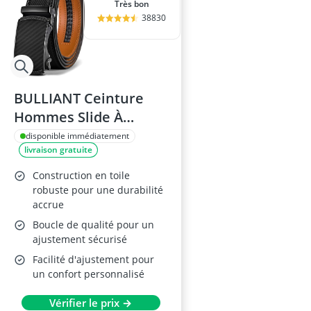
Très bon
38830
BULLIANT Ceinture
Hommes Slide À
Cliquet 110cm
disponible immédiatement
livraison gratuite
Construction en toile
robuste pour une durabilité
accrue
Boucle de qualité pour un
ajustement sécurisé
Facilité d'ajustement pour
un confort personnalisé
Vérifier le prix →