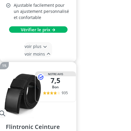
Ajustable facilement pour
un ajustement personnalisé
et confortable
Vérifier le prix →
voir plus
voir moins
NOTRE AVIS
7,5
Bon
935
Flintronic Ceinture