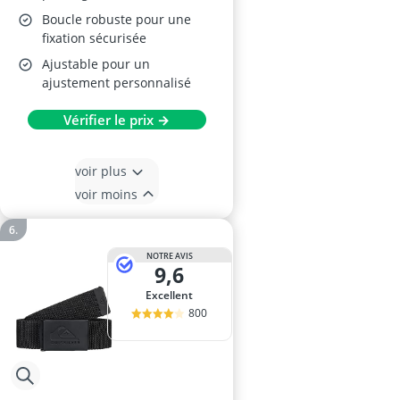
Boucle robuste pour une
fixation sécurisée
Ajustable pour un
ajustement personnalisé
Vérifier le prix →
voir plus
voir moins
NOTRE AVIS
9,6
Excellent
800