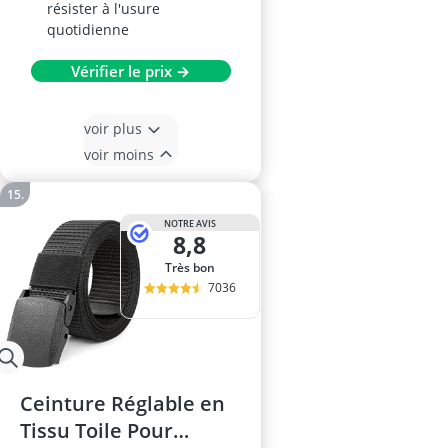
résister à l'usure
quotidienne
Vérifier le prix →
voir plus
voir moins
NOTRE AVIS
8,8
Très bon
7036
Ceinture Réglable en
Tissu Toile Pour