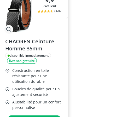
9,9
body gainant
Excellent
boite anti-RFI
6602
boîte montres
bonnet avec l
bonnet bébés
CHAOREN Ceinture
Homme 35mm
disponible immédiatement
livraison gratuite
Construction en toile
résistante pour une
utilisation durable
Boucles de qualité pour un
ajustement sécurisé
Ajustabilité pour un confort
personnalisé