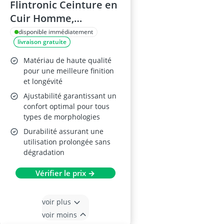
Flintronic Ceinture en
Cuir Homme,
Réglable, Boucle
disponible immédiatement
livraison gratuite
Automatique
Matériau de haute qualité
pour une meilleure finition
et longévité
Ajustabilité garantissant un
confort optimal pour tous
types de morphologies
Durabilité assurant une
utilisation prolongée sans
dégradation
Vérifier le prix →
voir plus
voir moins