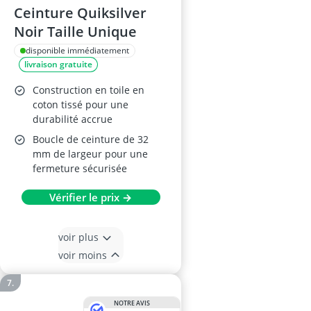
Ceinture Quiksilver
Noir Taille Unique
disponible immédiatement
livraison gratuite
Construction en toile en
coton tissé pour une
durabilité accrue
Boucle de ceinture de 32
mm de largeur pour une
fermeture sécurisée
Vérifier le prix →
voir plus
voir moins
NOTRE AVIS