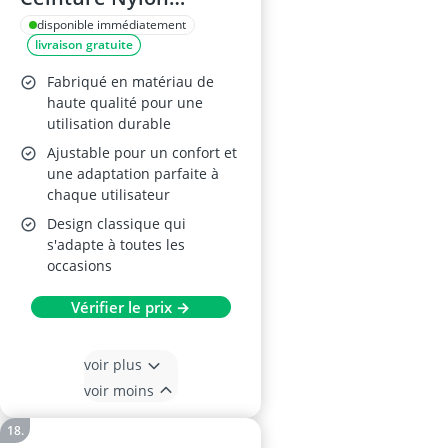
(142CM, Noir)
disponible immédiatement
livraison gratuite
Fabriqué en matériau de
haute qualité pour une
utilisation durable
Ajustable pour un confort et
une adaptation parfaite à
chaque utilisateur
Design classique qui
s'adapte à toutes les
occasions
Vérifier le prix →
voir plus
voir moins