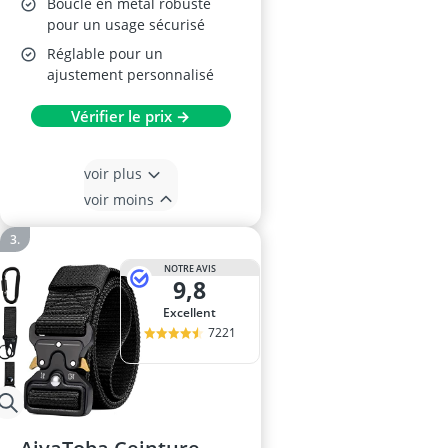
Boucle en métal robuste
pour un usage sécurisé
Réglable pour un
ajustement personnalisé
Vérifier le prix →
voir plus
voir moins
NOTRE AVIS
9,8
Excellent
7221