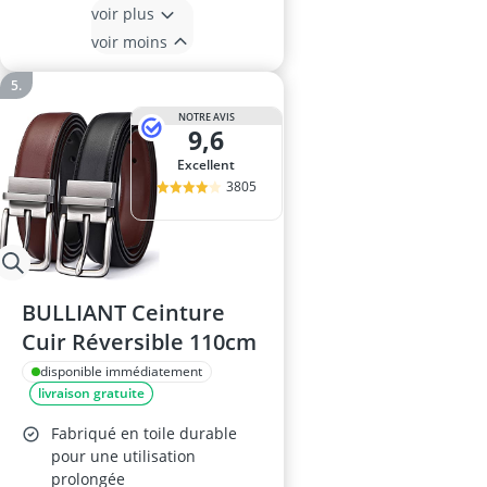
voir plus
voir moins
NOTRE AVIS
9,6
Excellent
3805
BULLIANT Ceinture
Cuir Réversible 110cm
disponible immédiatement
livraison gratuite
Fabriqué en toile durable
pour une utilisation
prolongée