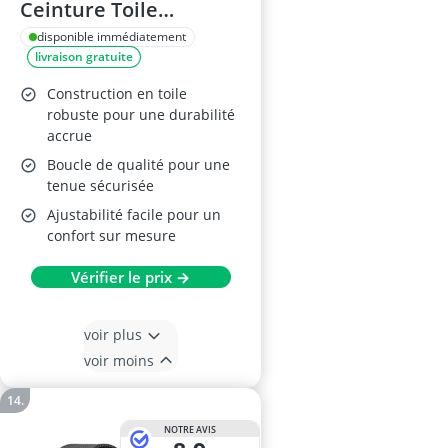
Ceinture Toile
Ajustable Homme
disponible immédiatement
livraison gratuite
Construction en toile
robuste pour une durabilité
accrue
Boucle de qualité pour une
tenue sécurisée
Ajustabilité facile pour un
confort sur mesure
Vérifier le prix →
voir plus
voir moins
NOTRE AVIS