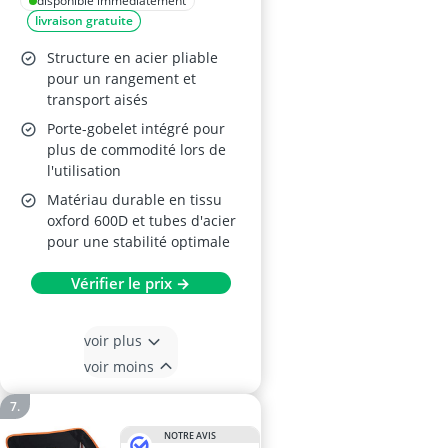
Pliante, Noir
disponible immédiatement
livraison gratuite
Structure en acier pliable
pour un rangement et
transport aisés
Porte-gobelet intégré pour
plus de commodité lors de
l'utilisation
Matériau durable en tissu
oxford 600D et tubes d'acier
pour une stabilité optimale
Vérifier le prix →
voir plus
voir moins
NOTRE AVIS