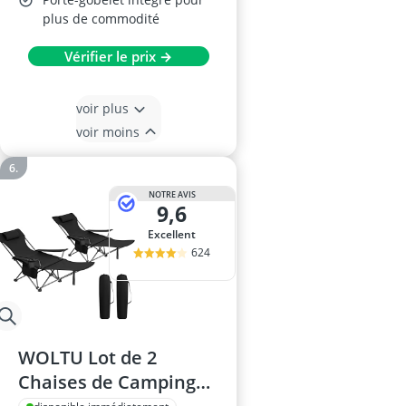
plus de commodité
Vérifier le prix →
voir plus
voir moins
NOTRE AVIS
9,6
Excellent
624
WOLTU Lot de 2
Chaises de Camping