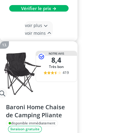
Vérifier le prix →
voir plus
voir moins
NOTRE AVIS
8,4
Très bon
419
Baroni Home Chaise
de Camping Pliante
disponible immédiatement
livraison gratuite