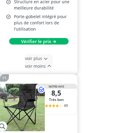
Structure en acier pour une
meilleure durabilité
Porte-gobelet intégré pour
plus de confort lors de
l'utilisation
Vérifier le prix →
voir plus
voir moins
NOTRE AVIS
8,5
Très bon
49