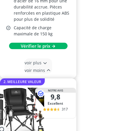
d'acier de 16 mm pour une
durabilité accrue. Pièces
renforcées en plastique ABS
pour plus de solidité
Capacité de charge
maximale de 150 kg
Vérifier le prix →
voir plus
voir moins
2. MEILLEURE VALEUR
NOTRE AVIS
9,8
Excellent
317