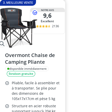
3. MEILLEURE VENTE
NOTRE AVIS
9,6
Excellent
2136
Overmont Chaise de
Camping Pliante
disponible immédiatement
livraison gratuite
Pliable, facile à assembler et
à transporter. Se plie pour
des dimensions de
105x17x17cm et pèse 5 kg
Structure en acier robuste
supportant jusqu'à 204 kg