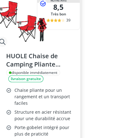
NOTRE AVIS
8,5
Très bon
39
HUOLE Chaise de
Camping Pliante
Rouge
disponible immédiatement
livraison gratuite
Chaise pliante pour un
rangement et un transport
faciles
Structure en acier résistant
pour une durabilité accrue
Porte-gobelet intégré pour
plus de praticité