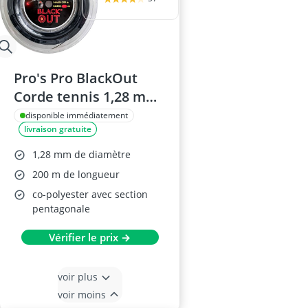
Pro's Pro BlackOut
Corde tennis 1,28 mm
200 m
disponible immédiatement
livraison gratuite
1,28 mm de diamètre
200 m de longueur
co-polyester avec section
pentagonale
Vérifier le prix →
voir plus
voir moins