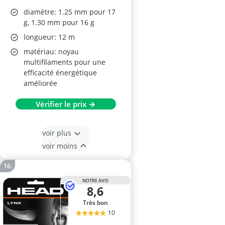
diamètre: 1.25 mm pour 17
g, 1.30 mm pour 16 g
longueur: 12 m
matériau: noyau
multifilaments pour une
efficacité énergétique
améliorée
Vérifier le prix →
voir plus
voir moins
NOTRE AVIS
8,6
Très bon
10