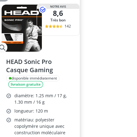
NOTRE AVIS
8,6
Très bon
142
HEAD Sonic Pro
Casque Gaming
disponible immédiatement
livraison gratuite
diamètre: 1.25 mm / 17 g,
1.30 mm / 16 g
longueur: 120 m
matériau: polyester
copolymère unique avec
construction moléculaire