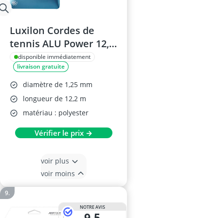
Luxilon Cordes de
tennis ALU Power 12,2
m
disponible immédiatement
livraison gratuite
diamètre de 1,25 mm
longueur de 12,2 m
matériau : polyester
Vérifier le prix →
voir plus
voir moins
NOTRE AVIS
9,5