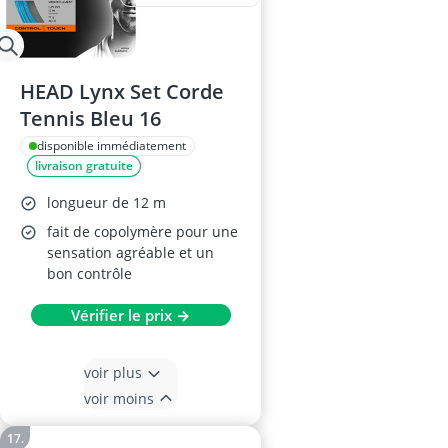
HEAD Lynx Set Corde
Tennis Bleu 16
disponible immédiatement
livraison gratuite
longueur de 12 m
fait de copolymère pour une
sensation agréable et un
bon contrôle
Vérifier le prix →
voir plus
voir moins