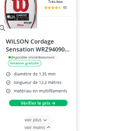
Très bon
40
WILSON Cordage
Sensation WRZ940900,
1,35 mm
disponible immédiatement
livraison gratuite
diamètre de 1,35 mm
longueur de 12,2 mètres
matériau en multifilaments
Vérifier le prix →
voir plus
voir moins