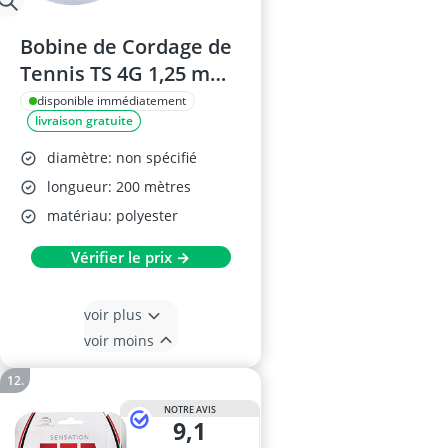
Bobine de Cordage de
Tennis TS 4G 1,25 mm
200 m
disponible immédiatement
livraison gratuite
diamètre: non spécifié
longueur: 200 mètres
matériau: polyester
Vérifier le prix →
voir plus
voir moins
NOTRE AVIS
9,1