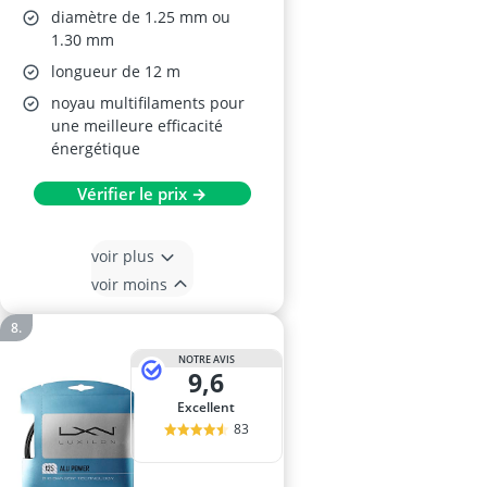
diamètre de 1.25 mm ou
1.30 mm
longueur de 12 m
noyau multifilaments pour
une meilleure efficacité
énergétique
Vérifier le prix →
voir plus
voir moins
NOTRE AVIS
9,6
Excellent
83