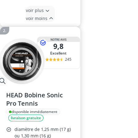
voir plus
voir moins
NOTRE AVIS
9,8
Excellent
245
HEAD Bobine Sonic
Pro Tennis
disponible immédiatement
livraison gratuite
diamètre de 1,25 mm (17 g)
ou 1,30 mm (16 g)