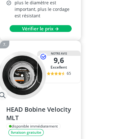
plus le diamètre est
important, plus le cordage
est résistant
Vérifier le prix →
NOTRE AVIS
9,6
Excellent
65
HEAD Bobine Velocity
MLT
disponible immédiatement
livraison gratuite