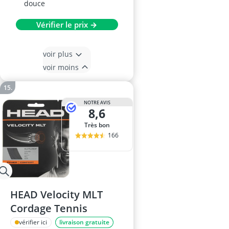
douce
Vérifier le prix →
voir plus
voir moins
NOTRE AVIS
8,6
Très bon
166
HEAD Velocity MLT
Cordage Tennis
vérifier ici
livraison gratuite