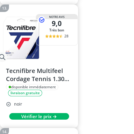
NOTRE AVIS
9,0
Très bon
28
Tecnifibre Multifeel
Cordage Tennis 1.30
mm
disponible immédiatement
livraison gratuite
noir
Vérifier le prix →