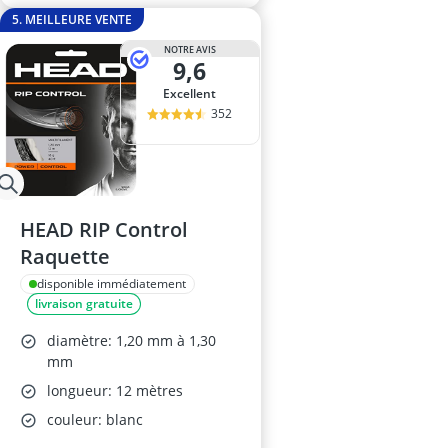
5. MEILLEURE VENTE
NOTRE AVIS
9,6
Excellent
352
HEAD RIP Control
Raquette
disponible immédiatement
livraison gratuite
diamètre: 1,20 mm à 1,30
mm
longueur: 12 mètres
couleur: blanc