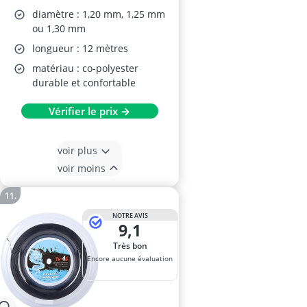
diamètre : 1,20 mm, 1,25 mm
ou 1,30 mm
longueur : 12 mètres
matériau : co-polyester
durable et confortable
Vérifier le prix →
voir plus
voir moins
NOTRE AVIS
9,1
Très bon
Encore aucune évaluation