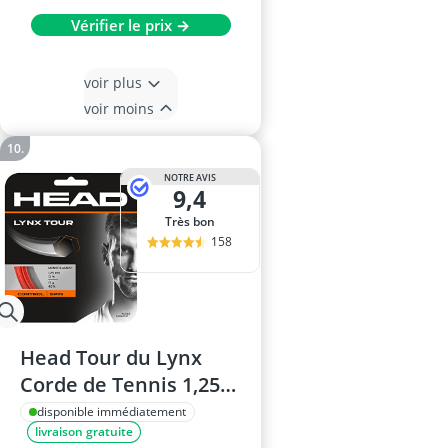
Vérifier le prix →
voir plus
voir moins
NOTRE AVIS
9,4
Très bon
158
Head Tour du Lynx
Corde de Tennis 1,25
mm/17 g
disponible immédiatement
livraison gratuite