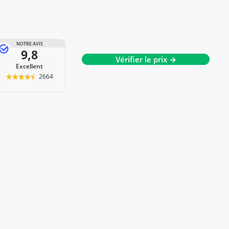
NOTRE AVIS
9,8
Vérifier le prix →
Excellent
2664