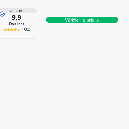
NOTRE AVIS
9,9
Vérifier le prix →
Excellent
1838