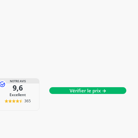
NOTRE AVIS
9,6
Vérifier le prix →
Excellent
365