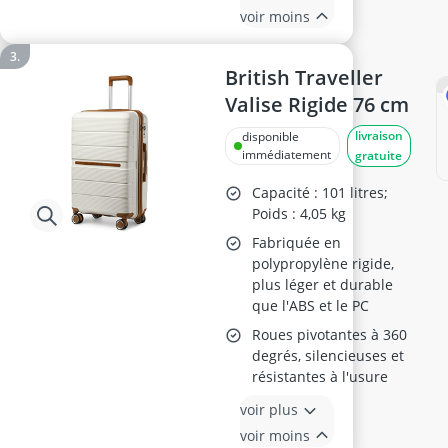
voir moins
British Traveller
Valise Rigide 76 cm
livraison
disponible
immédiatement
gratuite
Capacité : 101 litres;
Poids : 4,05 kg
Fabriquée en
polypropylène rigide,
plus léger et durable
que l'ABS et le PC
Roues pivotantes à 360
degrés, silencieuses et
résistantes à l'usure
voir plus
voir moins