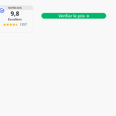
NOTRE AVIS
9,8
Vérifier le prix →
Excellent
1357