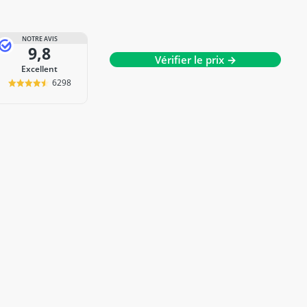
NOTRE AVIS
9,8
Vérifier le prix →
Excellent
6298