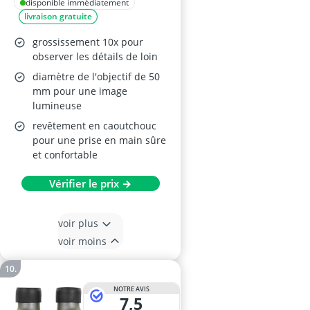
disponible immédiatement
livraison gratuite
grossissement 10x pour
observer les détails de loin
diamètre de l'objectif de 50
mm pour une image
lumineuse
revêtement en caoutchouc
pour une prise en main sûre
et confortable
Vérifier le prix →
voir plus
voir moins
NOTRE AVIS
7,5