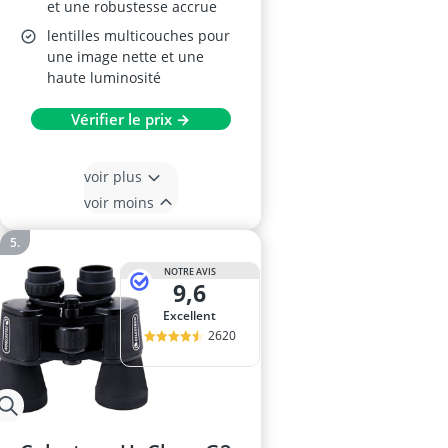
et une robustesse accrue
lentilles multicouches pour
une image nette et une
haute luminosité
Vérifier le prix →
voir plus
voir moins
NOTRE AVIS
9,6
Excellent
2620