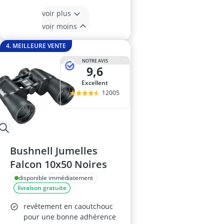
voir plus
voir moins
4. MEILLEURE VENTE
NOTRE AVIS
9,6
Excellent
12005
Bushnell Jumelles
Falcon 10x50 Noires
disponible immédiatement
livraison gratuite
revêtement en caoutchouc
pour une bonne adhérence