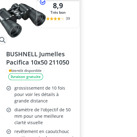
8,9
Très bon
39
BUSHNELL Jumelles
Pacifica 10x50 211050
bientôt disponible
livraison gratuite
grossissement de 10 fois
pour voir les détails à
grande distance
diamètre de l'objectif de 50
mm pour une meilleure
clarté visuelle
revêtement en caoutchouc