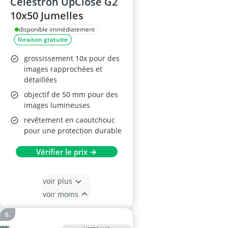
Celestron UpClose G2
10x50 Jumelles
disponible immédiatement
livraison gratuite
grossissement 10x pour des
images rapprochées et
détaillées
objectif de 50 mm pour des
images lumineuses
revêtement en caoutchouc
pour une protection durable
Vérifier le prix →
voir plus
voir moins