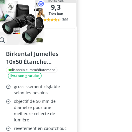
NOTRE AVIS
9,3
Très bon
366
Birkental Jumelles
10x50 Étanche
Compacte
disponible immédiatement
livraison gratuite
grossissement réglable
selon les besoins
objectif de 50 mm de
diamètre pour une
meilleure collecte de
lumière
revêtement en caoutchouc