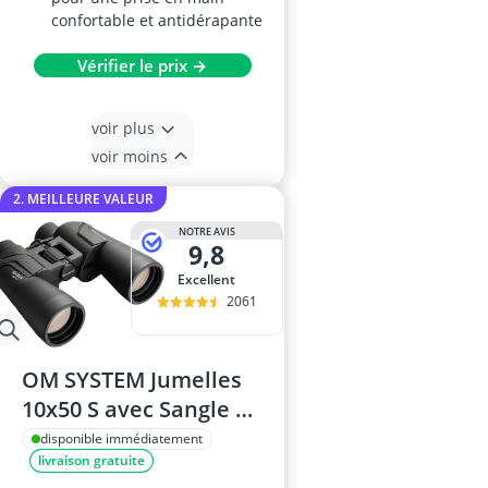
confortable et antidérapante
Vérifier le prix →
voir plus
voir moins
2. MEILLEURE VALEUR
NOTRE AVIS
9,8
Excellent
2061
OM SYSTEM Jumelles
10x50 S avec Sangle et
Sacoche
disponible immédiatement
livraison gratuite