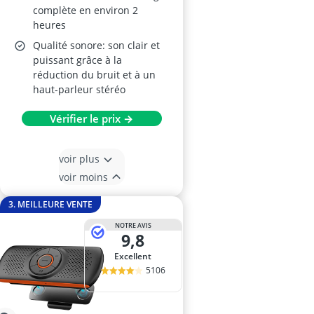
complète en environ 2
heures
Qualité sonore: son clair et
puissant grâce à la
réduction du bruit et à un
haut-parleur stéréo
Vérifier le prix →
voir plus
voir moins
3. MEILLEURE VENTE
NOTRE AVIS
9,8
Excellent
5106