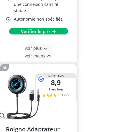
une connexion sans fil
stable
Autonomie non spécifiée
Vérifier le prix →
voir plus
voir moins
NOTRE AVIS
8,9
Très bon
1299
Rolgno Adaptateur