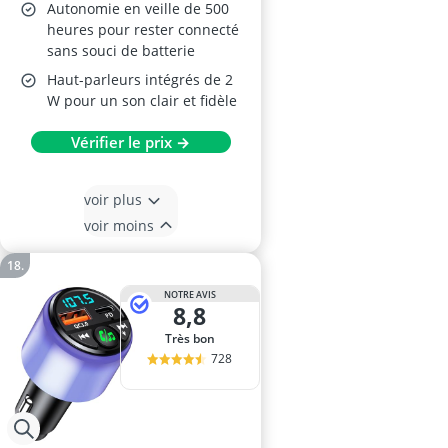
Autonomie en veille de 500
heures pour rester connecté
sans souci de batterie
Haut-parleurs intégrés de 2
W pour un son clair et fidèle
Vérifier le prix →
voir plus
voir moins
NOTRE AVIS
8,8
Très bon
728