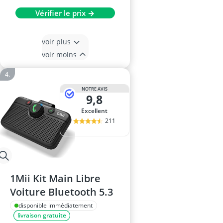
Vérifier le prix →
voir plus
voir moins
NOTRE AVIS
9,8
Excellent
211
1Mii Kit Main Libre
Voiture Bluetooth 5.3
disponible immédiatement
livraison gratuite