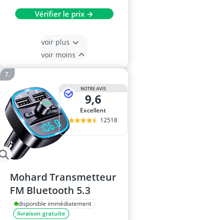
Vérifier le prix →
voir plus
voir moins
NOTRE AVIS
9,6
Excellent
12518
Mohard Transmetteur
FM Bluetooth 5.3
disponible immédiatement
livraison gratuite