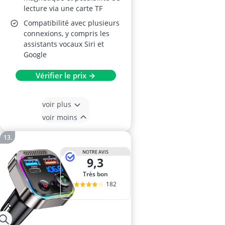
lecture via une carte TF
Compatibilité avec plusieurs
connexions, y compris les
assistants vocaux Siri et
Google
Vérifier le prix →
voir plus
voir moins
NOTRE AVIS
9,3
Très bon
182