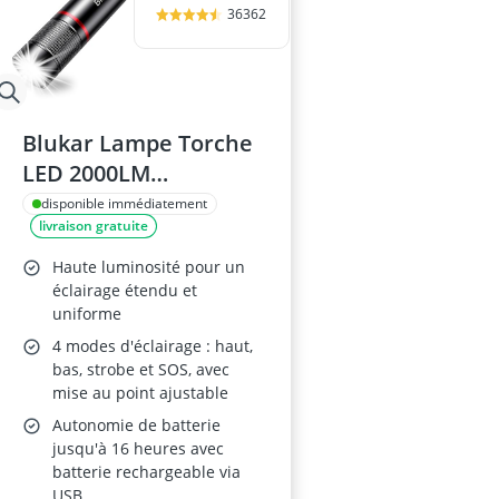
36362
Blukar Lampe Torche
LED 2000LM
Aluminium
disponible immédiatement
livraison gratuite
Haute luminosité pour un
éclairage étendu et
uniforme
4 modes d'éclairage : haut,
bas, strobe et SOS, avec
mise au point ajustable
Autonomie de batterie
jusqu'à 16 heures avec
batterie rechargeable via
USB