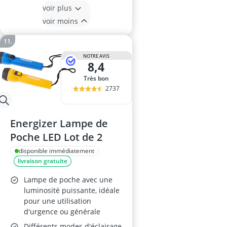
voir plus
voir moins
NOTRE AVIS
8,4
Très bon
2737
Energizer Lampe de
Poche LED Lot de 2
disponible immédiatement
livraison gratuite
Lampe de poche avec une
luminosité puissante, idéale
pour une utilisation
d'urgence ou générale
Différents modes d'éclairage