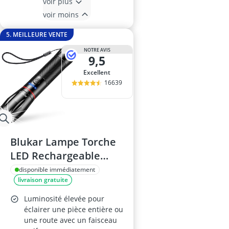
voir plus
voir moins
5. MEILLEURE VENTE
NOTRE AVIS
9,5
Excellent
16639
Blukar Lampe Torche
LED Rechargeable
2000LM
disponible immédiatement
livraison gratuite
Luminosité élevée pour
éclairer une pièce entière ou
une route avec un faisceau