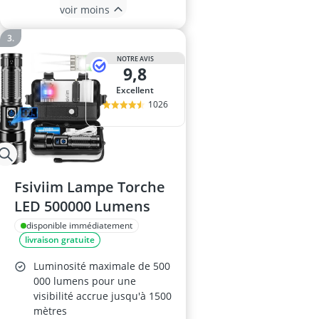
voir moins
NOTRE AVIS
9,8
Excellent
1026
Fsiviim Lampe Torche
LED 500000 Lumens
disponible immédiatement
livraison gratuite
Luminosité maximale de 500
000 lumens pour une
visibilité accrue jusqu'à 1500
mètres