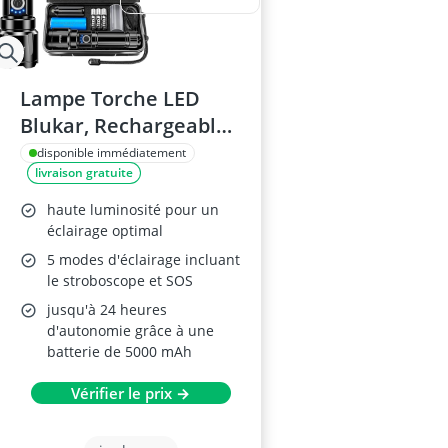
Lampe Torche LED
Blukar, Rechargeable,
5000mAh, IPX6
disponible immédiatement
livraison gratuite
haute luminosité pour un
éclairage optimal
5 modes d'éclairage incluant
le stroboscope et SOS
jusqu'à 24 heures
d'autonomie grâce à une
batterie de 5000 mAh
Vérifier le prix →