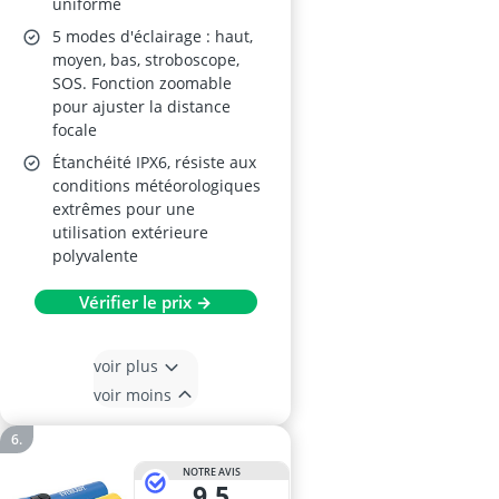
uniforme
5 modes d'éclairage : haut,
moyen, bas, stroboscope,
SOS. Fonction zoomable
pour ajuster la distance
focale
Étanchéité IPX6, résiste aux
conditions météorologiques
extrêmes pour une
utilisation extérieure
polyvalente
Vérifier le prix →
voir plus
voir moins
NOTRE AVIS
9,5