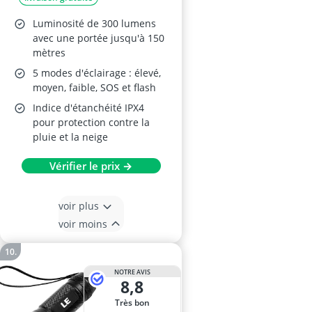
Luminosité de 300 lumens
avec une portée jusqu'à 150
mètres
5 modes d'éclairage : élevé,
moyen, faible, SOS et flash
Indice d'étanchéité IPX4
pour protection contre la
pluie et la neige
Vérifier le prix →
voir plus
voir moins
NOTRE AVIS
8,8
Très bon