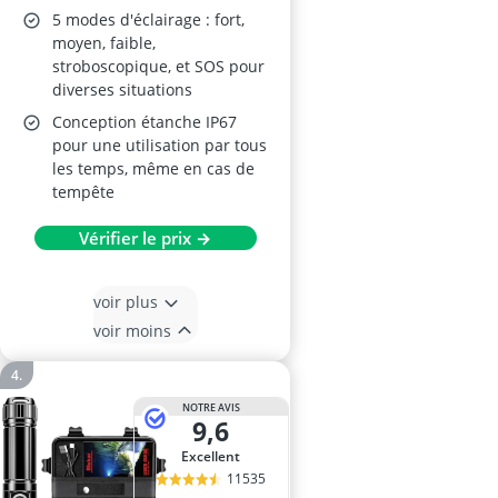
5 modes d'éclairage : fort,
moyen, faible,
stroboscopique, et SOS pour
diverses situations
Conception étanche IP67
pour une utilisation par tous
les temps, même en cas de
tempête
Vérifier le prix →
voir plus
voir moins
NOTRE AVIS
9,6
Excellent
11535