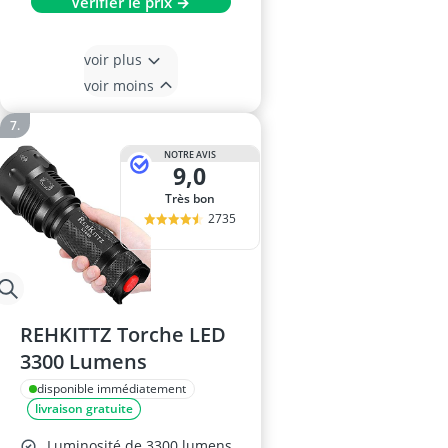
Vérifier le prix →
voir plus
voir moins
NOTRE AVIS
9,0
Très bon
2735
REHKITTZ Torche LED
3300 Lumens
disponible immédiatement
livraison gratuite
Luminosité de 3300 lumens