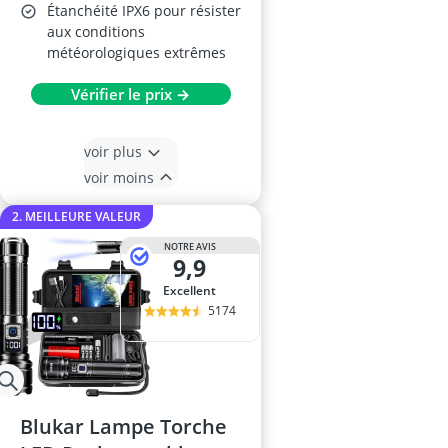
Étanchéité IPX6 pour résister
aux conditions
météorologiques extrêmes
Vérifier le prix →
voir plus
voir moins
2. MEILLEURE VALEUR
NOTRE AVIS
9,9
Excellent
5174
Blukar Lampe Torche