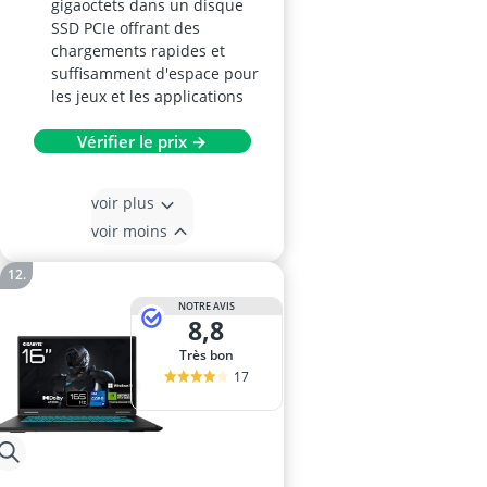
gigaoctets dans un disque
SSD PCIe offrant des
chargements rapides et
suffisamment d'espace pour
les jeux et les applications
Vérifier le prix →
voir plus
voir moins
NOTRE AVIS
8,8
Très bon
17