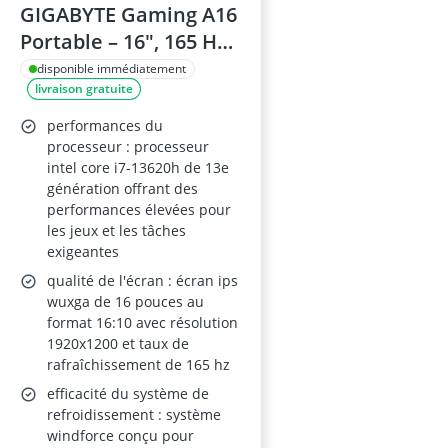
GIGABYTE Gaming A16
Portable – 16", 165 Hz
WUXGA, Intel Core i7-
disponible immédiatement
livraison gratuite
13620H, RTX 5050, 16
Go DDR5 5200 MHz,
performances du
SSD Gen4 1 To,
processeur : processeur
intel core i7-13620h de 13e
Windows 11 Home, 2
génération offrant des
ans de garantie, Dolby
performances élevées pour
Atmos, CTHI3FR894SH
les jeux et les tâches
exigeantes
qualité de l'écran : écran ips
wuxga de 16 pouces au
format 16:10 avec résolution
1920x1200 et taux de
rafraîchissement de 165 hz
efficacité du système de
refroidissement : système
windforce conçu pour