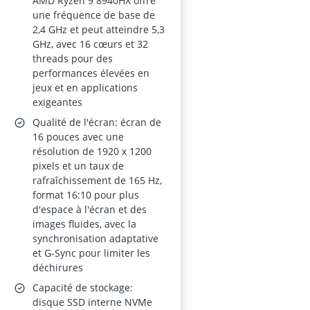
AMD Ryzen 9 8940HX offre
une fréquence de base de
2,4 GHz et peut atteindre 5,3
GHz, avec 16 cœurs et 32
threads pour des
performances élevées en
jeux et en applications
exigeantes
Qualité de l'écran: écran de
16 pouces avec une
résolution de 1920 x 1200
pixels et un taux de
rafraîchissement de 165 Hz,
format 16:10 pour plus
d'espace à l'écran et des
images fluides, avec la
synchronisation adaptative
et G-Sync pour limiter les
déchirures
Capacité de stockage:
disque SSD interne NVMe