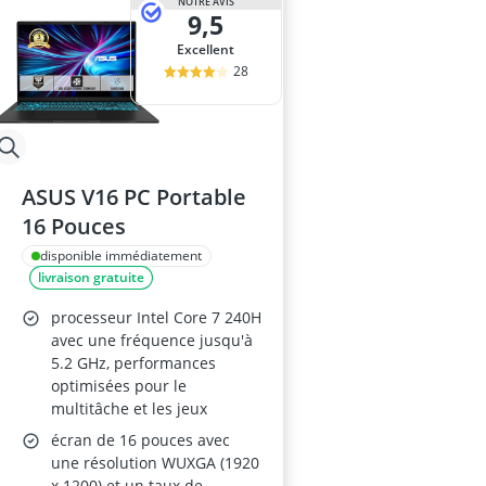
NOTRE AVIS
9,5
Excellent
28
ASUS V16 PC Portable
16 Pouces
disponible immédiatement
livraison gratuite
processeur Intel Core 7 240H
avec une fréquence jusqu'à
5.2 GHz, performances
optimisées pour le
multitâche et les jeux
écran de 16 pouces avec
une résolution WUXGA (1920
x 1200) et un taux de