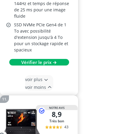
144Hz et temps de réponse
de 25 ms pour une image
fluide
SSD NVMe PCIe Gen4 de 1
To avec possibilité
d'extension jusqu'à 4 To
pour un stockage rapide et
spacieux
Vérifier le prix →
voir plus
voir moins
NOTRE AVIS
8,9
Très bon
43