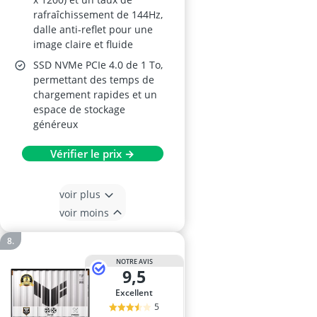
rafraîchissement de 144Hz,
dalle anti-reflet pour une
image claire et fluide
SSD NVMe PCIe 4.0 de 1 To,
permettant des temps de
chargement rapides et un
espace de stockage
généreux
Vérifier le prix →
voir plus
voir moins
NOTRE AVIS
9,5
Excellent
5