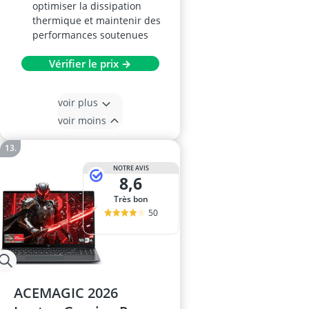
optimiser la dissipation
thermique et maintenir des
performances soutenues
Vérifier le prix →
voir plus
voir moins
NOTRE AVIS
8,6
Très bon
50
ACEMAGIC 2026