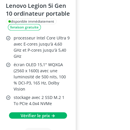
Lenovo Legion 5i Gen
10 ordinateur portable
disponible immédiatement
livraison gratuite
processeur Intel Core Ultra 9
avec E-cores jusqu'à 4,60
GHz et P-cores jusqu'à 5,40
GHz
écran OLED 15,1" WQXGA
(2560 x 1600) avec une
luminosité de 500 nits, 100
% DCI-P3, 165 Hz, Dolby
Vision
stockage avec 2 SSD M.2 1
To PCIe 4.0x4 NVMe
Vérifier le prix →