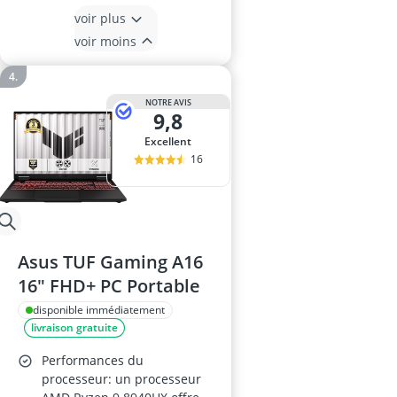
voir plus
voir moins
NOTRE AVIS
9,8
Excellent
16
Asus TUF Gaming A16
16" FHD+ PC Portable
disponible immédiatement
livraison gratuite
Performances du
processeur: un processeur