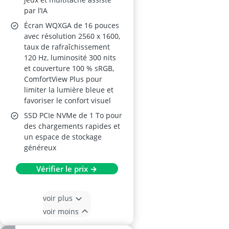
par l’IA
Écran WQXGA de 16 pouces
avec résolution 2560 x 1600,
taux de rafraîchissement
120 Hz, luminosité 300 nits
et couverture 100 % sRGB,
ComfortView Plus pour
limiter la lumière bleue et
favoriser le confort visuel
SSD PCIe NVMe de 1 To pour
des chargements rapides et
un espace de stockage
généreux
Vérifier le prix →
voir plus
voir moins