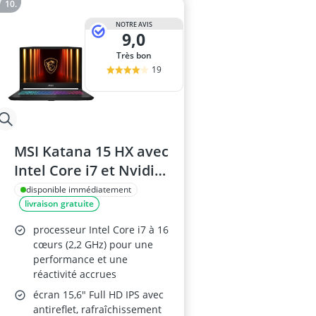
NOTRE AVIS
9,0
Très bon
19
MSI Katana 15 HX avec
Intel Core i7 et Nvidia
RTX 5070
disponible immédiatement
livraison gratuite
processeur Intel Core i7 à 16
cœurs (2,2 GHz) pour une
performance et une
réactivité accrues
écran 15,6" Full HD IPS avec
antireflet, rafraîchissement