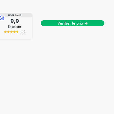
NOTRE AVIS
9,9
Vérifier le prix →
Excellent
112