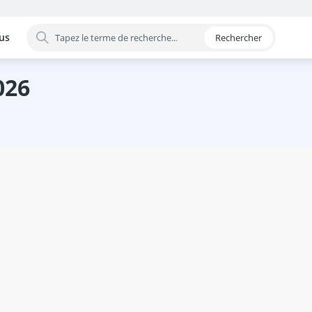
us
Rechercher
 par catégorie
026