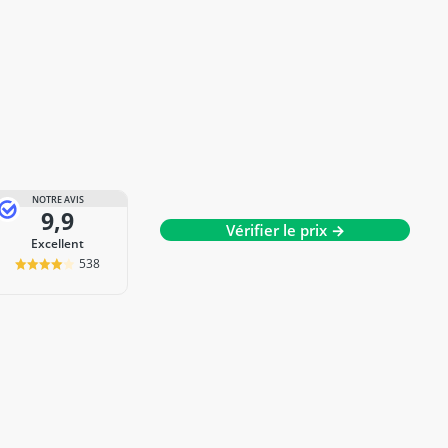
NOTRE AVIS
9,9
Vérifier le prix →
Excellent
538