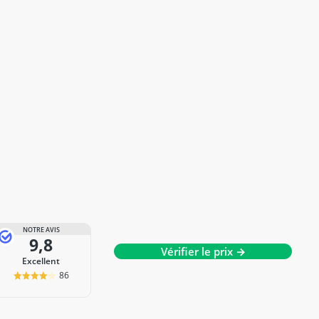
NOTRE AVIS
9,8
Vérifier le prix →
Excellent
86