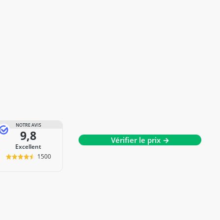
NOTRE AVIS
9,8
Vérifier le prix →
Excellent
1500