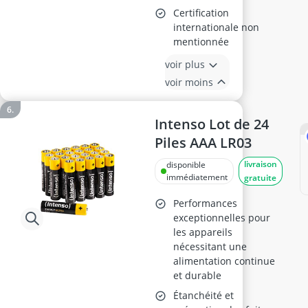
Certification
internationale non
mentionnée
voir plus
voir moins
Intenso Lot de 24
Piles AAA LR03
livraison
disponible
immédiatement
gratuite
Performances
exceptionnelles pour
les appareils
nécessitant une
alimentation continue
et durable
Étanchéité et