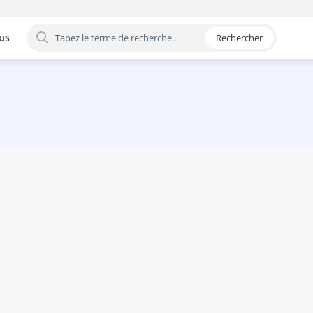
us
Rechercher
 par catégorie