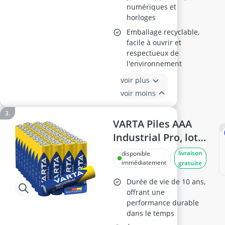
numériques et
horloges
Emballage recyclable,
facile à ouvrir et
respectueux de
l'environnement
voir plus
voir moins
VARTA Piles AAA
Industrial Pro, lot
de 40
livraison
disponible
immédiatement
gratuite
Durée de vie de 10 ans,
offrant une
performance durable
dans le temps