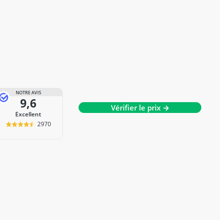
NOTRE AVIS
9,6
Vérifier le prix →
Excellent
2970