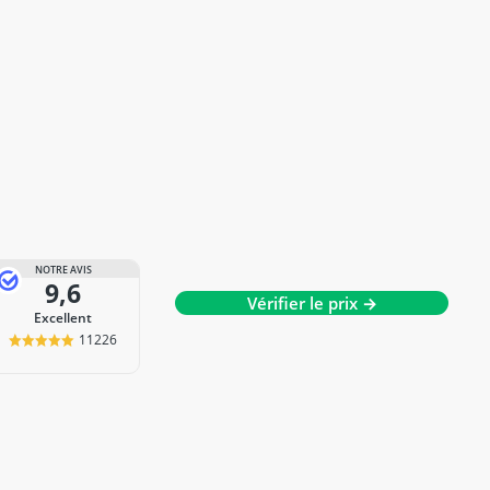
NOTRE AVIS
9,6
Vérifier le prix →
Excellent
11226