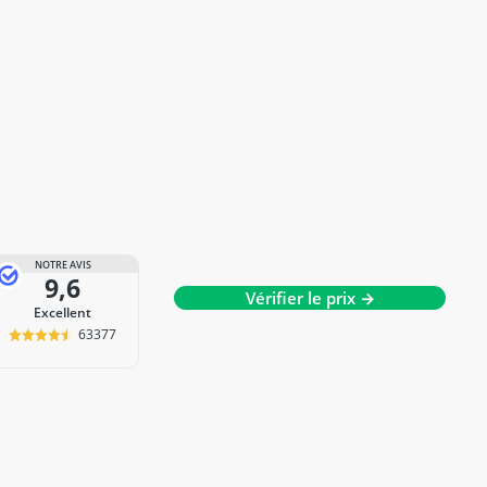
NOTRE AVIS
9,6
Vérifier le prix →
Excellent
63377