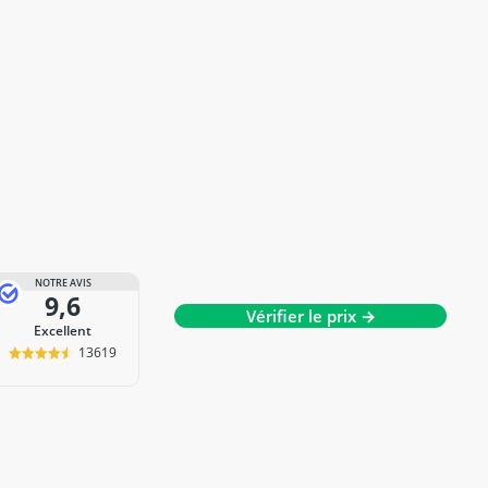
NOTRE AVIS
9,6
Vérifier le prix →
Excellent
13619