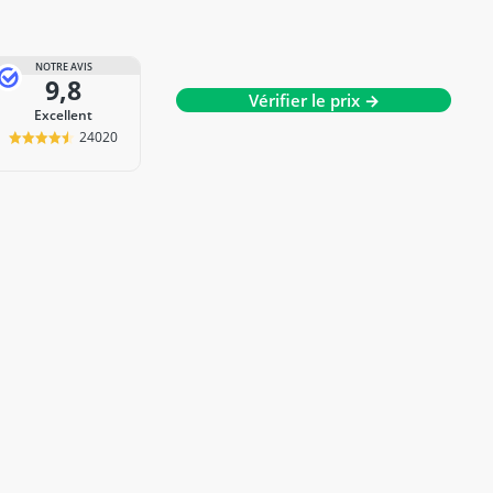
NOTRE AVIS
9,8
Vérifier le prix →
Excellent
24020