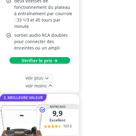
deux vitesses de
fonctionnement du plateau
à entraînement par courroie
: 33 1/3 et 45 tours par
minute
sorties audio RCA doubles
pour connecter des
enceintes ou un ampli
Vérifier le prix →
voir plus
voir moins
2. MEILLEURE VALEUR
NOTRE AVIS
9,9
Excellent
1013