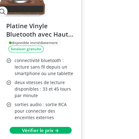
Platine Vinyle
Bluetooth avec Haut-
Parleurs Intégrés
disponible immédiatement
livraison gratuite
connectivité bluetooth :
lecture sans fil depuis un
smartphone ou une tablette
deux vitesses de lecture
disponibles : 33 et 45 tours
par minute
sorties audio : sortie RCA
pour connecter des
enceintes externes
Vérifier le prix →