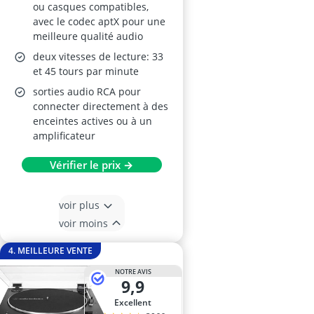
ou casques compatibles,
avec le codec aptX pour une
meilleure qualité audio
deux vitesses de lecture: 33
et 45 tours par minute
sorties audio RCA pour
connecter directement à des
enceintes actives ou à un
amplificateur
Vérifier le prix →
voir plus
voir moins
4. MEILLEURE VENTE
NOTRE AVIS
9,9
Excellent