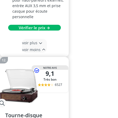
pour haut-parleurs externes,
entrée AUX 3,5 mm et prise
casque pour écoute
personnelle
Vérifier le prix →
voir plus
voir moins
NOTRE AVIS
9,1
Très bon
6527
Tourne-disque