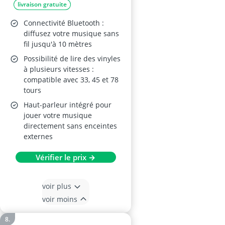
livraison gratuite
Conversion USB
Connectivité Bluetooth :
diffusez votre musique sans
fil jusqu'à 10 mètres
Possibilité de lire des vinyles
à plusieurs vitesses :
compatible avec 33, 45 et 78
tours
Haut-parleur intégré pour
jouer votre musique
directement sans enceintes
externes
Vérifier le prix →
voir plus
voir moins