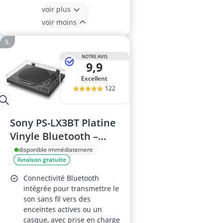
voir plus
voir moins
NOTRE AVIS
9,9
Excellent
122
Sony PS-LX3BT Platine
Vinyle Bluetooth –
Noir
disponible immédiatement
livraison gratuite
Connectivité Bluetooth
intégrée pour transmettre le
son sans fil vers des
enceintes actives ou un
casque, avec prise en charge