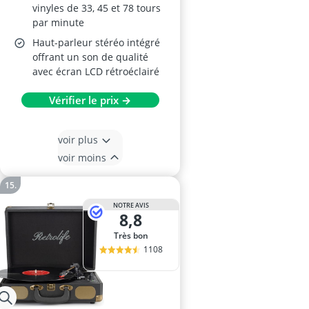
vinyles de 33, 45 et 78 tours
par minute
Haut-parleur stéréo intégré
offrant un son de qualité
avec écran LCD rétroéclairé
Vérifier le prix →
voir plus
voir moins
NOTRE AVIS
8,8
Très bon
1108