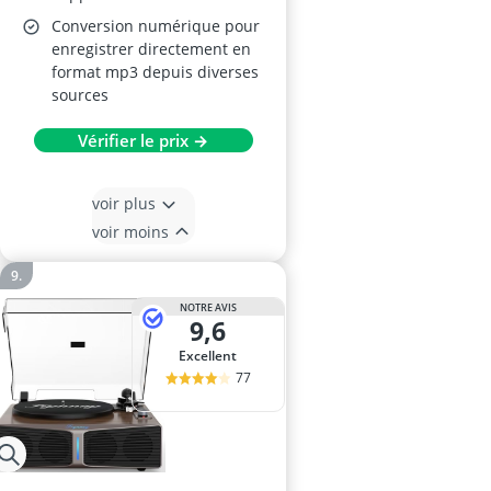
Conversion numérique pour
enregistrer directement en
format mp3 depuis diverses
sources
Vérifier le prix →
voir plus
voir moins
NOTRE AVIS
9,6
Excellent
77