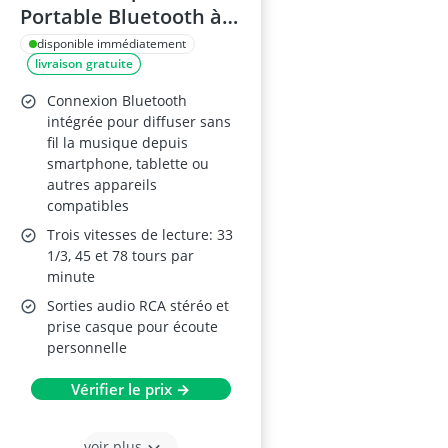
Portable Bluetooth à 3
Vitesses
disponible immédiatement
livraison gratuite
Connexion Bluetooth
intégrée pour diffuser sans
fil la musique depuis
smartphone, tablette ou
autres appareils
compatibles
Trois vitesses de lecture: 33
1/3, 45 et 78 tours par
minute
Sorties audio RCA stéréo et
prise casque pour écoute
personnelle
Vérifier le prix →
voir plus