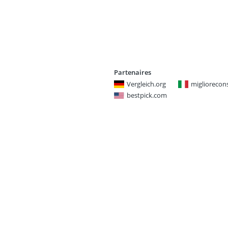
Partenaires
Vergleich.org
miglioreconsi
bestpick.com