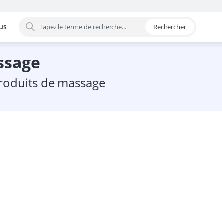
us
Rechercher
 par catégorie
ssage
 produits de massage