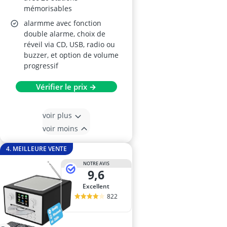
mémorisables
alarmme avec fonction
double alarme, choix de
réveil via CD, USB, radio ou
buzzer, et option de volume
progressif
Vérifier le prix →
voir plus
voir moins
4. MEILLEURE VENTE
NOTRE AVIS
9,6
Excellent
822