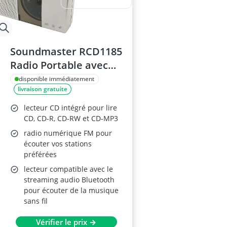
Soundmaster RCD1185
Radio Portable avec
Lecteur CD
disponible immédiatement
livraison gratuite
lecteur CD intégré pour lire
CD, CD-R, CD-RW et CD-MP3
radio numérique FM pour
écouter vos stations
préférées
lecteur compatible avec le
streaming audio Bluetooth
pour écouter de la musique
sans fil
Vérifier le prix →