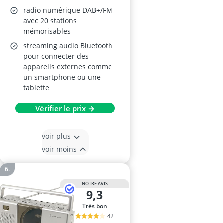
radio numérique DAB+/FM
avec 20 stations
mémorisables
streaming audio Bluetooth
pour connecter des
appareils externes comme
un smartphone ou une
tablette
Vérifier le prix →
voir plus
voir moins
NOTRE AVIS
9,3
Très bon
42