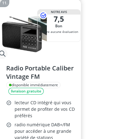
NOTRE AVIS
7,5
Bon
Encore aucune évaluation
Radio Portable Caliber
Vintage FM
disponible immédiatement
livraison gratuite
lecteur CD intégré qui vous
permet de profiter de vos CD
préférés
radio numérique DAB+/FM
pour accéder à une grande
variété de stations