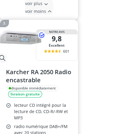
voir plus
voir moins
NOTRE AVIS
9,8
Excellent
601
Karcher RA 2050 Radio
encastrable
disponible immédiatement
livraison gratuite
lecteur CD intégré pour la
lecture de CD, CD-R/-RW et
MP3
radio numérique DAB+/FM
avec 20 stations