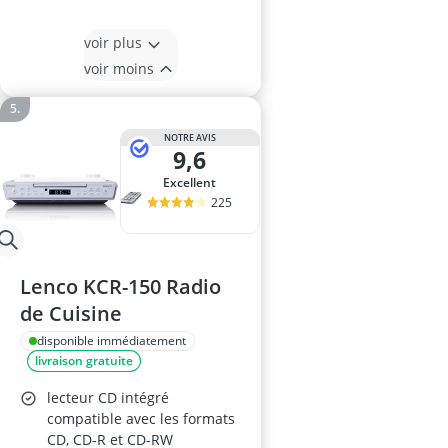
voir plus
voir moins
NOTRE AVIS
9,6
Excellent
225
Lenco KCR-150 Radio
de Cuisine
disponible immédiatement
livraison gratuite
lecteur CD intégré
compatible avec les formats
CD, CD-R et CD-RW