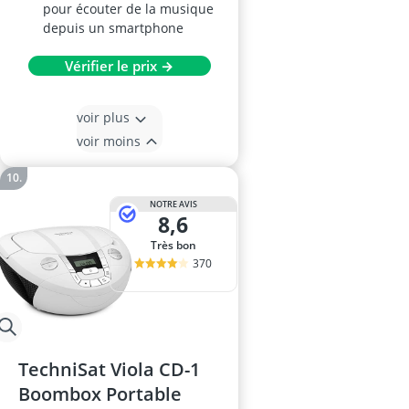
pour écouter de la musique
depuis un smartphone
Vérifier le prix →
voir plus
voir moins
NOTRE AVIS
8,6
Très bon
370
TechniSat Viola CD-1
Boombox Portable