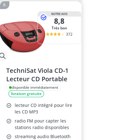
NOTRE AVIS
8,8
Très bon
372
TechniSat Viola CD-1
Lecteur CD Portable
disponible immédiatement
livraison gratuite
lecteur CD intégré pour lire
les CD MP3
radio FM pour capter les
stations radio disponibles
streaming audio Bluetooth