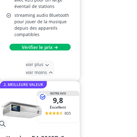
éventail de stations
streaming audio Bluetooth
pour jouer de la musique
depuis des appareils
compatibles
Vérifier le prix →
voir plus
voir moins
2. MEILLEURE VALEUR
NOTRE AVIS
9,8
Excellent
805