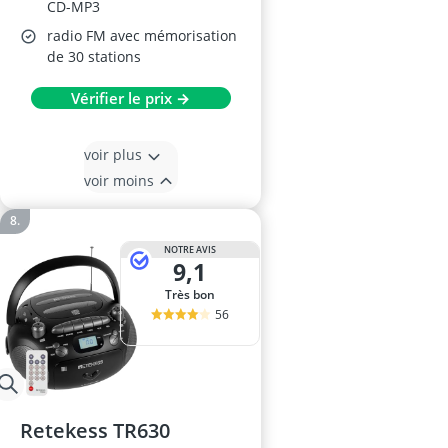
CD-MP3
radio FM avec mémorisation
de 30 stations
Vérifier le prix →
voir plus
voir moins
NOTRE AVIS
9,1
Très bon
56
Retekess TR630