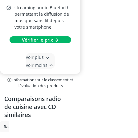
streaming audio Bluetooth
permettant la diffusion de
musique sans fil depuis
votre smartphone
Vérifier le prix →
voir plus
voir moins
ⓘ Informations sur le classement et
l'évaluation des produits
Comparaisons radio
de cuisine avec CD
similaires
radio dynamo
Radio-réveil DAB
Radio de cuisine
mini chaîne hi