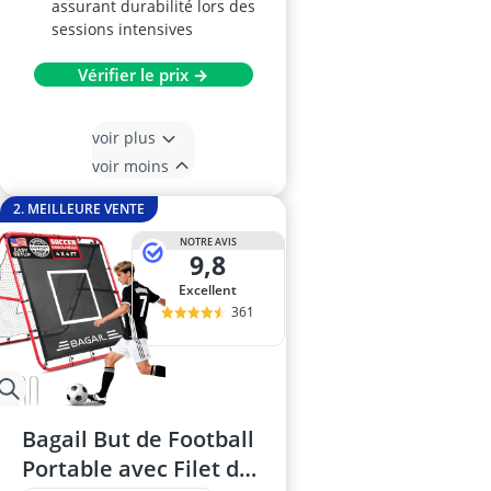
assurant durabilité lors des
sessions intensives
Vérifier le prix →
voir plus
voir moins
2. MEILLEURE VENTE
NOTRE AVIS
9,8
Excellent
361
Bagail But de Football
Portable avec Filet de