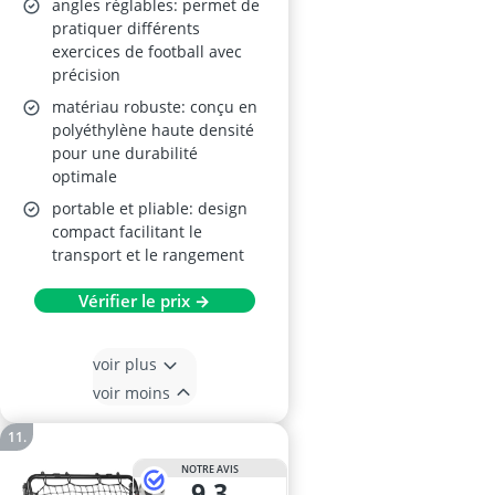
angles réglables: permet de
pratiquer différents
exercices de football avec
précision
matériau robuste: conçu en
polyéthylène haute densité
pour une durabilité
optimale
portable et pliable: design
compact facilitant le
transport et le rangement
Vérifier le prix →
voir plus
voir moins
NOTRE AVIS
9,3