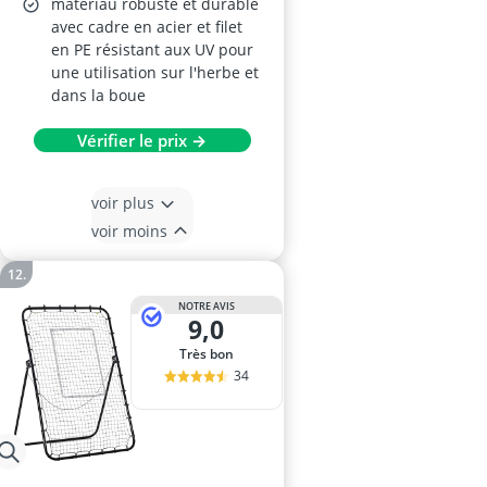
matériau robuste et durable
avec cadre en acier et filet
en PE résistant aux UV pour
une utilisation sur l'herbe et
dans la boue
Vérifier le prix →
voir plus
voir moins
NOTRE AVIS
9,0
Très bon
34