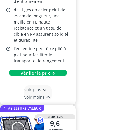
d'entraînement
des tiges en acier peint de
25 cm de longueur, une
maille en PE haute
résistance et un tissu de
cible en PP assurent solidité
et durabilité
l'ensemble peut être plié à
plat pour faciliter le
transport et le rangement
Vérifier le prix →
voir plus
voir moins
4. MEILLEURE VALEUR
NOTRE AVIS
9,6
Excellent