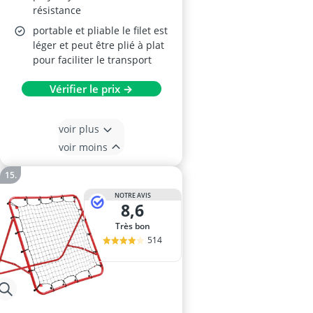
résistance
portable et pliable le filet est
léger et peut être plié à plat
pour faciliter le transport
Vérifier le prix →
voir plus
voir moins
NOTRE AVIS
8,6
Très bon
514