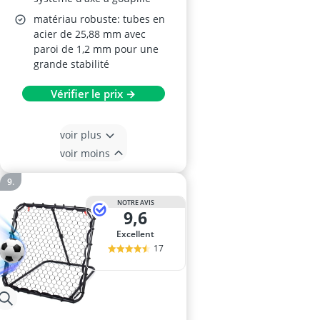
matériau robuste: tubes en
acier de 25,88 mm avec
paroi de 1,2 mm pour une
grande stabilité
Vérifier le prix →
voir plus
voir moins
NOTRE AVIS
9,6
Excellent
17