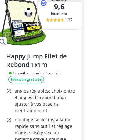
9,6
Excellent
137
Happy Jump Filet de
Rebond 1x1m
disponible immédiatement
livraison gratuite
angles réglables: choix entre
4 angles de rebond pour
ajuster à vos besoins
d'entraînement
montage facile: installation
rapide sans outil et réglage
d'angle aisé grâce au
système d'axe à goupille