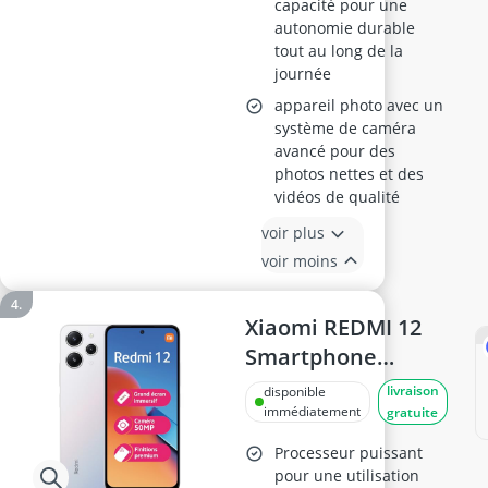
capacité pour une
autonomie durable
tout au long de la
journée
appareil photo avec un
système de caméra
avancé pour des
photos nettes et des
vidéos de qualité
voir plus
voir moins
Xiaomi REDMI 12
Smartphone
8/256GO
livraison
disponible
immédiatement
gratuite
Processeur puissant
pour une utilisation