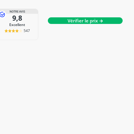
NOTRE AVIS
9,8
Vérifier le prix →
Excellent
547