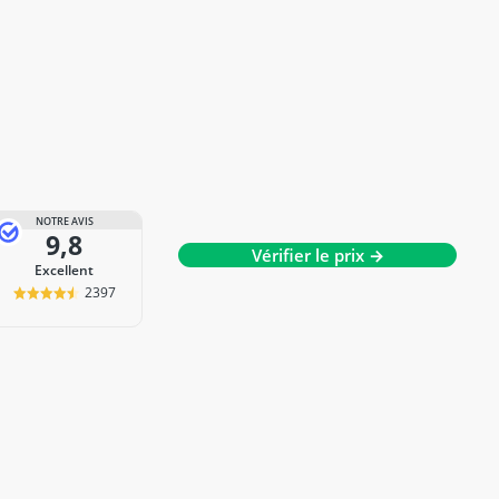
NOTRE AVIS
9,8
Vérifier le prix →
Excellent
2397