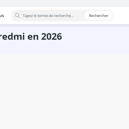
us
Rechercher
 par catégorie
 redmi en 2026