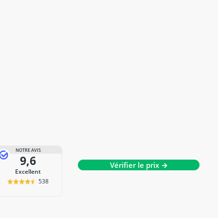
NOTRE AVIS
9,6
Vérifier le prix →
Excellent
538