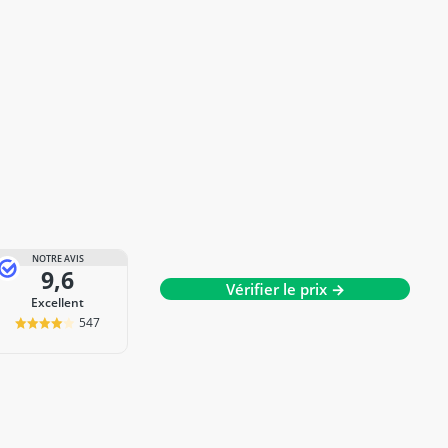
NOTRE AVIS
9,6
Vérifier le prix →
Excellent
547