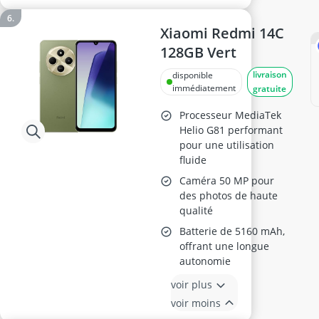
Xiaomi Redmi 14C
128GB Vert
livraison
disponible
immédiatement
gratuite
Processeur MediaTek
Helio G81 performant
pour une utilisation
fluide
Caméra 50 MP pour
des photos de haute
qualité
Batterie de 5160 mAh,
offrant une longue
autonomie
voir plus
voir moins