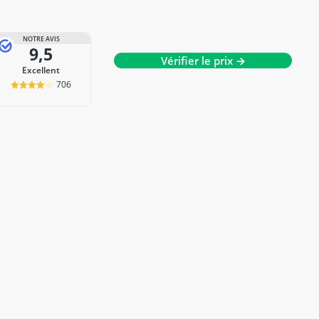
NOTRE AVIS
9,5
Vérifier le prix →
Excellent
706