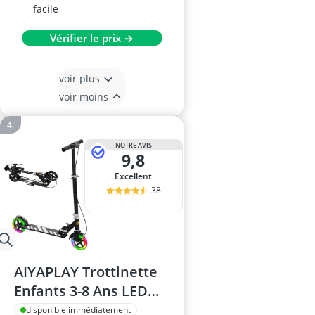
facile
Vérifier le prix →
voir plus
voir moins
NOTRE AVIS
9,8
Excellent
38
AIYAPLAY Trottinette
Enfants 3-8 Ans LED
Noir
disponible immédiatement