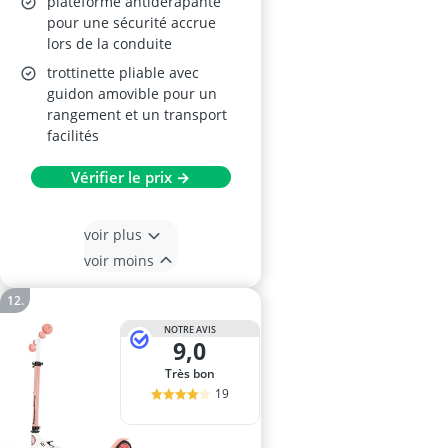
plateforme antidérapante
pour une sécurité accrue
lors de la conduite
trottinette pliable avec
guidon amovible pour un
rangement et un transport
facilités
Vérifier le prix →
voir plus
voir moins
NOTRE AVIS
9,0
Très bon
19