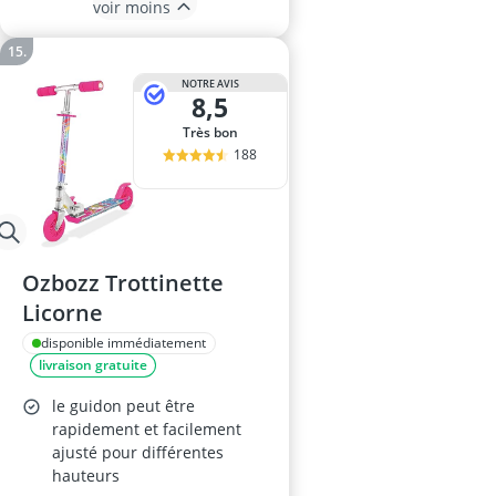
voir moins
NOTRE AVIS
8,5
Très bon
188
Ozbozz Trottinette
Licorne
disponible immédiatement
livraison gratuite
le guidon peut être
rapidement et facilement
ajusté pour différentes
hauteurs