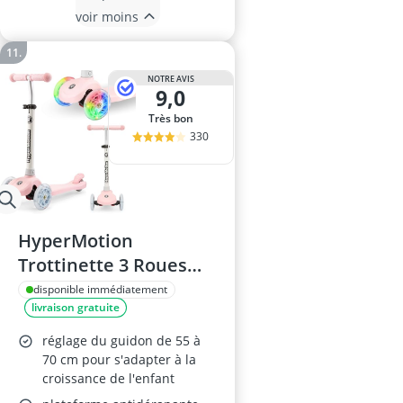
voir moins
NOTRE AVIS
9,0
Très bon
330
HyperMotion
Trottinette 3 Roues
Enfant LED
disponible immédiatement
livraison gratuite
réglage du guidon de 55 à
70 cm pour s'adapter à la
croissance de l'enfant