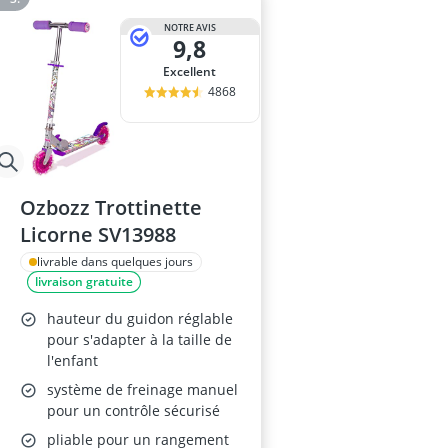
NOTRE AVIS
9,8
Excellent
4868
Ozbozz Trottinette
Licorne SV13988
livrable dans quelques jours
livraison gratuite
hauteur du guidon réglable
pour s'adapter à la taille de
l'enfant
système de freinage manuel
pour un contrôle sécurisé
pliable pour un rangement