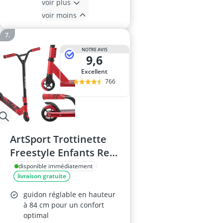
voir plus
voir moins
NOTRE AVIS
9,6
Excellent
766
ArtSport Trottinette
Freestyle Enfants Red
Smoke
disponible immédiatement
livraison gratuite
guidon réglable en hauteur
à 84 cm pour un confort
optimal