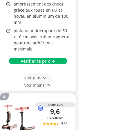
amortissement des chocs
grâce aux roues en PU et
noyau en aluminium de 100
mm
plateau antidérapant de 50
x 10 cm avec ruban rugueux
pour une adhérence
maximale
Vérifier le prix →
voir plus
voir moins
NOTRE AVIS
9,6
Excellent
522