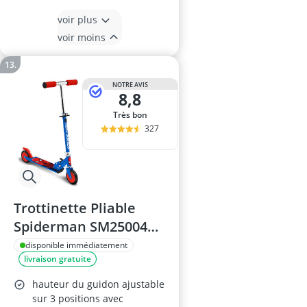
voir plus
voir moins
NOTRE AVIS
8,8
Très bon
327
Trottinette Pliable
Spiderman SM250042
75 cm
disponible immédiatement
livraison gratuite
hauteur du guidon ajustable
sur 3 positions avec