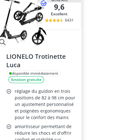
NOTRE AVIS
9,6
Excellent
6431
LIONELO Trotinette
Luca
disponible immédiatement
livraison gratuite
réglage du guidon en trois
positions de 82 à 98 cm pour
un ajustement personnalisé
et poignées ergonomiques
pour le confort des mains
amortisseur permettant de
réduire les chocs et d'offrir
confort et stabilité sur