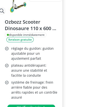
Ozbozz Scooter
Dinosaure 110 x 600 x
195 cm
disponible immédiatement
livraison gratuite
réglage du guidon: guidon
ajustable pour un
ajustement parfait
plateau antidérapant:
assure une stabilité et
facilite la conduite
système de freinage: frein
arrière fiable pour des
arrêts rapides et un contrôle
assuré