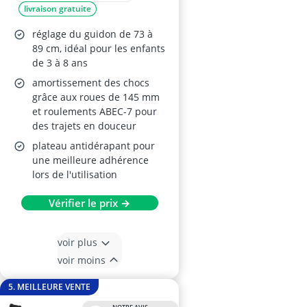
livraison gratuite
réglage du guidon de 73 à
89 cm, idéal pour les enfants
de 3 à 8 ans
amortissement des chocs
grâce aux roues de 145 mm
et roulements ABEC-7 pour
des trajets en douceur
plateau antidérapant pour
une meilleure adhérence
lors de l'utilisation
Vérifier le prix →
voir plus
voir moins
5. MEILLEURE VENTE