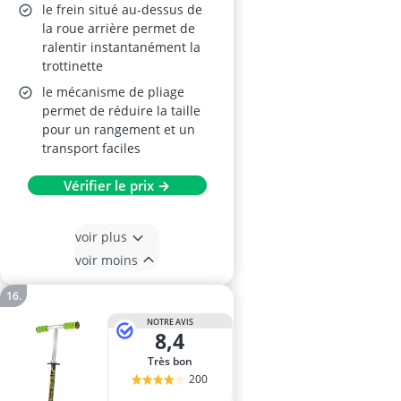
le frein situé au-dessus de
la roue arrière permet de
ralentir instantanément la
trottinette
le mécanisme de pliage
permet de réduire la taille
pour un rangement et un
transport faciles
Vérifier le prix →
voir plus
voir moins
NOTRE AVIS
8,4
Très bon
200