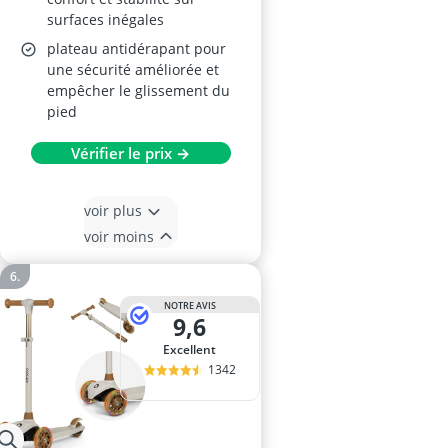
surfaces inégales
plateau antidérapant pour
une sécurité améliorée et
empêcher le glissement du
pied
Vérifier le prix →
voir plus
voir moins
NOTRE AVIS
9,6
Excellent
1342