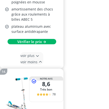
poignées en mousse
amortissement des chocs
grâce aux roulements à
billes ABEC 5
plateau aluminium avec
surface antidérapante
Vérifier le prix →
voir plus
voir moins
NOTRE AVIS
8,6
Très bon
78