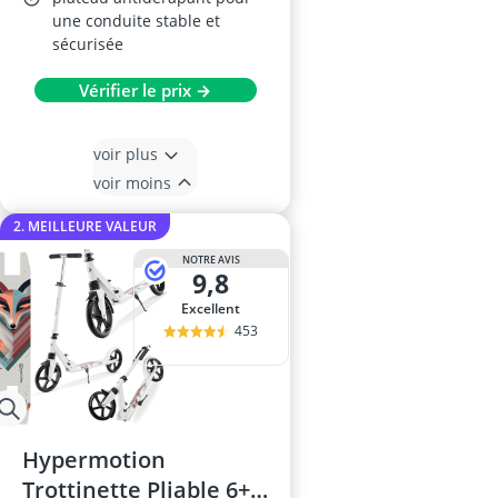
une conduite stable et
sécurisée
Vérifier le prix →
voir plus
voir moins
2. MEILLEURE VALEUR
NOTRE AVIS
9,8
Excellent
453
Hypermotion
Trottinette Pliable 6+