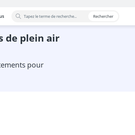
us
Rechercher
 par catégorie