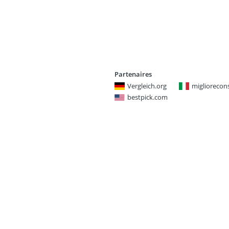
Partenaires
Vergleich.org
miglioreconsi
bestpick.com