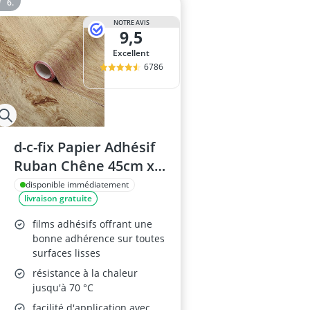
NOTRE AVIS
9,5
Excellent
6786
d-c-fix Papier Adhésif
Ruban Chêne 45cm x
2m
disponible immédiatement
livraison gratuite
films adhésifs offrant une
bonne adhérence sur toutes
surfaces lisses
résistance à la chaleur
jusqu'à 70 °C
facilité d'application avec