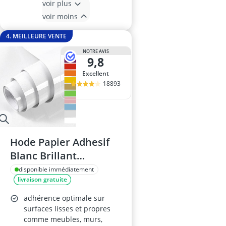
voir plus
voir moins
4. MEILLEURE VENTE
NOTRE AVIS
9,8
Excellent
18893
Hode Papier Adhesif
Blanc Brillant
40x300cm
disponible immédiatement
livraison gratuite
adhérence optimale sur
surfaces lisses et propres
comme meubles, murs,