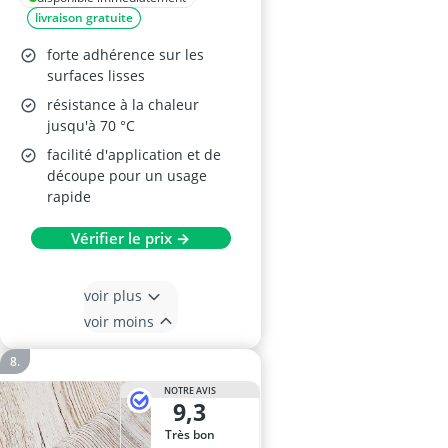
livraison gratuite
forte adhérence sur les
surfaces lisses
résistance à la chaleur
jusqu'à 70 °C
facilité d'application et de
découpe pour un usage
rapide
Vérifier le prix →
voir plus
voir moins
NOTRE AVIS
9,3
Très bon