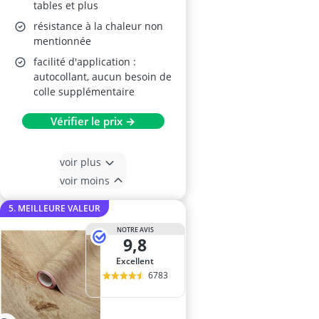
tables et plus
résistance à la chaleur non
mentionnée
facilité d'application :
autocollant, aucun besoin de
colle supplémentaire
Vérifier le prix →
voir plus
voir moins
5. MEILLEURE VALEUR
NOTRE AVIS
9,8
Excellent
6783