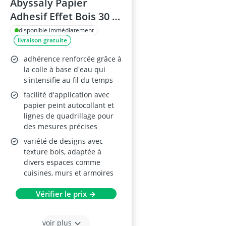
Abyssaly Papier
Adhesif Effet Bois 30 x
200 cm
disponible immédiatement
livraison gratuite
adhérence renforcée grâce à
la colle à base d'eau qui
s'intensifie au fil du temps
facilité d'application avec
papier peint autocollant et
lignes de quadrillage pour
des mesures précises
variété de designs avec
texture bois, adaptée à
divers espaces comme
cuisines, murs et armoires
Vérifier le prix →
voir plus