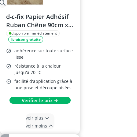
d-c-fix Papier Adhésif
Ruban Chêne 90cm x
2,1m
disponible immédiatement
livraison gratuite
adhérence sur toute surface
lisse
résistance à la chaleur
jusqu'à 70 °C
facilité d'application grâce à
une pose et découpe aisées
Vérifier le prix →
voir plus
voir moins