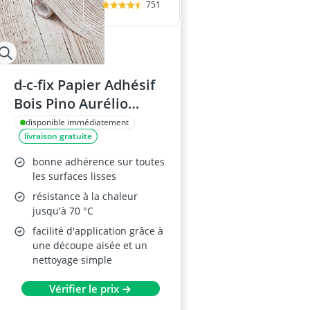
751
d-c-fix Papier Adhésif
Bois Pino Aurélio
45x200 cm
disponible immédiatement
livraison gratuite
bonne adhérence sur toutes
les surfaces lisses
résistance à la chaleur
jusqu'à 70 °C
facilité d'application grâce à
une découpe aisée et un
nettoyage simple
Vérifier le prix →