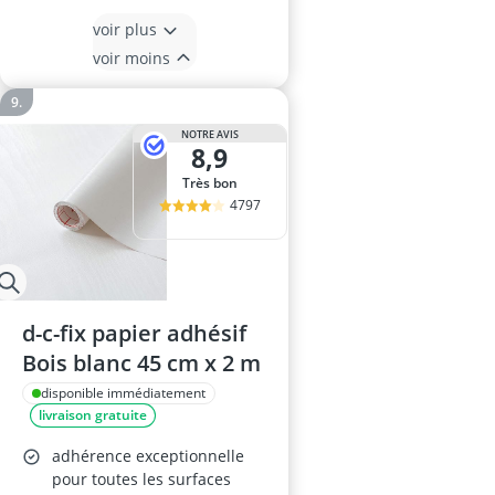
voir plus
voir moins
NOTRE AVIS
8,9
Très bon
4797
d-c-fix papier adhésif
Bois blanc 45 cm x 2 m
disponible immédiatement
livraison gratuite
adhérence exceptionnelle
pour toutes les surfaces