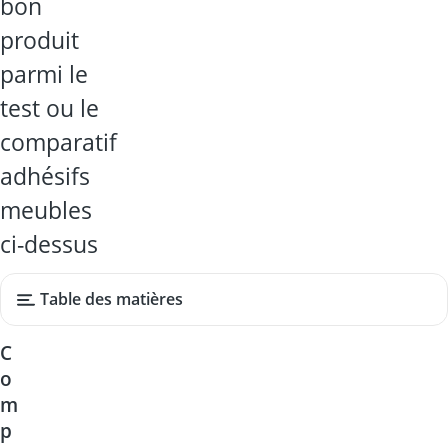
bon
produit
parmi le
test ou le
comparatif
adhésifs
meubles
ci-dessus
Table des matières
C
o
m
p