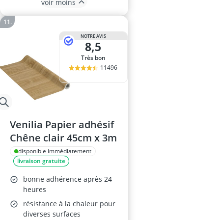
voir moins
NOTRE AVIS
8,5
Très bon
11496
Venilia Papier adhésif
Chêne clair 45cm x 3m
disponible immédiatement
livraison gratuite
bonne adhérence après 24
heures
résistance à la chaleur pour
diverses surfaces