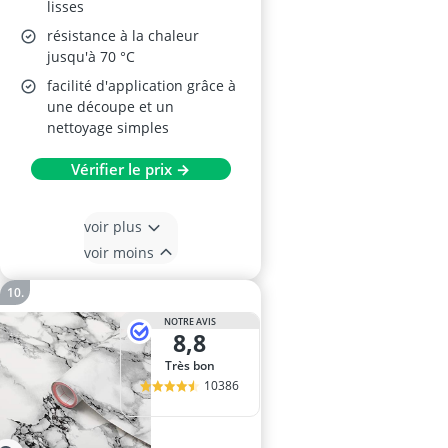
lisses
résistance à la chaleur
jusqu'à 70 °C
facilité d'application grâce à
une découpe et un
nettoyage simples
Vérifier le prix →
voir plus
voir moins
NOTRE AVIS
8,8
Très bon
10386