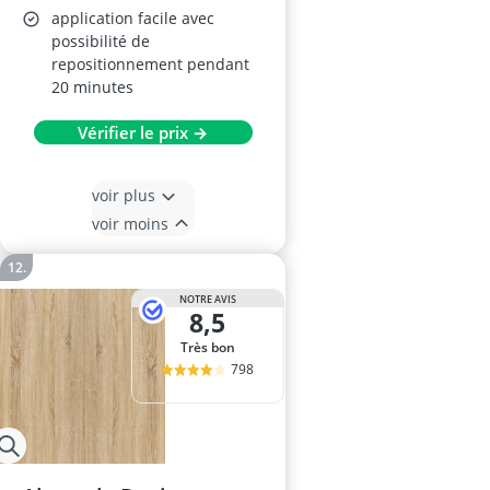
application facile avec
possibilité de
repositionnement pendant
20 minutes
Vérifier le prix →
voir plus
voir moins
NOTRE AVIS
8,5
Très bon
798