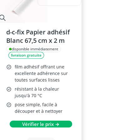
d-c-fix Papier adhésif
Blanc 67,5 cm x 2 m
disponible immédiatement
livraison gratuite
film adhésif offrant une
excellente adhérence sur
toutes surfaces lisses
résistant à la chaleur
jusqu'à 70 °C
pose simple, facile à
découper et à nettoyer
Vérifier le prix →