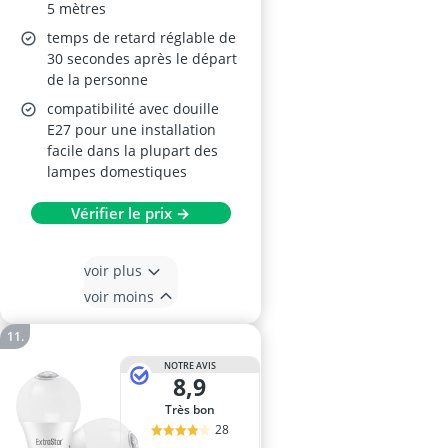
5 mètres
temps de retard réglable de
30 secondes après le départ
de la personne
compatibilité avec douille
E27 pour une installation
facile dans la plupart des
lampes domestiques
Vérifier le prix →
voir plus
voir moins
NOTRE AVIS
8,9
Très bon
28