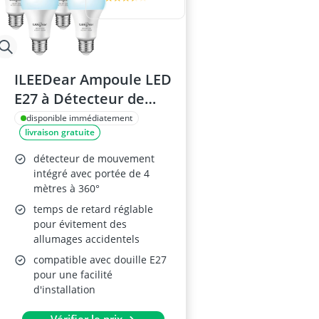
ILEEDear Ampoule LED
E27 à Détecteur de
Mouvement 11W
disponible immédiatement
livraison gratuite
détecteur de mouvement
intégré avec portée de 4
mètres à 360°
temps de retard réglable
pour évitement des
allumages accidentels
compatible avec douille E27
pour une facilité
d'installation