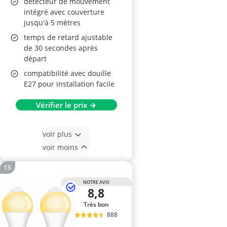
détecteur de mouvement
intégré avec couverture
jusqu'à 5 mètres
temps de retard ajustable
de 30 secondes après
départ
compatibilité avec douille
E27 pour installation facile
Vérifier le prix →
voir plus
voir moins
NOTRE AVIS
8,8
Très bon
888