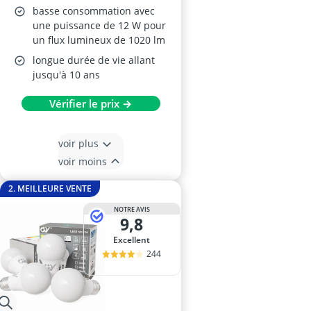
basse consommation avec
une puissance de 12 W pour
un flux lumineux de 1020 lm
longue durée de vie allant
jusqu'à 10 ans
Vérifier le prix →
voir plus
voir moins
2. MEILLEURE VENTE
NOTRE AVIS
9,8
Excellent
244