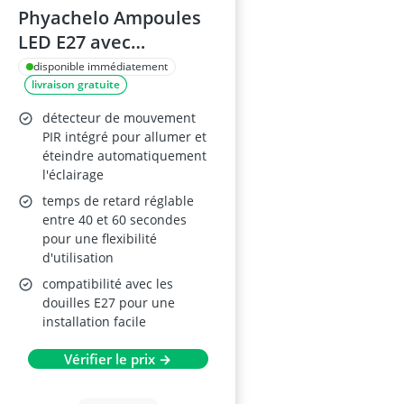
Phyachelo Ampoules
LED E27 avec
Détecteur de
disponible immédiatement
livraison gratuite
Mouvement 15W
détecteur de mouvement
PIR intégré pour allumer et
éteindre automatiquement
l'éclairage
temps de retard réglable
entre 40 et 60 secondes
pour une flexibilité
d'utilisation
compatibilité avec les
douilles E27 pour une
installation facile
Vérifier le prix →