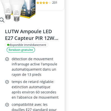
201
LUTW Ampoule LED
E27 Capteur PIR 12W
6000K
disponible immédiatement
livraison gratuite
détection de mouvement
infrarouge active l'ampoule
automatiquement dans un
rayon de 13 pieds
temps de retard réglable:
extinction automatique
après environ 60 secondes
en l'absence de mouvement
compatibilité avec les
douilles E27 standard pour