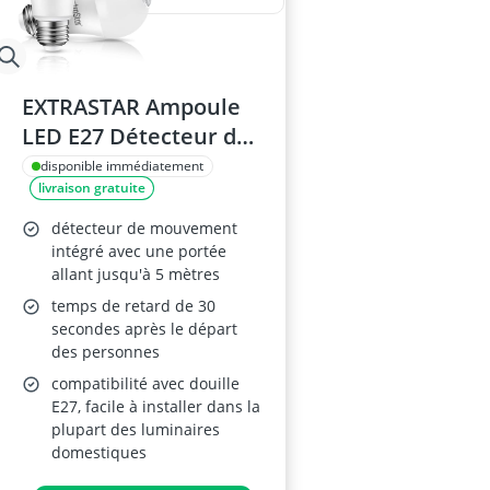
EXTRASTAR Ampoule
LED E27 Détecteur de
Mouvement 12W
disponible immédiatement
livraison gratuite
détecteur de mouvement
intégré avec une portée
allant jusqu'à 5 mètres
temps de retard de 30
secondes après le départ
des personnes
compatibilité avec douille
E27, facile à installer dans la
plupart des luminaires
domestiques