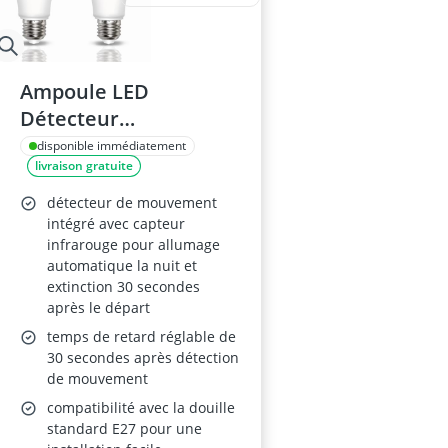
Ampoule LED
Détecteur
Mouvement E27 9W
disponible immédiatement
livraison gratuite
détecteur de mouvement
intégré avec capteur
infrarouge pour allumage
automatique la nuit et
extinction 30 secondes
après le départ
temps de retard réglable de
30 secondes après détection
de mouvement
compatibilité avec la douille
standard E27 pour une