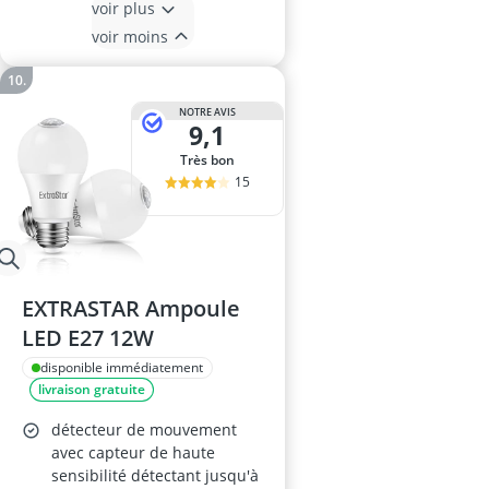
voir plus
voir moins
NOTRE AVIS
9,1
Très bon
15
EXTRASTAR Ampoule
LED E27 12W
disponible immédiatement
livraison gratuite
détecteur de mouvement
avec capteur de haute
sensibilité détectant jusqu'à