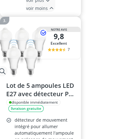
voir plus
voir moins
NOTRE AVIS
9,8
Excellent
7
Lot de 5 ampoules LED
E27 avec détecteur PIR
12W 5700K
disponible immédiatement
livraison gratuite
détecteur de mouvement
intégré pour allumer
automatiquement l'ampoule