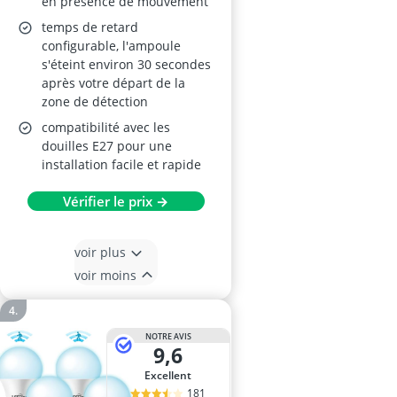
en présence de mouvement
temps de retard
configurable, l'ampoule
s'éteint environ 30 secondes
après votre départ de la
zone de détection
compatibilité avec les
douilles E27 pour une
installation facile et rapide
Vérifier le prix →
voir plus
voir moins
NOTRE AVIS
9,6
Excellent
181