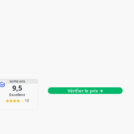
NOTRE AVIS
9,5
Vérifier le prix →
Excellent
10