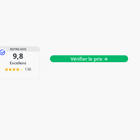
NOTRE AVIS
9,8
Vérifier le prix →
Excellent
136