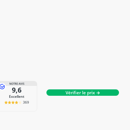
NOTRE AVIS
9,6
Vérifier le prix →
Excellent
369