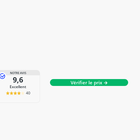
NOTRE AVIS
9,6
Vérifier le prix →
Excellent
40