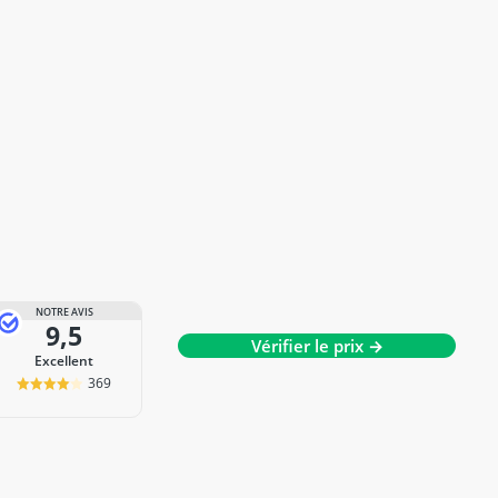
NOTRE AVIS
9,5
Vérifier le prix →
Excellent
369