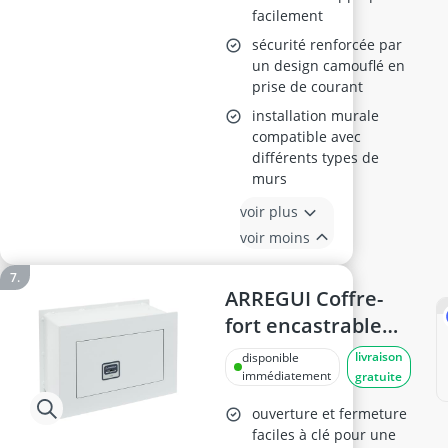
facilement
sécurité renforcée par
un design camouflé en
prise de courant
installation murale
compatible avec
différents types de
murs
voir plus
voir moins
ARREGUI Coffre-
fort encastrable
271311
livraison
disponible
immédiatement
gratuite
ouverture et fermeture
faciles à clé pour une