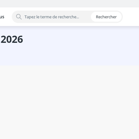
us
Rechercher
 par catégorie
 2026