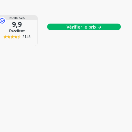
NOTRE AVIS
9,9
Vérifier le prix →
Excellent
2146