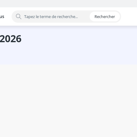
us
Rechercher
 par catégorie
 2026