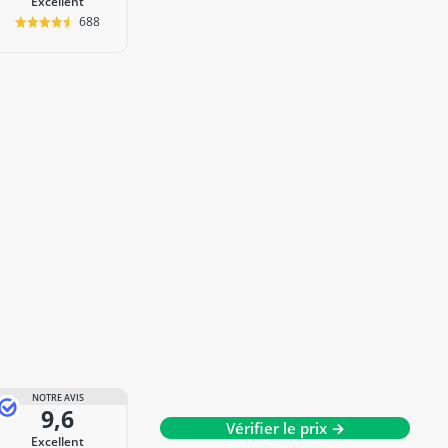
Excellent
688
NOTRE AVIS
9,6
Vérifier le prix →
Excellent