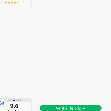
51
NOTRE AVIS
9,6
Vérifier le prix →