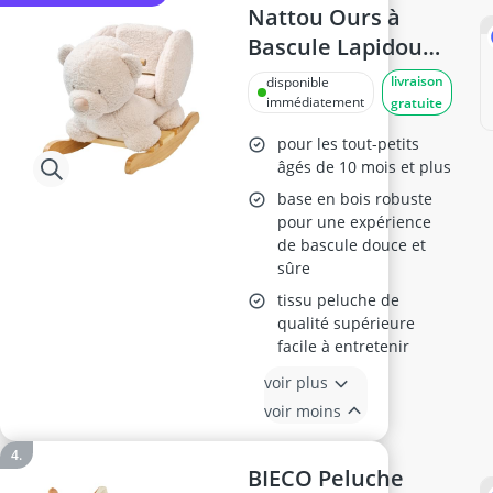
Nattou Ours à
Bascule Lapidou
Beige
livraison
disponible
immédiatement
gratuite
pour les tout-petits
âgés de 10 mois et plus
base en bois robuste
pour une expérience
de bascule douce et
sûre
tissu peluche de
qualité supérieure
facile à entretenir
voir plus
voir moins
BIECO Peluche