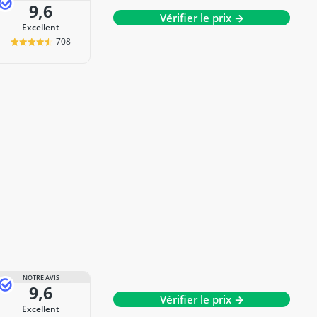
9,6
Vérifier le prix →
Excellent
708
NOTRE AVIS
9,6
Vérifier le prix →
Excellent