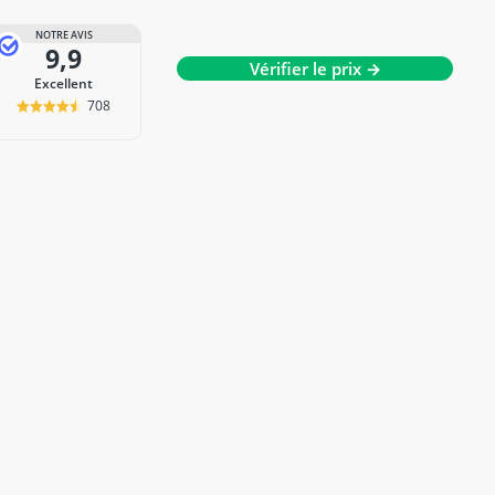
NOTRE AVIS
9,9
Vérifier le prix →
Excellent
708