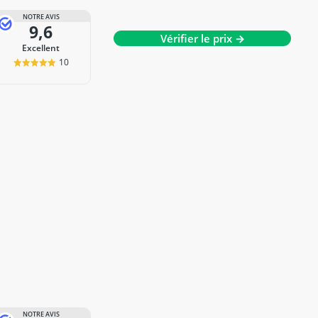
NOTRE AVIS
9,6
Vérifier le prix →
Excellent
10
NOTRE AVIS