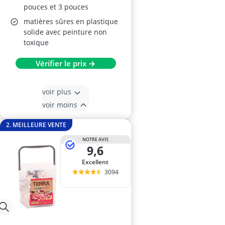
pouces et 3 pouces
matières sûres en plastique
solide avec peinture non
toxique
Vérifier le prix →
voir plus
voir moins
2. MEILLEURE VENTE
NOTRE AVIS
9,6
Excellent
3094