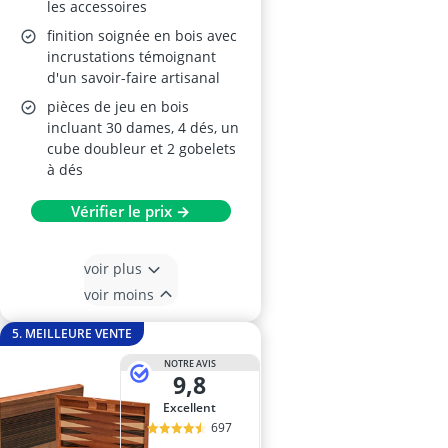
les accessoires
finition soignée en bois avec
incrustations témoignant
d'un savoir-faire artisanal
pièces de jeu en bois
incluant 30 dames, 4 dés, un
cube doubleur et 2 gobelets
à dés
Vérifier le prix →
voir plus
voir moins
5. MEILLEURE VENTE
NOTRE AVIS
9,8
Excellent
697