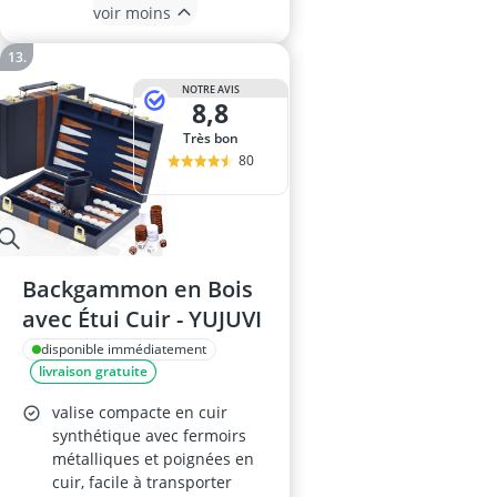
voir moins
NOTRE AVIS
8,8
Très bon
80
Backgammon en Bois
avec Étui Cuir - YUJUVI
disponible immédiatement
livraison gratuite
valise compacte en cuir
synthétique avec fermoirs
métalliques et poignées en
cuir, facile à transporter