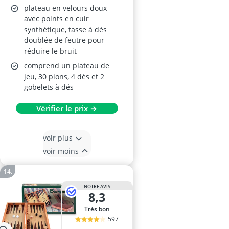
plateau en velours doux
avec points en cuir
synthétique, tasse à dés
doublée de feutre pour
réduire le bruit
comprend un plateau de
jeu, 30 pions, 4 dés et 2
gobelets à dés
Vérifier le prix →
voir plus
voir moins
NOTRE AVIS
8,3
Très bon
597