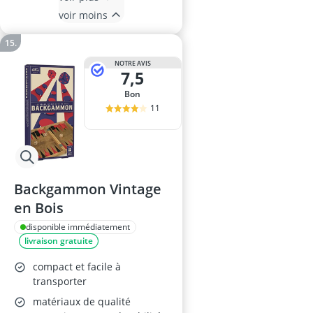
voir moins
NOTRE AVIS
7,5
Bon
11
Backgammon Vintage
en Bois
disponible immédiatement
livraison gratuite
compact et facile à
transporter
matériaux de qualité