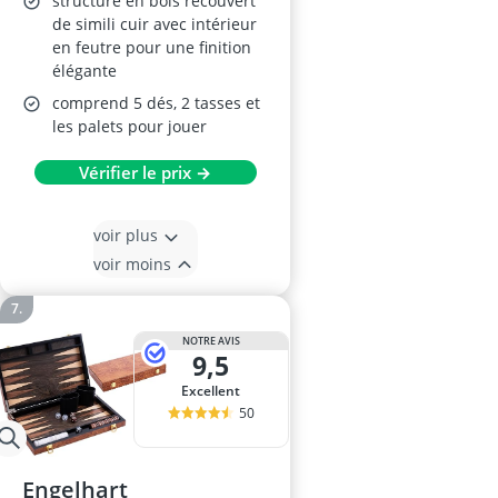
structure en bois recouvert
de simili cuir avec intérieur
en feutre pour une finition
élégante
comprend 5 dés, 2 tasses et
les palets pour jouer
Vérifier le prix →
voir plus
voir moins
NOTRE AVIS
9,5
Excellent
50
Engelhart