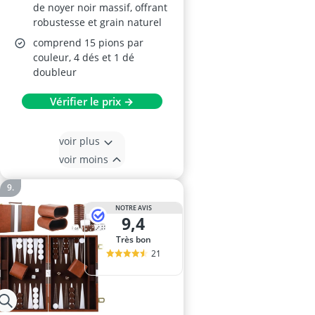
de noyer noir massif, offrant
robustesse et grain naturel
comprend 15 pions par
couleur, 4 dés et 1 dé
doubleur
Vérifier le prix →
voir plus
voir moins
NOTRE AVIS
9,4
Très bon
21