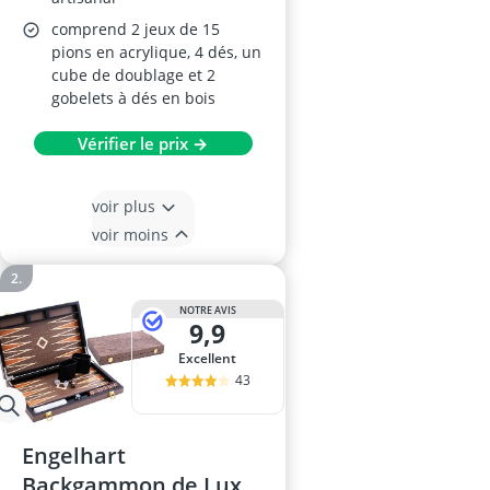
comprend 2 jeux de 15
pions en acrylique, 4 dés, un
cube de doublage et 2
gobelets à dés en bois
Vérifier le prix →
voir plus
voir moins
NOTRE AVIS
9,9
Excellent
43
Engelhart
Backgammon de Luxe