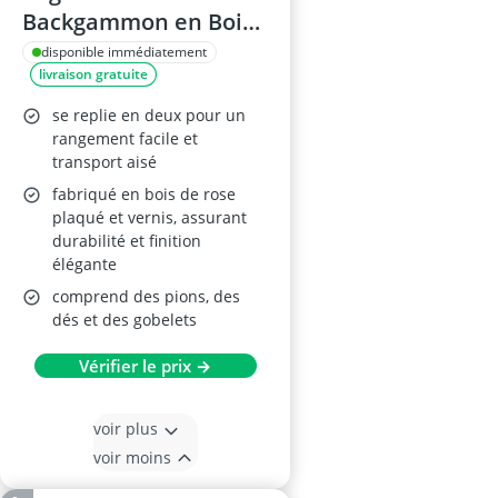
Backgammon en Bois
15 Pouces
disponible immédiatement
livraison gratuite
se replie en deux pour un
rangement facile et
transport aisé
fabriqué en bois de rose
plaqué et vernis, assurant
durabilité et finition
élégante
comprend des pions, des
dés et des gobelets
Vérifier le prix →
voir plus
voir moins