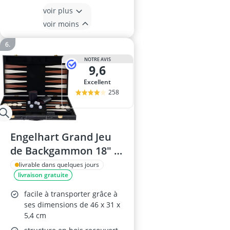
voir plus
voir moins
NOTRE AVIS
9,6
Excellent
258
Engelhart Grand Jeu
de Backgammon 18" -
250504
livrable dans quelques jours
livraison gratuite
facile à transporter grâce à
ses dimensions de 46 x 31 x
5,4 cm