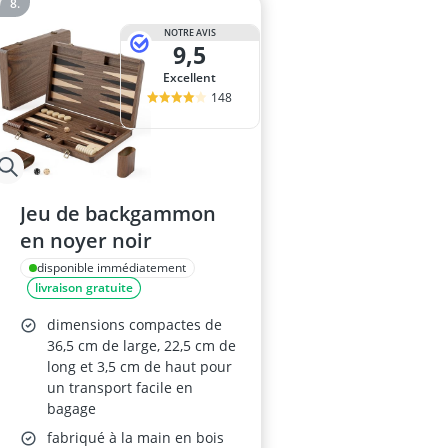
NOTRE AVIS
9,5
Excellent
148
Jeu de backgammon
en noyer noir
disponible immédiatement
livraison gratuite
dimensions compactes de
36,5 cm de large, 22,5 cm de
long et 3,5 cm de haut pour
un transport facile en
bagage
fabriqué à la main en bois