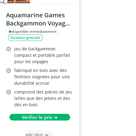
Aquamarine Games
Backgammon Voyage
FSC100% SG1019
disponible immédiatement
livraison gratuite
jeu de backgammon
compact et portable parfait
pour les voyages
fabriqué en bois avec des
finitions soignées pour une
durabilité accrue
comprend des pièces de jeu
telles que des jetons et des
dés en bois
Vérifier le prix →
voir plus