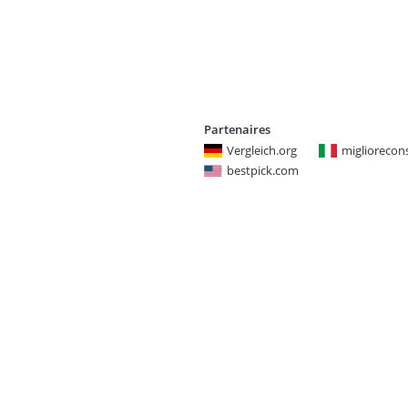
Partenaires
Vergleich.org
miglioreconsi
bestpick.com