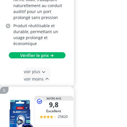
naturellement au conduit
auditif pour un port
prolongé sans pression
Produit réutilisable et
durable, permettant un
usage prolongé et
économique
Vérifier le prix →
voir plus
voir moins
NOTRE AVIS
9,8
Excellent
25820