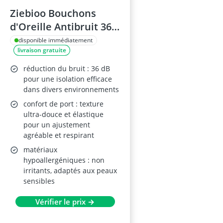
Ziebioo Bouchons
d'Oreille Antibruit 36
dB SNR
disponible immédiatement
livraison gratuite
réduction du bruit : 36 dB
pour une isolation efficace
dans divers environnements
confort de port : texture
ultra-douce et élastique
pour un ajustement
agréable et respirant
matériaux
hypoallergéniques : non
irritants, adaptés aux peaux
sensibles
Vérifier le prix →