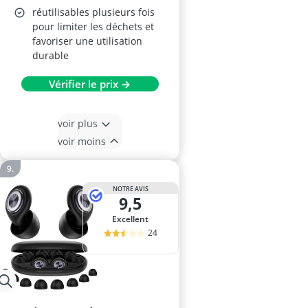
réutilisables plusieurs fois
pour limiter les déchets et
favoriser une utilisation
durable
Vérifier le prix →
voir plus
voir moins
NOTRE AVIS
9,5
Excellent
24