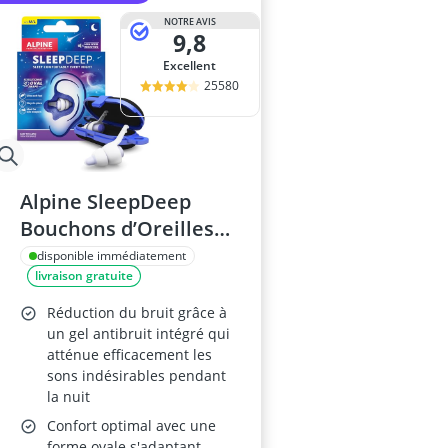
NOTRE AVIS
9,8
Excellent
25580
Alpine SleepDeep
Bouchons d’Oreilles
Taille M/L
disponible immédiatement
livraison gratuite
Réduction du bruit grâce à
un gel antibruit intégré qui
atténue efficacement les
sons indésirables pendant
la nuit
Confort optimal avec une
forme ovale s'adaptant