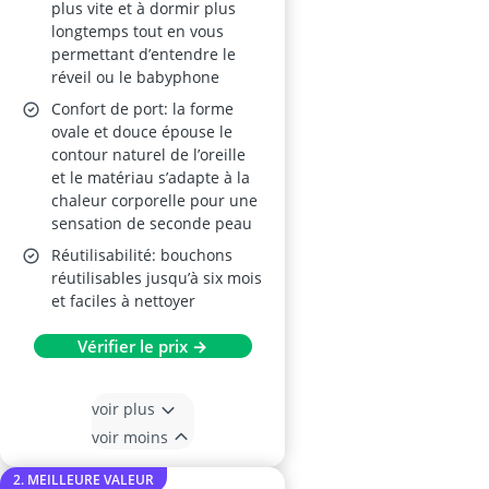
Paires (S/M/L)
plus vite et à dormir plus
longtemps tout en vous
permettant d’entendre le
réveil ou le babyphone
Confort de port: la forme
ovale et douce épouse le
contour naturel de l’oreille
et le matériau s’adapte à la
chaleur corporelle pour une
sensation de seconde peau
Réutilisabilité: bouchons
réutilisables jusqu’à six mois
et faciles à nettoyer
Vérifier le prix →
voir plus
voir moins
2. MEILLEURE VALEUR