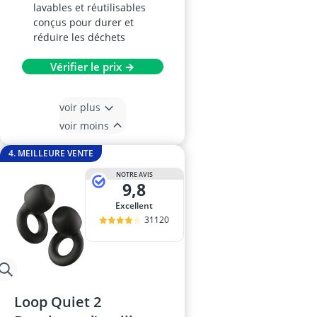
lavables et réutilisables
conçus pour durer et
réduire les déchets
Vérifier le prix →
voir plus
voir moins
4. MEILLEURE VENTE
NOTRE AVIS
9,8
Excellent
31120
Loop Quiet 2