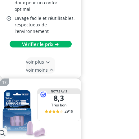
doux pour un confort
optimal
Lavage facile et réutilisables,
respectueux de
l'environnement
Vérifier le prix →
voir plus
voir moins
NOTRE AVIS
8,3
Très bon
2919