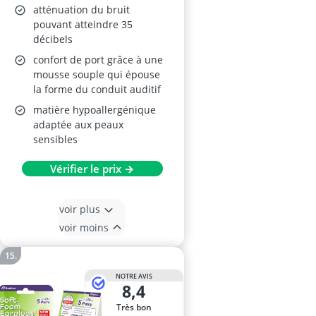
atténuation du bruit
pouvant atteindre 35
décibels
confort de port grâce à une
mousse souple qui épouse
la forme du conduit auditif
matière hypoallergénique
adaptée aux peaux
sensibles
Vérifier le prix →
voir plus
voir moins
NOTRE AVIS
8,4
Très bon