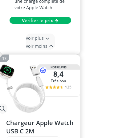
une charge complète de
votre Apple Watch
Vérifier le prix →
voir plus
voir moins
NOTRE AVIS
8,4
Très bon
125
Chargeur Apple Watch
USB C 2M