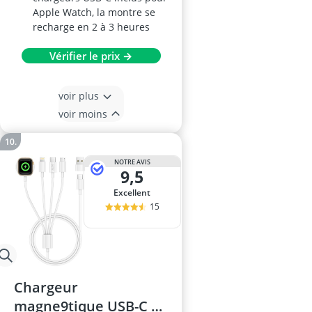
Apple Watch, la montre se
recharge en 2 à 3 heures
Vérifier le prix →
voir plus
voir moins
NOTRE AVIS
9,5
Excellent
15
Chargeur
magne9tique USB-C 4