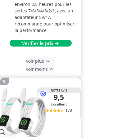
environ 2,5 heures pour les
séries 7/6/5/4/3/2/1, avec un
adaptateur 5V/1A
recommandé pour optimiser
la performance
Vérifier le prix →
voir plus
voir moins
NOTRE AVIS
9,5
Excellent
173