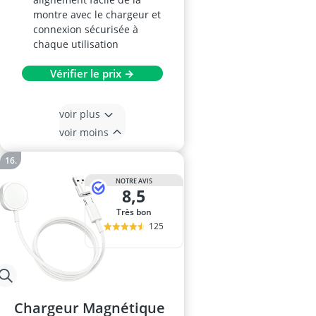
montre avec le chargeur et
connexion sécurisée à
chaque utilisation
Vérifier le prix →
voir plus
voir moins
NOTRE AVIS
8,5
Très bon
125
Chargeur Magnétique