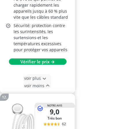
charger rapidement les
appareils jusqu à 60 % plus
vite que les câbles standard
Sécurité: protection contre
les surintensités, les
surtensions et les
températures excessives
pour protéger vos appareils
Vérifier le prix →
voir plus
voir moins
NOTRE AVIS
9,0
Très bon
62