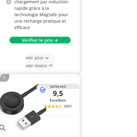
chargement par induction
rapide grâce à la
technologie MagSafe pour
une recharge pratique et
efficace
Vérifier le prix →
voir plus
voir moins
NOTRE AVIS
9,5
Excellent
3991