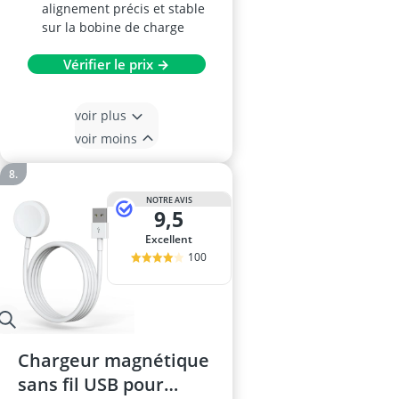
alignement précis et stable
sur la bobine de charge
Vérifier le prix →
voir plus
voir moins
NOTRE AVIS
9,5
Excellent
100
Chargeur magnétique
sans fil USB pour