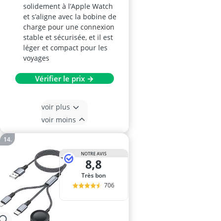
solidement à l’Apple Watch
et s’aligne avec la bobine de
charge pour une connexion
stable et sécurisée, et il est
léger et compact pour les
voyages
Vérifier le prix →
voir plus
voir moins
NOTRE AVIS
8,8
Très bon
706