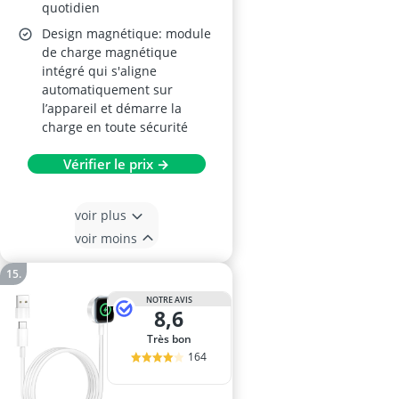
quotidien
Design magnétique: module
de charge magnétique
intégré qui s'aligne
automatiquement sur
l’appareil et démarre la
charge en toute sécurité
Vérifier le prix →
voir plus
voir moins
NOTRE AVIS
8,6
Très bon
164