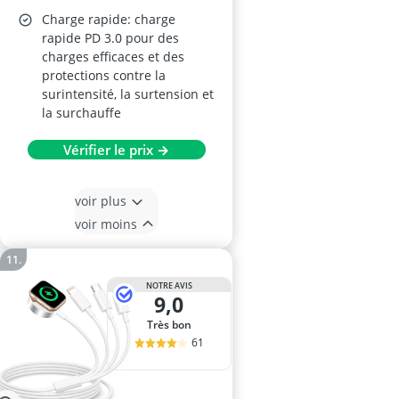
Charge rapide: charge
rapide PD 3.0 pour des
charges efficaces et des
protections contre la
surintensité, la surtension et
la surchauffe
Vérifier le prix →
voir plus
voir moins
NOTRE AVIS
9,0
Très bon
61