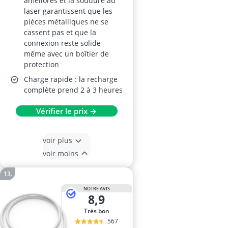
améliorés et la soudure au
laser garantissent que les
pièces métalliques ne se
cassent pas et que la
connexion reste solide
même avec un boîtier de
protection
Charge rapide : la recharge
complète prend 2 à 3 heures
Vérifier le prix →
voir plus
voir moins
NOTRE AVIS
8,9
Très bon
567