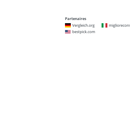
Partenaires
Vergleich.org
miglioreconsi
bestpick.com