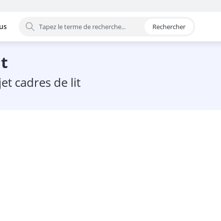
us
Rechercher
 par catégorie
it
et cadres de lit