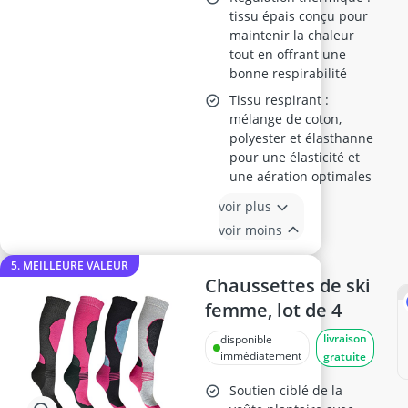
tissu épais conçu pour
maintenir la chaleur
tout en offrant une
bonne respirabilité
Tissu respirant :
mélange de coton,
polyester et élasthanne
pour une élasticité et
une aération optimales
voir plus
voir moins
5. MEILLEURE VALEUR
Chaussettes de ski
femme, lot de 4
livraison
disponible
immédiatement
gratuite
Soutien ciblé de la