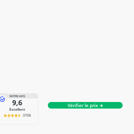
NOTRE AVIS
9,6
Vérifier le prix →
Excellent
3706