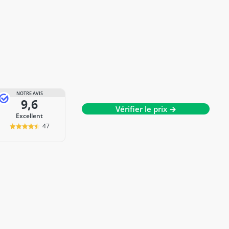
NOTRE AVIS
9,6
Vérifier le prix →
Excellent
47