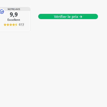
NOTRE AVIS
9,9
Vérifier le prix →
Excellent
613