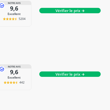
NOTRE AVIS
9,6
Vérifier le prix →
Excellent
5204
NOTRE AVIS
9,6
Vérifier le prix →
Excellent
442