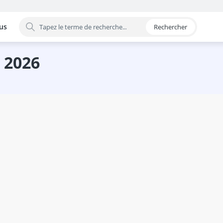
us
Rechercher
 par catégorie
n 2026