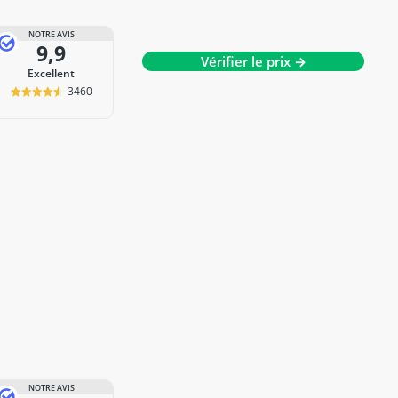
NOTRE AVIS
9,9
Vérifier le prix →
Excellent
3460
NOTRE AVIS