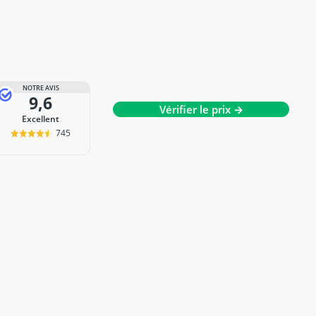
NOTRE AVIS
9,6
Vérifier le prix →
Excellent
745