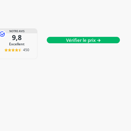
NOTRE AVIS
9,8
Vérifier le prix →
Excellent
450