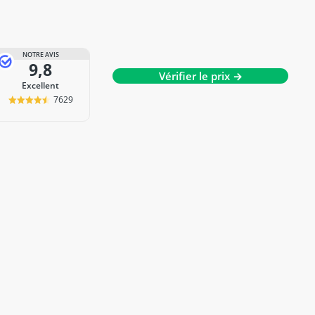
NOTRE AVIS
9,8
Vérifier le prix →
Excellent
7629