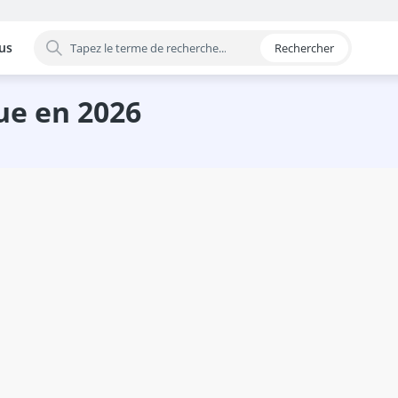
us
Rechercher
 par catégorie
ue en 2026