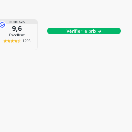
NOTRE AVIS
9,6
Vérifier le prix →
Excellent
1293