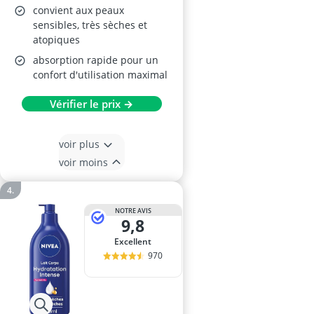
convient aux peaux
sensibles, très sèches et
atopiques
absorption rapide pour un
confort d'utilisation maximal
Vérifier le prix →
voir plus
voir moins
NOTRE AVIS
9,8
Excellent
970