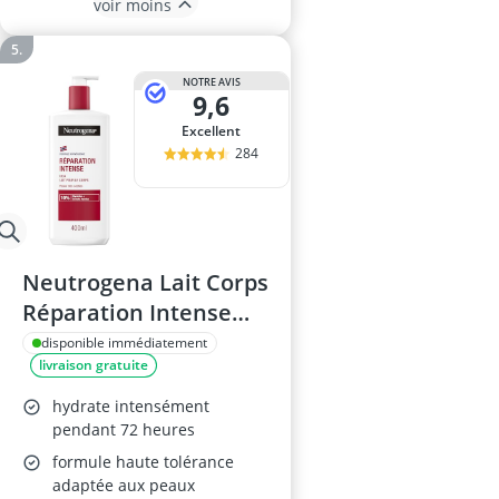
voir moins
NOTRE AVIS
9,6
Excellent
284
Neutrogena Lait Corps
Réparation Intense
400ml
disponible immédiatement
livraison gratuite
hydrate intensément
pendant 72 heures
formule haute tolérance
adaptée aux peaux