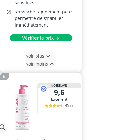
sensibles
s'absorbe rapidement pour
permettre de s'habiller
immédiatement
Vérifier le prix →
voir plus
voir moins
NOTRE AVIS
9,6
Excellent
4577