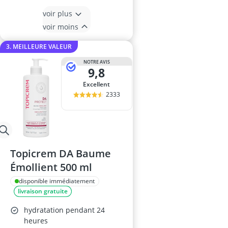
voir plus
voir moins
3. MEILLEURE VALEUR
NOTRE AVIS
9,8
Excellent
2333
Topicrem DA Baume
Émollient 500 ml
disponible immédiatement
livraison gratuite
hydratation pendant 24
heures