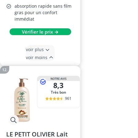
absorption rapide sans film
gras pour un confort
immédiat
Vérifier le prix →
voir plus
voir moins
NOTRE AVIS
8,3
Très bon
961
LE PETIT OLIVIER Lait