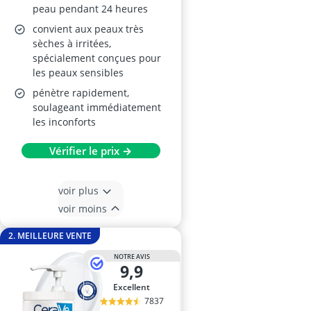
peau pendant 24 heures
convient aux peaux très
sèches à irritées,
spécialement conçues pour
les peaux sensibles
pénètre rapidement,
soulageant immédiatement
les inconforts
Vérifier le prix →
voir plus
voir moins
2. MEILLEURE VENTE
NOTRE AVIS
9,9
Excellent
7837