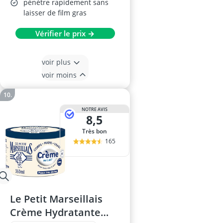
pénètre rapidement sans
laisser de film gras
Vérifier le prix →
voir plus
voir moins
NOTRE AVIS
8,5
Très bon
165
Le Petit Marseillais
Crème Hydratante