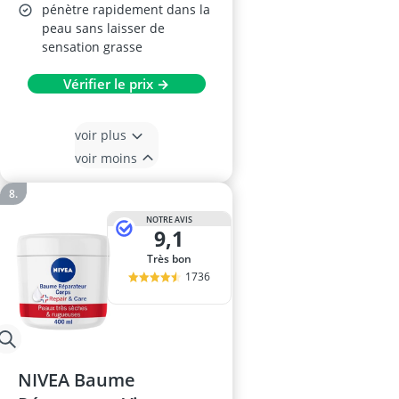
pénètre rapidement dans la
peau sans laisser de
sensation grasse
Vérifier le prix →
voir plus
voir moins
NOTRE AVIS
9,1
Très bon
1736
NIVEA Baume