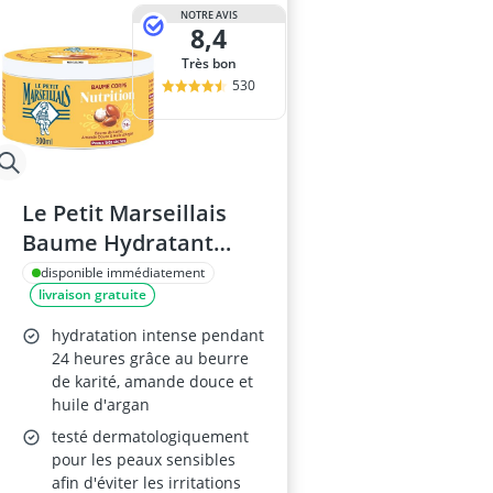
NOTRE AVIS
8,4
Très bon
530
Le Petit Marseillais
Baume Hydratant
300ml
disponible immédiatement
livraison gratuite
hydratation intense pendant
24 heures grâce au beurre
de karité, amande douce et
huile d'argan
testé dermatologiquement
pour les peaux sensibles
afin d'éviter les irritations