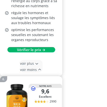
l'énergie au corps grâce à sa
richesse en nutriments
régule les hormones et
soulage les symptômes liés
aux troubles hormonaux
optimise les performances
sexuelles en soutenant les
organes reproducteurs
Vérifier le prix →
voir plus
voir moins
NOTRE AVIS
9,6
Excellent
2990