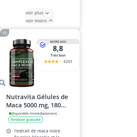
voir plus
voir moins
NOTRE AVIS
8,8
Très bon
6203
Nutravita Gélules de
Maca 5000 mg, 180
Capsules
disponible immédiatement
livraison gratuite
l'extrait de maca noire