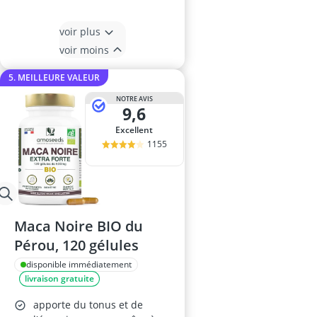
voir plus
voir moins
5. MEILLEURE VALEUR
NOTRE AVIS
9,6
Excellent
1155
Maca Noire BIO du
Pérou, 120 gélules
disponible immédiatement
livraison gratuite
apporte du tonus et de