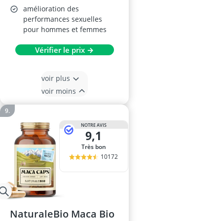
amélioration des
performances sexuelles
pour hommes et femmes
Vérifier le prix →
voir plus
voir moins
NOTRE AVIS
9,1
Très bon
10172
NaturaleBio Maca Bio