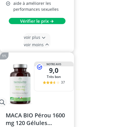
aide à améliorer les
performances sexuelles
Vérifier le prix →
voir plus
voir moins
NOTRE AVIS
9,0
Très bon
37
MACA BIO Pérou 1600
mg 120 Gélules