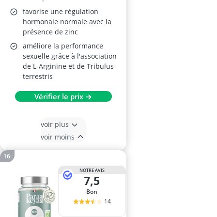
favorise une régulation
hormonale normale avec la
présence de zinc
améliore la performance
sexuelle grâce à l'association
de L-Arginine et de Tribulus
terrestris
Vérifier le prix →
voir plus
voir moins
NOTRE AVIS
7,5
Bon
14