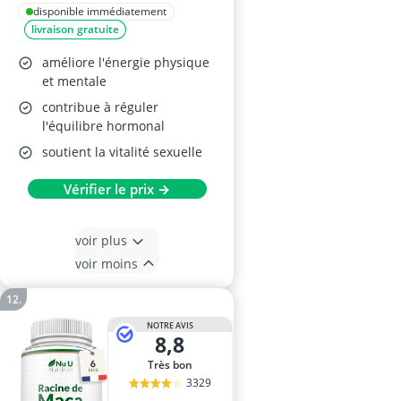
Terravita
disponible immédiatement
livraison gratuite
améliore l'énergie physique
et mentale
contribue à réguler
l'équilibre hormonal
soutient la vitalité sexuelle
Vérifier le prix →
voir plus
voir moins
NOTRE AVIS
8,8
Très bon
3329