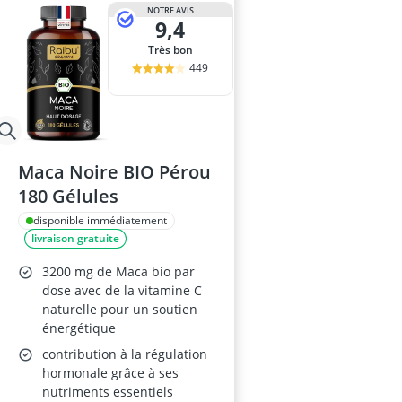
NOTRE AVIS
9,4
Très bon
449
Maca Noire BIO Pérou
180 Gélules
disponible immédiatement
livraison gratuite
3200 mg de Maca bio par
dose avec de la vitamine C
naturelle pour un soutien
énergétique
contribution à la régulation
hormonale grâce à ses
nutriments essentiels