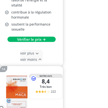
favorise l'énergie et la
vitalité
contribue à la régulation
hormonale
soutient la performance
sexuelle
Vérifier le prix →
voir plus
voir moins
NOTRE AVIS
8,4
Très bon
222