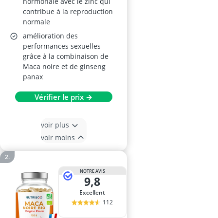
hormonale avec le zinc qui
contribue à la reproduction
normale
amélioration des
performances sexuelles
grâce à la combinaison de
Maca noire et de ginseng
panax
Vérifier le prix →
voir plus
voir moins
NOTRE AVIS
9,8
Excellent
112