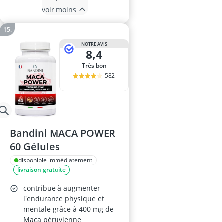
voir moins
NOTRE AVIS
8,4
Très bon
582
Bandini MACA POWER
60 Gélules
disponible immédiatement
livraison gratuite
contribue à augmenter
l'endurance physique et
mentale grâce à 400 mg de
Maca péruvienne