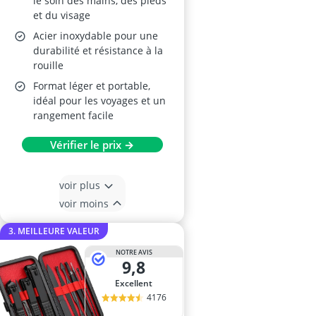
le soin des mains, des pieds
et du visage
Acier inoxydable pour une
durabilité et résistance à la
rouille
Format léger et portable,
idéal pour les voyages et un
rangement facile
Vérifier le prix →
voir plus
voir moins
3. MEILLEURE VALEUR
NOTRE AVIS
9,8
Excellent
4176