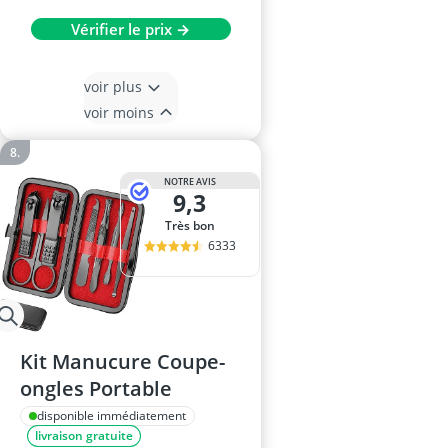
Vérifier le prix →
voir plus
voir moins
NOTRE AVIS
9,3
Très bon
6333
Kit Manucure Coupe-
ongles Portable
disponible immédiatement
livraison gratuite