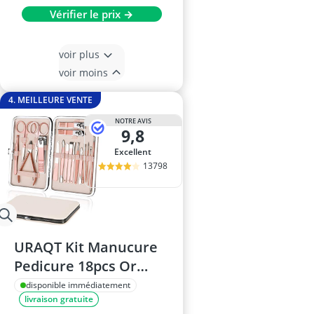
Vérifier le prix →
voir plus
voir moins
4. MEILLEURE VENTE
NOTRE AVIS
9,8
Excellent
13798
URAQT Kit Manucure
Pedicure 18pcs Or
Rose
disponible immédiatement
livraison gratuite