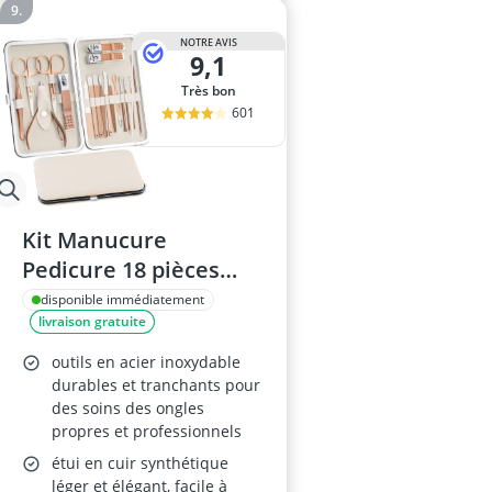
NOTRE AVIS
9,1
Très bon
601
Kit Manucure
Pedicure 18 pièces
Acier Inox
disponible immédiatement
livraison gratuite
outils en acier inoxydable
durables et tranchants pour
des soins des ongles
propres et professionnels
étui en cuir synthétique
léger et élégant, facile à