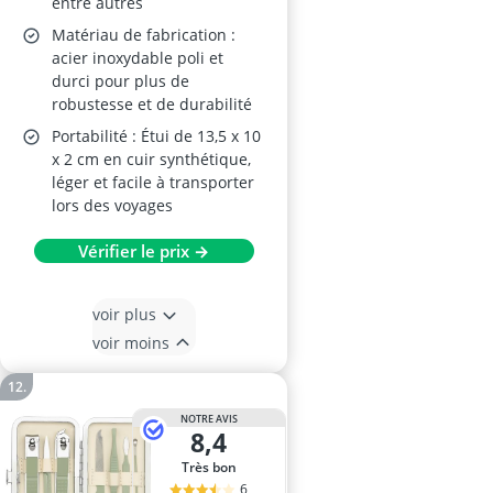
entre autres
Matériau de fabrication :
acier inoxydable poli et
durci pour plus de
robustesse et de durabilité
Portabilité : Étui de 13,5 x 10
x 2 cm en cuir synthétique,
léger et facile à transporter
lors des voyages
Vérifier le prix →
voir plus
voir moins
NOTRE AVIS
8,4
Très bon
6