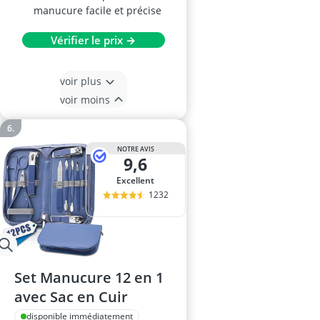
manucure facile et précise
Vérifier le prix →
voir plus
voir moins
NOTRE AVIS
9,6
Excellent
1232
Set Manucure 12 en 1
avec Sac en Cuir
disponible immédiatement