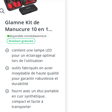
Glamne Kit de
Manucure 10 en 1
Acier Inoxydable
disponible immédiatement
livraison gratuite
contient une lampe LED
pour un éclairage optimal
lors de l'utilisation
outils fabriqués en acier
inoxydable de haute qualité
pour garantir robustesse et
durabilité
fourni avec un étui portable
en cuir synthétique,
compact et facile à
transporter