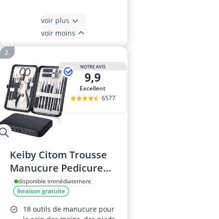
voir plus
voir moins
NOTRE AVIS
9,9
Excellent
6577
Keiby Citom Trousse
Manucure Pedicure
18pcs Noir
disponible immédiatement
livraison gratuite
18 outils de manucure pour