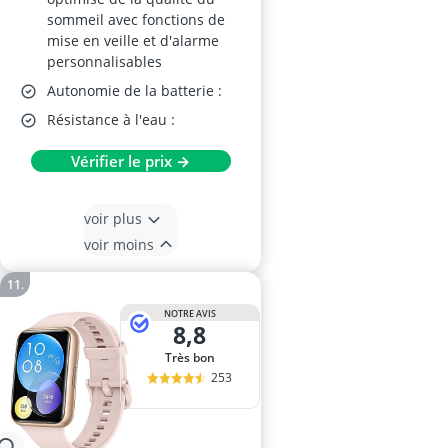
sommeil avec fonctions de
mise en veille et d'alarme
personnalisables
Autonomie de la batterie :
Résistance à l'eau :
Vérifier le prix →
voir plus
voir moins
NOTRE AVIS
8,8
Très bon
253