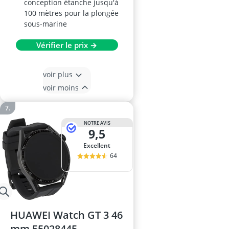
conception étanche jusqu'à
100 mètres pour la plongée
sous-marine
Vérifier le prix →
voir plus
voir moins
NOTRE AVIS
9,5
Excellent
64
HUAWEI Watch GT 3 46
mm 55028445