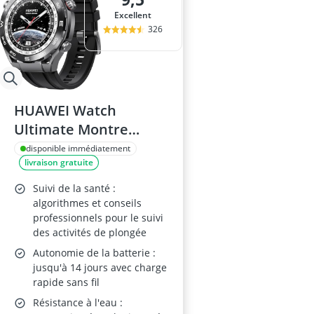
Excellent
326
HUAWEI Watch
Ultimate Montre
Connectée Noir
disponible immédiatement
livraison gratuite
Suivi de la santé :
algorithmes et conseils
professionnels pour le suivi
des activités de plongée
Autonomie de la batterie :
jusqu'à 14 jours avec charge
rapide sans fil
Résistance à l'eau :