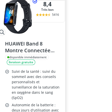
8,4
Très bon
5416
HUAWEI Band 8
Montre Connectée
Noire
disponible immédiatement
livraison gratuite
Suivi de la santé : suivi du
sommeil avec des conseils
personnalisés et
surveillance de la saturation
en oxygène dans le sang
(SpO2)
Autonomie de la batterie :
deux jours d'utilisation avec