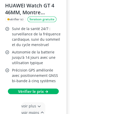
HUAWEI Watch GT 4
46MM, Montre
Connectée
vérifier ici
livraison gratuite
Suivi de la santé 24/7 :
surveillance de la fréquence
cardiaque, suivi du sommeil
et du cycle menstruel
Autonomie de la batterie
jusqu'à 14 jours avec une
utilisation typique
Précision GPS améliorée
avec positionnement GNSS
bi-bande à cinq systèmes
Vérifier le prix →
voir plus
voir moins