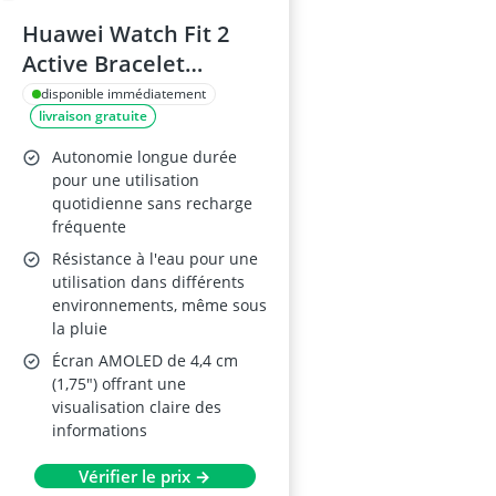
Huawei Watch Fit 2
Active Bracelet
Silicone Rose
disponible immédiatement
livraison gratuite
Autonomie longue durée
pour une utilisation
quotidienne sans recharge
fréquente
Résistance à l'eau pour une
utilisation dans différents
environnements, même sous
la pluie
Écran AMOLED de 4,4 cm
(1,75") offrant une
visualisation claire des
informations
Vérifier le prix →