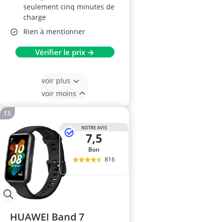
seulement cinq minutes de
charge
Rien à mentionner
Vérifier le prix →
voir plus
voir moins
NOTRE AVIS
7,5
Bon
816
HUAWEI Band 7