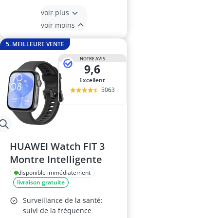
voir plus
voir moins
5. MEILLEURE VENTE
NOTRE AVIS
9,6
Excellent
5063
HUAWEI Watch FIT 3
Montre Intelligente
disponible immédiatement
livraison gratuite
Surveillance de la santé:
suivi de la fréquence