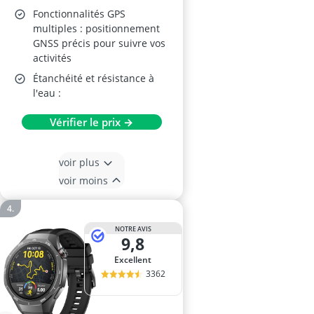
Fonctionnalités GPS
multiples : positionnement
GNSS précis pour suivre vos
activités
Étanchéité et résistance à
l'eau :
Vérifier le prix →
voir plus
voir moins
NOTRE AVIS
9,8
Excellent
3362