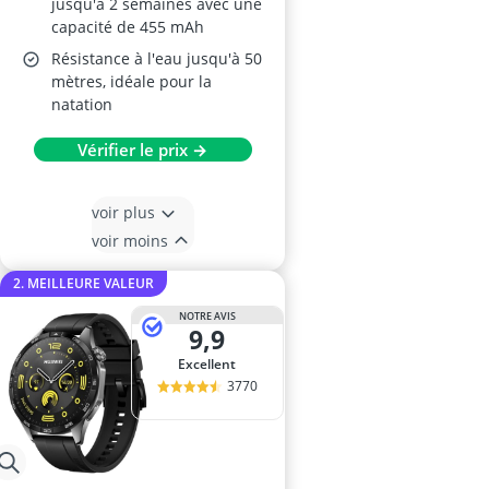
jusqu'à 2 semaines avec une
capacité de 455 mAh
Résistance à l'eau jusqu'à 50
mètres, idéale pour la
natation
Vérifier le prix →
voir plus
voir moins
2. MEILLEURE VALEUR
NOTRE AVIS
9,9
Excellent
3770