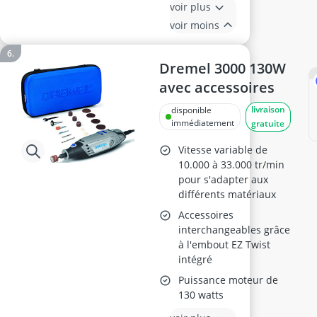
voir plus
voir moins
Dremel 3000 130W
avec accessoires
livraison
disponible
immédiatement
gratuite
Vitesse variable de
10.000 à 33.000 tr/min
pour s'adapter aux
différents matériaux
Accessoires
interchangeables grâce
à l'embout EZ Twist
intégré
Puissance moteur de
130 watts