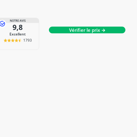
NOTRE AVIS
9,8
Vérifier le prix →
Excellent
1793