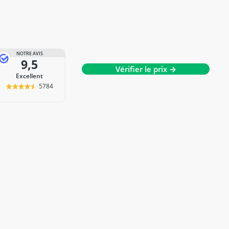
NOTRE AVIS
9,5
Vérifier le prix →
Excellent
5784