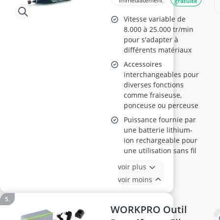
sans Fil
immédiatement
gratuite
Vitesse variable de
8.000 à 25.000 tr/min
pour s'adapter à
différents matériaux
Accessoires
interchangeables pour
diverses fonctions
comme fraiseuse,
ponceuse ou perceuse
Puissance fournie par
une batterie lithium-
ion rechargeable pour
une utilisation sans fil
voir plus
voir moins
WORKPRO Outil