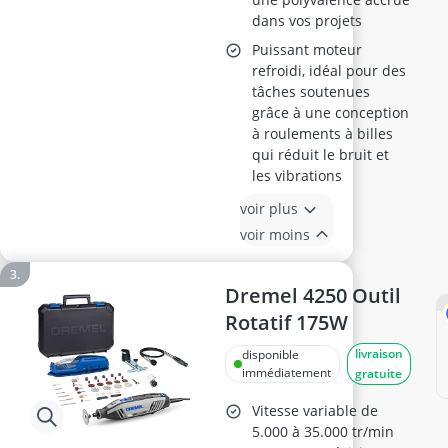
dans vos projets
Puissant moteur
refroidi, idéal pour des
tâches soutenues
grâce à une conception
à roulements à billes
qui réduit le bruit et
les vibrations
voir plus
voir moins
Dremel 4250 Outil
Rotatif 175W
livraison
disponible
immédiatement
gratuite
Vitesse variable de
5.000 à 35.000 tr/min