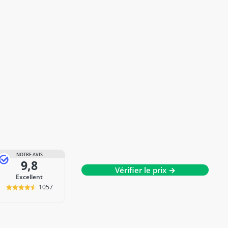
NOTRE AVIS
9,8
Vérifier le prix →
Excellent
1057