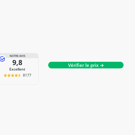
NOTRE AVIS
9,8
Vérifier le prix →
Excellent
8177