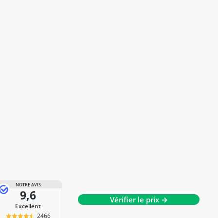
NOTRE AVIS
9,6
Vérifier le prix →
Excellent
2466