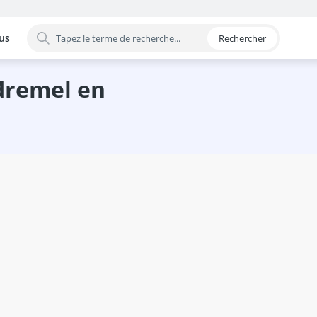
us
Rechercher
 par catégorie