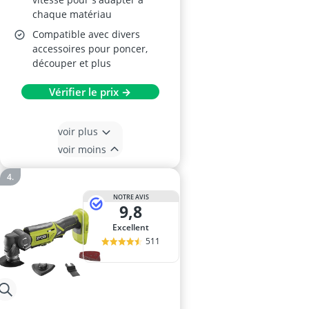
chaque matériau
Compatible avec divers
accessoires pour poncer,
découper et plus
Vérifier le prix →
voir plus
voir moins
NOTRE AVIS
9,8
Excellent
511