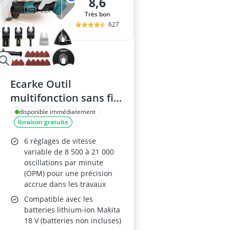
8,6
Très bon
627
Ecarke Outil
multifonction sans fil
Makita 18V
disponible immédiatement
livraison gratuite
6 réglages de vitesse
variable de 8 500 à 21 000
oscillations par minute
(OPM) pour une précision
accrue dans les travaux
Compatible avec les
batteries lithium-ion Makita
18 V (batteries non incluses)