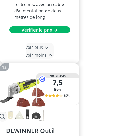
restreints, avec un câble
d'alimentation de deux
mètres de long
Vérifier le prix →
voir plus
voir moins
NOTRE AVIS
7,5
Bon
629
DEWINNER Outil