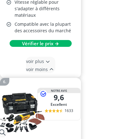
Vitesse réglable pour
s'adapter à différents
matériaux
Compatible avec la plupart
des accessoires du marché
Vérifier le prix →
voir plus
voir moins
NOTRE AVIS
9,6
Excellent
1633