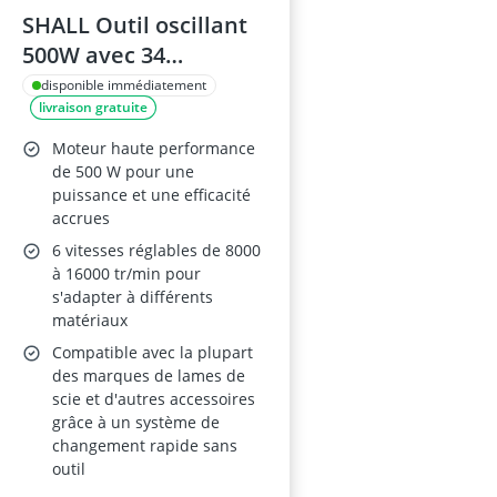
SHALL Outil oscillant
500W avec 34
accessoires
disponible immédiatement
livraison gratuite
Moteur haute performance
de 500 W pour une
puissance et une efficacité
accrues
6 vitesses réglables de 8000
à 16000 tr/min pour
s'adapter à différents
matériaux
Compatible avec la plupart
des marques de lames de
scie et d'autres accessoires
grâce à un système de
changement rapide sans
outil