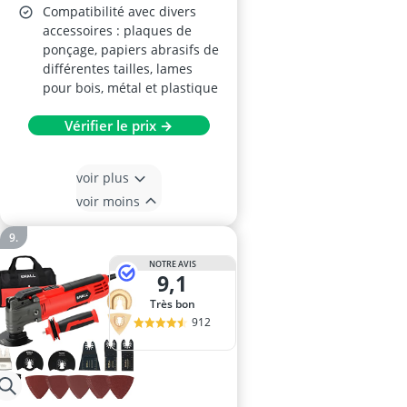
Compatibilité avec divers
accessoires : plaques de
ponçage, papiers abrasifs de
différentes tailles, lames
pour bois, métal et plastique
Vérifier le prix →
voir plus
voir moins
NOTRE AVIS
9,1
Très bon
912