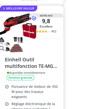
3. MEILLEURE VALEUR
NOTRE AVIS
9,8
Excellent
402
Einhell Outil
multifonction TE-MG
350 EQ
disponible immédiatement
livraison gratuite
Puissance de moteur de 350
W pour des travaux
exigeants
Réglage électronique de la
vitesse pour s'adapter à