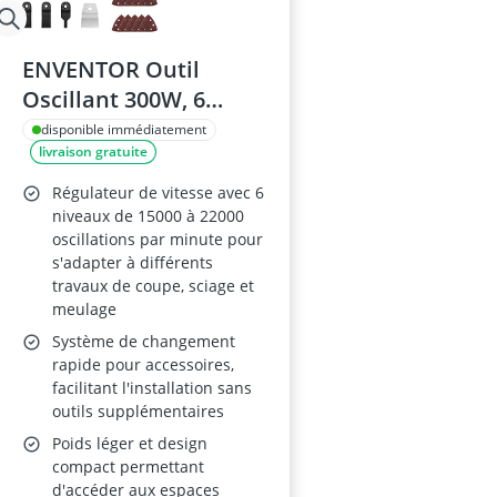
ENVENTOR Outil
Oscillant 300W, 6
Vitesses, 28
disponible immédiatement
livraison gratuite
Accessoires
Régulateur de vitesse avec 6
niveaux de 15000 à 22000
oscillations par minute pour
s'adapter à différents
travaux de coupe, sciage et
meulage
Système de changement
rapide pour accessoires,
facilitant l'installation sans
outils supplémentaires
Poids léger et design
compact permettant
d'accéder aux espaces