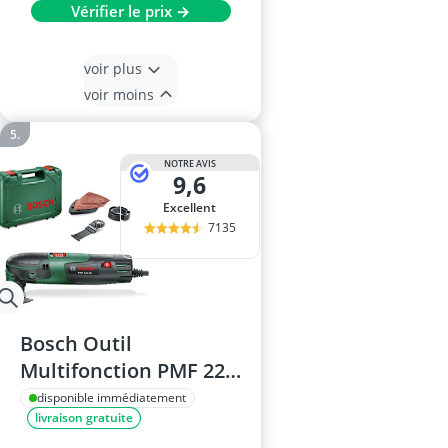
Vérifier le prix →
voir plus
voir moins
NOTRE AVIS
9,6
Excellent
7135
Bosch Outil
Multifonction PMF 220
CE
disponible immédiatement
livraison gratuite