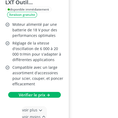
LXT Outil
Multifonctions
disponible immédiatement
livraison gratuite
Oscillant
Moteur alimenté par une
batterie de 18 V pour des
performances optimales
Réglage de la vitesse
d'oscillation de 6 000 à 20
000 tr/min pour s'adapter à
différentes applications
Compatible avec un large
assortiment d'accessoires
pour scier, couper, et poncer
efficacement
Vérifier le prix →
voir plus
voir moins