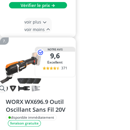
Vérifier le prix →
voir plus
voir moins
NOTRE AVIS
9,6
Excellent
371
WORX WX696.9 Outil
Oscillant Sans Fil 20V
disponible immédiatement
livraison gratuite