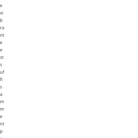
e
vi
b
ra
nt
e
e
st
s
uf
fi
s
a
m
m
e
nt
p