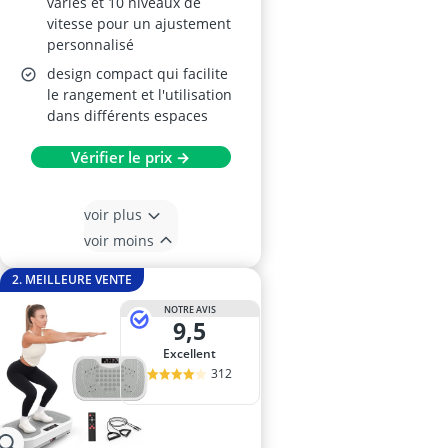
variés et 10 niveaux de
vitesse pour un ajustement
personnalisé
design compact qui facilite
le rangement et l'utilisation
dans différents espaces
Vérifier le prix →
voir plus
voir moins
2. MEILLEURE VENTE
NOTRE AVIS
9,5
Excellent
312