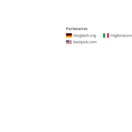
Partenaires
Vergleich.org
miglioreconsi
bestpick.com