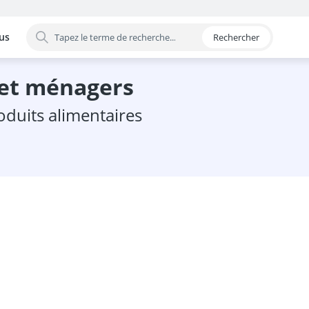
us
Rechercher
 par catégorie
 et ménagers